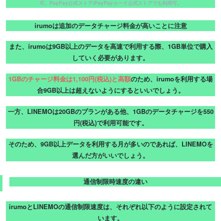
可。PayPay公式ストア/PayPayカード公式ストアでも利用可。
irumoは追加のデータチャージ料金が高いことに注意
また、irumoは9GB以上のデータを高速で利用する際、1GB単位で購入
していく必要があります。
1GBのチャージ料金は1,100円(税込)と高額
のため、irumoを利用する場
合9GB以上は超えないようにするといいでしょう。
一方、LINEMOは20GBのプランがある他、1GBのデータチャージを550
円(税込)で利用可能です。
そのため、9GB以上データを利用する月が多いのであれば、LINEMOを
選んだ方がいいでしょう。
通信制限時速度の違い
irumoとLINEMOの通信制限速度は、それぞれ以下のように設定されて
います。