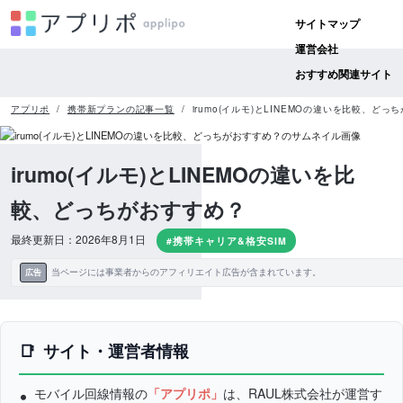
サイトマップ
運営会社
おすすめ関連サイト
アプリポ
携帯新プランの記事一覧
irumo(イルモ)とLINEMOの違いを比較、どっ
irumo(イルモ)とLINEMOの違いを比
較、どっちがおすすめ？
最終更新日：2026年8月1日
#携帯キャリア&格安SIM
当ページには事業者からのアフィリエイト広告が含まれています。
広告
サイト・運営者情報
モバイル回線情報の
「アプリポ」
は、RAUL株式会社が運営す