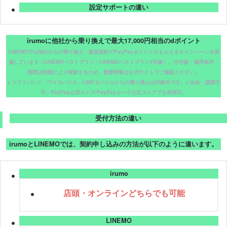
設定サポートの違い
irumoに他社から乗り換えで最大17,000円相当のdポイント
LINEMOでは他社からの乗り換え・新規契約でPayPayポイントがもらえるキャンペーンを実
施しています（LINEMOベストプラン・LINEMOベストプランV対象）。付与額・適用条件・
期間は時期により変動するため、最新情報は公式サイトでご確認ください。
※ ソフトバンク・ワイモバイル・LINEモバイルからの乗り換えは対象外です。※ 出金・譲渡不
可。PayPay公式ストア/PayPayカード公式ストアでも利用可。
受付方法の違い
irumoとLINEMOでは、契約申し込みの方法が以下のように違います。
irumo
店頭・オンラインどちらでも可能
LINEMO