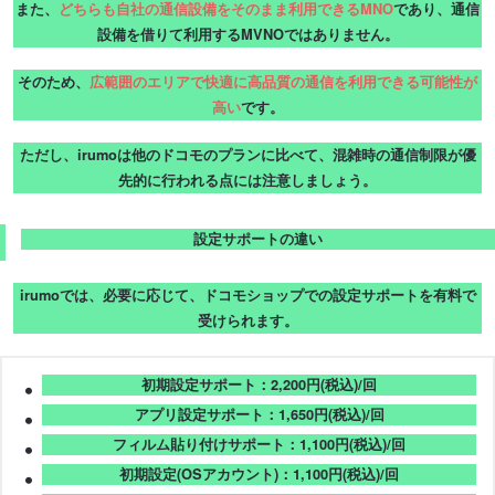
また、
どちらも自社の通信設備をそのまま利用できるMNO
であり、通信
設備を借りて利用するMVNOではありません。
そのため、
広範囲のエリアで快適に高品質の通信を利用できる可能性が
高い
です。
ただし、irumoは他のドコモのプランに比べて、混雑時の通信制限が優
先的に行われる点には注意しましょう。
設定サポートの違い
irumoでは、必要に応じて、ドコモショップでの設定サポートを有料で
受けられます。
初期設定サポート：2,200円(税込)/回
アプリ設定サポート：1,650円(税込)/回
フィルム貼り付けサポート：1,100円(税込)/回
初期設定(OSアカウント)：1,100円(税込)/回