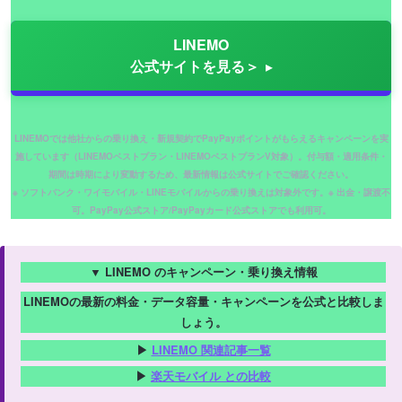
LINEMO
公式サイトを見る＞
LINEMOでは他社からの乗り換え・新規契約でPayPayポイントがもらえるキャンペーンを実
施しています（LINEMOベストプラン・LINEMOベストプランV対象）。付与額・適用条件・
期間は時期により変動するため、最新情報は公式サイトでご確認ください。
※ ソフトバンク・ワイモバイル・LINEモバイルからの乗り換えは対象外です。※ 出金・譲渡不
可。PayPay公式ストア/PayPayカード公式ストアでも利用可。
▼ LINEMO のキャンペーン・乗り換え情報
LINEMOの最新の料金・データ容量・キャンペーンを公式と比較しま
しょう。
▶
LINEMO 関連記事一覧
▶
楽天モバイル との比較