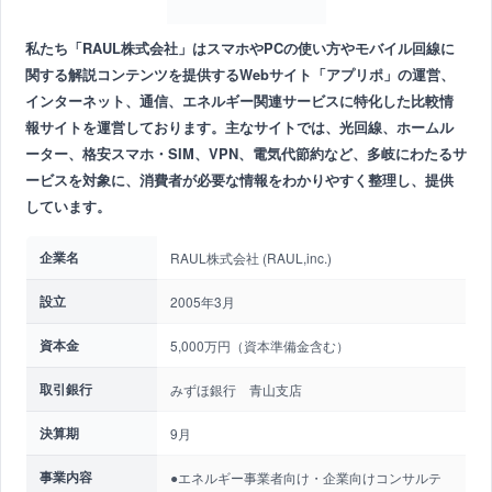
私たち「RAUL株式会社」はスマホやPCの使い方やモバイル回線に
関する解説コンテンツを提供するWebサイト「アプリポ」の運営、
インターネット、通信、エネルギー関連サービスに特化した比較情
報サイトを運営しております。主なサイトでは、光回線、ホームル
ーター、格安スマホ・SIM、VPN、電気代節約など、多岐にわたるサ
ービスを対象に、消費者が必要な情報をわかりやすく整理し、提供
しています。
企業名
RAUL株式会社 (RAUL,inc.)
設立
2005年3月
資本金
5,000万円（資本準備金含む）
取引銀行
みずほ銀行 青山支店
決算期
9月
事業内容
●エネルギー事業者向け・企業向けコンサルテ