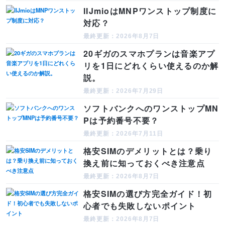
IIJmioはMNPワンストップ制度に
対応？
最終更新：2026年8月7日
20ギガのスマホプランは音楽アプ
リを1日にどれくらい使えるのか解
説。
最終更新：2026年7月29日
ソフトバンクへのワンストップMN
Pは予約番号不要？
最終更新：2026年7月11日
格安SIMのデメリットとは？乗り
換え前に知っておくべき注意点
最終更新：2026年8月7日
格安SIMの選び方完全ガイド！初
心者でも失敗しないポイント
最終更新：2026年8月7日