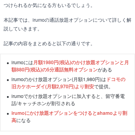
つけられるか気になる方もいるでしょう。
本記事では、irumoの通話放題オプションについて詳しく解
説していきます。
記事の内容をまとめると以下の通りです。
irumoには
月額1980円(税込)のかけ放題オプションと月
額880円(税込)の5分通話無料オプション
がある
irumoのかけ放題オプション(月額1,980円)は
ドコモの
旧カケホーダイ(月額2,970円)より割安
で提供。
irumoでかけ放題オプションに加入すると、留守番電
話/キャッチホンが割引される
irumoにかけ放題オプションをつけるとahamoより割
高
になる