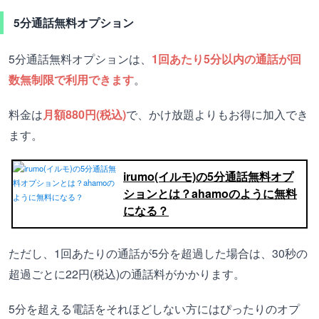
5分通話無料オプション
5分通話無料オプションは、
1回あたり5分以内の通話が回
数無制限で利用できます
。
料金は
月額880円(税込)
で、かけ放題よりもお得に加入でき
ます。
irumo(イルモ)の5分通話無料オプ
ションとは？ahamoのように無料
になる？
ただし、1回あたりの通話が5分を超過した場合は、30秒の
超過ごとに22円(税込)の通話料がかかります。
5分を超える電話をそれほどしない方にはぴったりのオプ