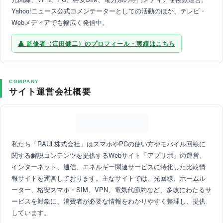
Yahoo!ニュース公式コメンテーターとしての活動のほか、テレビ・
Webメディアでも幅広く発信中。
監修者（江田健二）のプロフィール・実績はこちら
COMPANY
サイト運営会社概要
私たち「RAUL株式会社」はスマホやPCの使い方やモバイル回線に
関する解説コンテンツを提供するWebサイト「アプリポ」の運営、
インターネット、通信、エネルギー関連サービスに特化した比較情
報サイトを運営しております。主なサイトでは、光回線、ホームル
ーター、格安スマホ・SIM、VPN、電気代節約など、多岐にわたるサ
ービスを対象に、消費者が必要な情報をわかりやすく整理し、提供
しています。