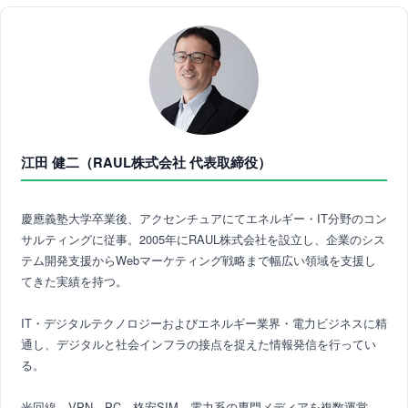
江田 健二（RAUL株式会社 代表取締役）
慶應義塾大学卒業後、アクセンチュアにてエネルギー・IT分野のコン
サルティングに従事。2005年にRAUL株式会社を設立し、企業のシス
テム開発支援からWebマーケティング戦略まで幅広い領域を支援し
てきた実績を持つ。
IT・デジタルテクノロジーおよびエネルギー業界・電力ビジネスに精
通し、デジタルと社会インフラの接点を捉えた情報発信を行ってい
る。
光回線、VPN、PC、格安SIM、電力系の専門メディアを複数運営。