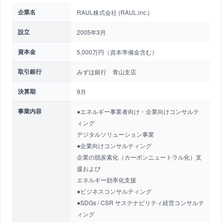
企業名
RAUL株式会社 (RAUL,inc.)
設立
2005年3月
資本金
5,000万円（資本準備金含む）
取引銀行
みずほ銀行 青山支店
決算期
9月
事業内容
●エネルギー事業者向け・企業向けコンサルテ
ィング
デジタルソリューション事業
●企業向けコンサルティング
企業の脱炭素化（カーボンニュートラル化）支
援および
エネルギー効率化支援
●ビジネスコンサルティング
●SDGs / CSR サステナビリティ経営コンサルテ
ィング