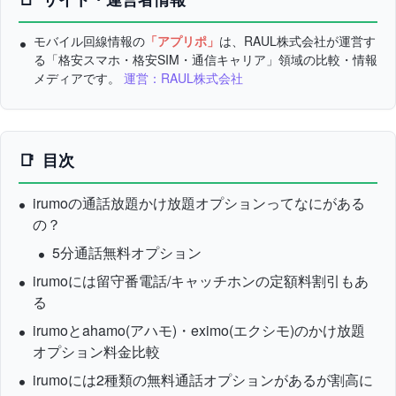
モバイル回線情報の
「アプリポ」
は、RAUL株式会社が運営す
る「格安スマホ・格安SIM・通信キャリア」領域の比較・情報
メディアです。
運営：RAUL株式会社
目次
irumoの通話放題かけ放題オプションってなにがある
の？
5分通話無料オプション
irumoには留守番電話/キャッチホンの定額料割引もあ
る
irumoとahamo(アハモ)・eximo(エクシモ)のかけ放題
オプション料金比較
irumoには2種類の無料通話オプションがあるが割高に