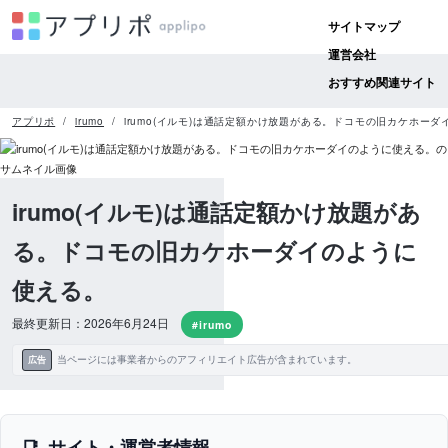
サイトマップ
運営会社
おすすめ関連サイト
アプリポ
irumo
irumo(イルモ)は通話定額かけ放題がある。ドコモの旧カケホー
irumo(イルモ)は通話定額かけ放題があ
る。ドコモの旧カケホーダイのように
使える。
最終更新日：2026年6月24日
#irumo
当ページには事業者からのアフィリエイト広告が含まれています。
広告
サイト・運営者情報