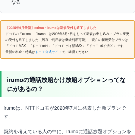
なる
【2025年6月最新】eximo・irumoは新規受付を終了しました
ドコモの「eximo」「irumo」は2025年6月4日をもって新規お申し込み・プラン変更
の受付を終了しました（既存ご利用者は継続利用可能）。現在の新規受付プランは
「ドコモMAX」「ドコモmini」「ドコモ ポイ活MAX」「ドコモ ポイ活20」です。
最新の料金・特典は
ドコモ公式サイト
でご確認ください。
irumoの通話放題かけ放題オプションってな
にがあるの？
irumoは、NTTドコモが2023年7月に発表した新プランで
す。
契約を考えている人の中に、irumoに通話放題オプションを