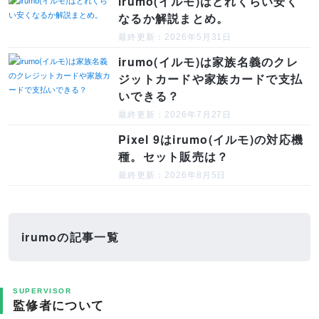
irumo(イルモ)はどれくらい安く
なるか解説まとめ。
最終更新：2026年5月31日
irumo(イルモ)は家族名義のクレ
ジットカードや家族カードで支払
いできる？
最終更新：2026年7月27日
Pixel 9はirumo(イルモ)の対応機
種。セット販売は？
最終更新：2026年8月5日
irumoの記事一覧
SUPERVISOR
監修者について