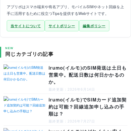
アプリポはスマホ端末や有名アプリ、モバイルSIMやネット回線を上
手に活用するために役立つTipsを提供するWebサイトです。
当サイトについて
サイトポリシー
編集ポリシー
NEW
同じカテゴリの記事
irumo(イルモ)のSIM発送は土日も
営業中。配送日数は何日かかるの
か。
最終更新：2026年6月14日
irumo(イルモ)でSIMカード追加契
約は可能？回線追加申し込みの手
順は？
最終更新：2026年7月27日