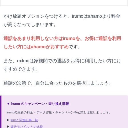
かけ放題オプションをつけると、irumoはahamoより料金
が高くなってしまいます。
通話をあまり利用しない方はirumoを、お得に通話を利用
したい方にはahamoがおすすめ
です。
また、eximoは家族間での通話をお得に利用したい方にお
すすめできます。
通話の次第で、自分に合ったものを選択しましょう。
▼ irumo のキャンペーン・乗り換え情報
irumoの最新の料金・データ容量・キャンペーンを公式と比較しましょう。
▶
irumo 関連記事一覧
▶
楽天モバイル との比較