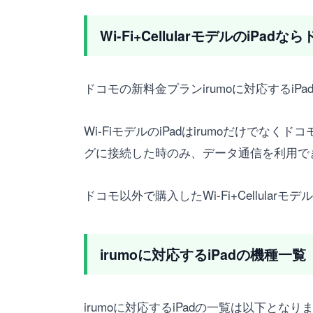
Wi-Fi+CellularモデルのiP
ドコモの新料金プランirumoに対応するiPadは
Wi-FiモデルのiPadはirumoだけで
グに接続した時のみ、データ通信を利用で
ドコモ以外で購入したWi-Fi+Cellularモデ
irumoに対応するiPadの機種一覧
irumoに対応するiPadの一覧は以下となり