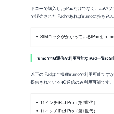
ドコモで購入したiPadだけでなく、auやソ
で販売されたiPadであればirumoに持ち
SIMロックがかかっているiPadをir
irumoで4G通信が利用可能なiPad一覧(5G
以下のiPadは全機種irumoで利用可能で
提供されている4G通信のみ利用可能です。
11インチiPad Pro（第2世代）
11インチiPad Pro（第1世代）