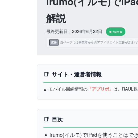
irumo(イルモ)
解説
最終更新日：2026年6月22日
#irumo
当ページには事業者からのアフィリエイト広告が含まれ
広告
サイト・運営者情報
モバイル回線情報の
「アプリポ」
は、RAU
目次
irumo(イルモ)でiPadを使うことはで