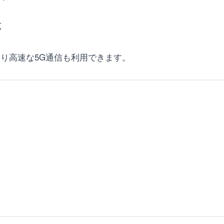
覧
、より高速な5G通信も利用できます。