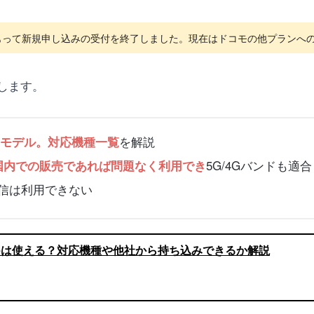
4日をもって新規申し込みの受付を終了しました。現在はドコモの他プラン
します。
を解説
lularモデル。対応機種一覧
5G/4Gバンドも適合
国内での販売であれば問題なく利用でき
タ通信は利用できない
Phoneは使える？対応機種や他社から持ち込みできるか解説