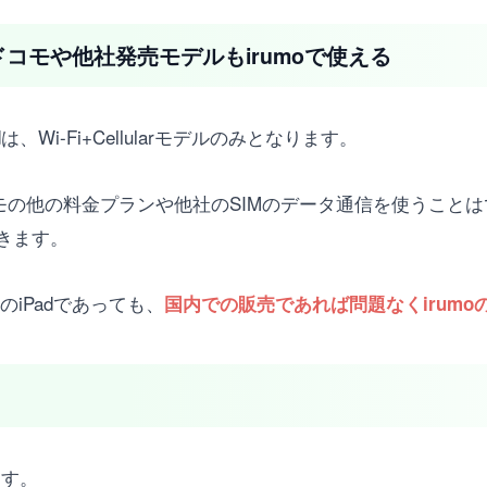
adならドコモや他社発売モデルもirumoで使える
、Wi-Fi+Cellularモデルのみとなります。
なくドコモの他の料金プランや他社のSIMのデータ通信を使うこと
きます。
ルのiPadであっても、
国内での販売であれば問題なくirumo
ます。