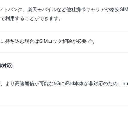
フトバンク、楽天モバイルなど他社携帯キャリアや格安SIMや中
込んで利用することができます。
umoに持ち込む場合はSIMロック解除が必要です
非対応)
すが、より高速通信が可能な5GにiPad本体が非対応のため、i