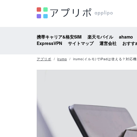
携帯キャリア&格安SIM
楽天モバイル
ahamo
ExpressVPN
サイトマップ
運営会社
おすす
アプリポ
irumo
irumo(イルモ)でiPadは使える？