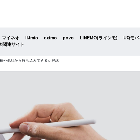
マイネオ
IIJmio
eximo
povo
LINEMO(ラインモ)
UQモバ
め関連サイト
対応機種や他社から持ち込みできるか解説