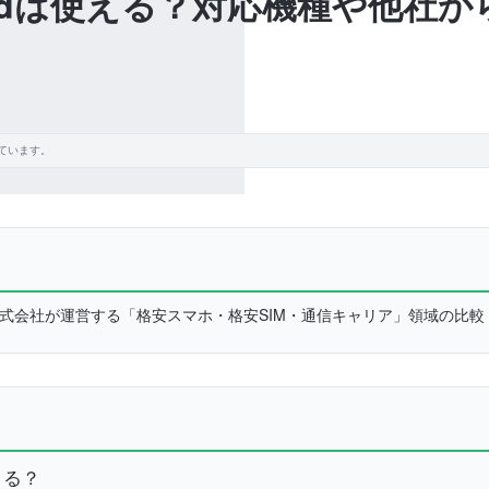
でiPadは使える？対応機種や他
ています。
L株式会社が運営する「格安スマホ・格安SIM・通信キャリア」領域の比
きる？