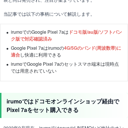
当記事では以下の事柄について解説します。
irumoでのGoogle Pixel 7aは
ドコモ版/au版/ソフトバン
ク版で対応確認済み
Google Pixel 7aはirumoの
4G/5Gのバンド(周波数帯)に
適合
し快適に利用できる
irumoでGoogle Pixel 7aのセットスマホ端末は現時点
では用意されていない
irumoではドコモオンラインショップ経由で
Pixel 7aをセット購入できる
2023年9月現在、irumoではpovoやLINEMOなど他社のオン