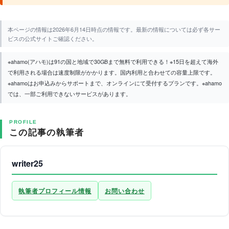
本ページの情報は2026年6月14日時点の情報です。最新の情報については必ず各サー
ビスの公式サイトご確認ください。
※ahamo(アハモ)は91の国と地域で30GBまで無料で利用できる！※15日を超えて海外
で利用される場合は速度制限がかかります。国内利用と合わせての容量上限です。
※ahamoはお申込みからサポートまで、オンラインにて受付するプランです。※ahamo
では、一部ご利用できないサービスがあります。
PROFILE
この記事の執筆者
writer25
執筆者プロフィール情報
お問い合わせ