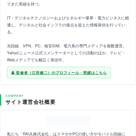
てきた実績を持つ。
IT・デジタルテクノロジーおよびエネルギー業界・電力ビジネスに精
通し、デジタルと社会インフラの接点を捉えた情報発信を行ってい
る。
光回線、VPN、PC、格安SIM、電力系の専門メディアを複数運営。
Yahoo!ニュース公式コメンテーターとしての活動のほか、テレビ・
Webメディアでも幅広く発信中。
監修者（江田健二）のプロフィール・実績はこちら
COMPANY
サイト運営会社概要
私たち「RAUL株式会社」はスマホやPCの使い方やモバイル回線に