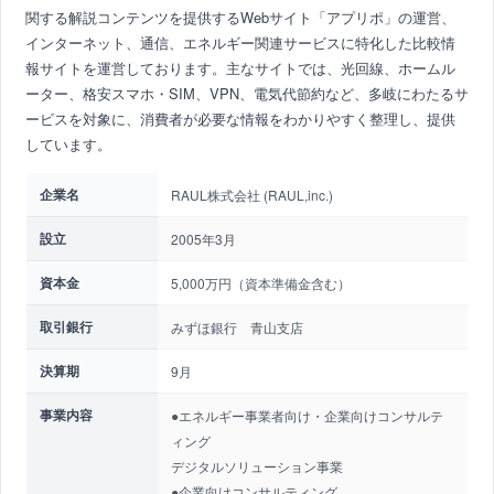
関する解説コンテンツを提供するWebサイト「アプリポ」の運営、
インターネット、通信、エネルギー関連サービスに特化した比較情
報サイトを運営しております。主なサイトでは、光回線、ホームル
ーター、格安スマホ・SIM、VPN、電気代節約など、多岐にわたるサ
ービスを対象に、消費者が必要な情報をわかりやすく整理し、提供
しています。
企業名
RAUL株式会社 (RAUL,inc.)
設立
2005年3月
資本金
5,000万円（資本準備金含む）
取引銀行
みずほ銀行 青山支店
決算期
9月
事業内容
●エネルギー事業者向け・企業向けコンサルテ
ィング
デジタルソリューション事業
●企業向けコンサルティング