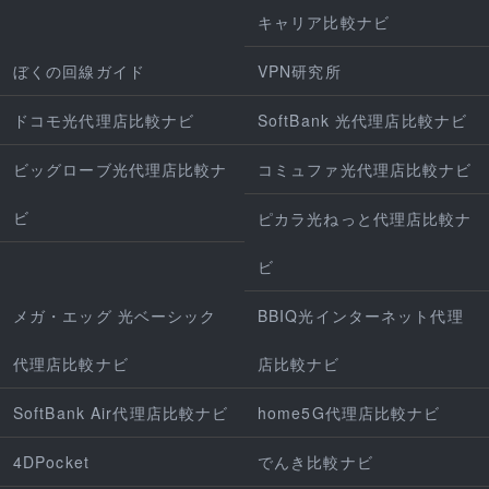
キャリア比較ナビ
ぼくの回線ガイド
VPN研究所
ドコモ光代理店比較ナビ
SoftBank 光代理店比較ナビ
ビッグローブ光代理店比較ナ
コミュファ光代理店比較ナビ
ビ
ピカラ光ねっと代理店比較ナ
ビ
メガ・エッグ 光ベーシック
BBIQ光インターネット代理
代理店比較ナビ
店比較ナビ
SoftBank Air代理店比較ナビ
home5G代理店比較ナビ
4DPocket
でんき比較ナビ