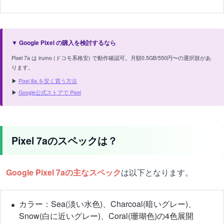
▼ Google Pixel の購入を検討するなら
Pixel 7a は irumo (ドコモ系格安) で動作確認可。月額0.5GB/550円〜の選択肢があ
ります。
▶
Pixel 8a を安く買う方法
▶
Google公式ストアで Pixel
Pixel 7aのスペックは？
Google Pixel 7aの主なスペック
は以下となります。
カラー：Sea(淡い水色)、Charcoal(暗いグレー)、
Snow(白に近いグレー)、Coral(珊瑚色)の4色展開