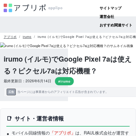
サイトマップ
運営会社
おすすめ関連サイト
アプリポ
irumo
irumo (イルモ)でGoogle Pixel 7aは使える？ピクセル7aは対応
irumo (イルモ)でGoogle Pixel 7aは使え
る？ピクセル7aは対応機種？
最終更新日：2026年6月14日
#irumo
当ページには事業者からのアフィリエイト広告が含まれています。
広告
サイト・運営者情報
モバイル回線情報の
「アプリポ」
は、RAUL株式会社が運営す