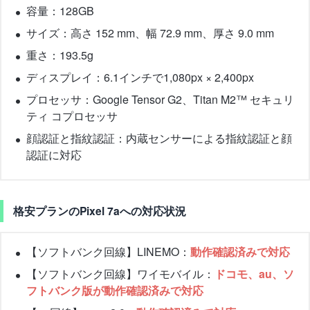
容量：128GB
サイズ：高さ 152 mm、幅 72.9 mm、厚さ 9.0 mm
重さ：193.5g
ディスプレイ：6.1インチで1,080px × 2,400px
プロセッサ：Google Tensor G2、Titan M2™ セキュリ
ティ コプロセッサ
顔認証と指紋認証：内蔵センサーによる指紋認証と顔
認証に対応
格安プランのPixel 7aへの対応状況
【ソフトバンク回線】LINEMO：
動作確認済みで対応
【ソフトバンク回線】ワイモバイル：
ドコモ、au、ソ
フトバンク版が動作確認済みで対応