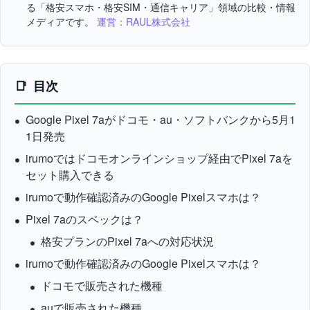
る「格安スマホ・格安SIM・通信キャリア」領域の比較・情報
メディアです。
運営：RAUL株式会社
目次
Google Pixel 7aがドコモ・au・ソフトバンクから5月1
1日発売
irumoではドコモオンラインショップ経由でPixel 7aを
セット購入できる
irumoで動作確認済みのGoogle Pixelスマホは？
Pixel 7aのスペックは？
格安プランのPixel 7aへの対応状況
irumoで動作確認済みのGoogle Pixelスマホは？
ドコモで販売された機種
auで販売された機種