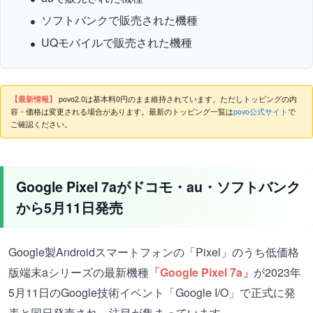
ソフトバンクで販売された機種
UQモバイルで販売された機種
【最新情報】
povo2.0は基本料0円のまま維持されています。ただしトッピングの内
容・価格は変更される場合があります。最新のトッピング一覧は
povo公式サイト
で
ご確認ください。
Google Pixel 7aがドコモ・au・ソフトバンク
から5月11日発売
Google製Androidスマートフォンの「Pixel」のうち低価格
版端末aシリーズの最新機種
「Google Pixel 7a」
が2023年
5月11日のGoogle技術イベント「Google I/O」で正式に発
表と同日発売され、注目が集まっています。