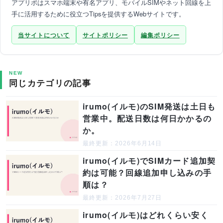
アプリポはスマホ端末や有名アプリ、モバイルSIMやネット回線を上
手に活用するために役立つTipsを提供するWebサイトです。
当サイトについて
サイトポリシー
編集ポリシー
NEW
同じカテゴリの記事
irumo(イルモ)のSIM発送は土日も
営業中。配送日数は何日かかるの
か。
最終更新：2026年6月14日
irumo(イルモ)でSIMカード追加契
約は可能？回線追加申し込みの手
順は？
最終更新：2026年7月27日
irumo(イルモ)はどれくらい安く