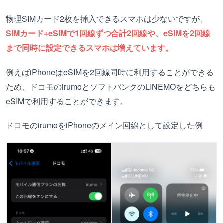
物理SIMカード2枚を挿入できるスマホは少ないですが、
SIMカード+eSIMで1回線ずつ合計2回線や、eSIMを2回線
まで同時に設定できるスマホは増えています。
例えばiPhoneはeSIMを2回線同時に利用することができる
ため、ドコモのirumoとソフトバンクのLINEMOをどちらも
eSIMで利用することができます。
ドコモのirumoをiPhoneのメイン回線として設定した例