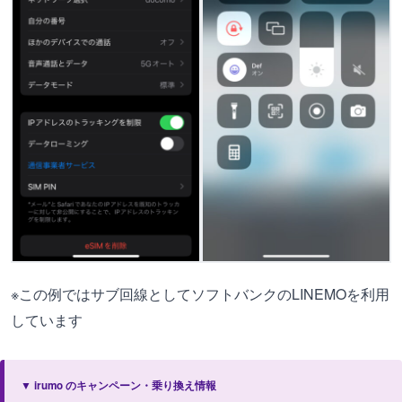
※この例ではサブ回線としてソフトバンクのLINEMOを利用
しています
▼ irumo のキャンペーン・乗り換え情報