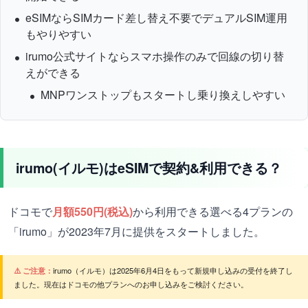
eSIMならSIMカード差し替え不要でデュアルSIM運用
もやりやすい
irumo公式サイトならスマホ操作のみで回線の切り替
えができる
MNPワンストップもスタートし乗り換えしやすい
irumo(イルモ)はeSIMで契約&利用できる？
ドコモで
月額550円(税込)
から利用できる選べる4プランの
「irumo」が2023年7月に提供をスタートしました。
⚠️ ご注意：
irumo（イルモ）は2025年6月4日をもって新規申し込みの受付を終了し
ました。現在はドコモの他プランへのお申し込みをご検討ください。