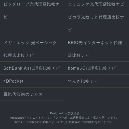
ビッグローブ光代理店比較ナ
コミュファ光代理店比較ナビ
ビ
ピカラ光ねっと代理店比較ナ
ビ
メガ・エッグ 光ベーシック
BBIQ光インターネット代理
代理店比較ナビ
店比較ナビ
SoftBank Air代理店比較ナビ
home5G代理店比較ナビ
4DPocket
でんき比較ナビ
電気代節約のミカタ
Designed by
アプリポ
Amazonのアソシエイトとして、「アプリポ」は適格販売により収入を得ています。
当サイトに掲載された内容によって生じた損害等の一切の責任を負いません。