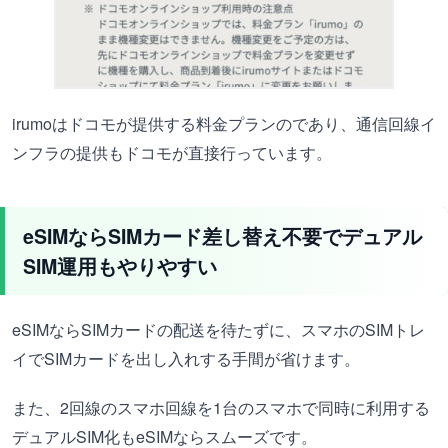
irumoはドコモが提供する料金プランのであり、通信回線イ
ンフラの提供もドコモが直接行っています。
eSIMならSIMカード差し替え不要でデュアル
SIM運用もやりやすい
eSIMならSIMカードの配送を待たずに、スマホのSIMトレ
イでSIMカードを出し入れする手間が省けます。
また、2回線のスマホ回線を1台のスマホで同時に利用する
デュアルSIM化もeSIMならスムーズです。