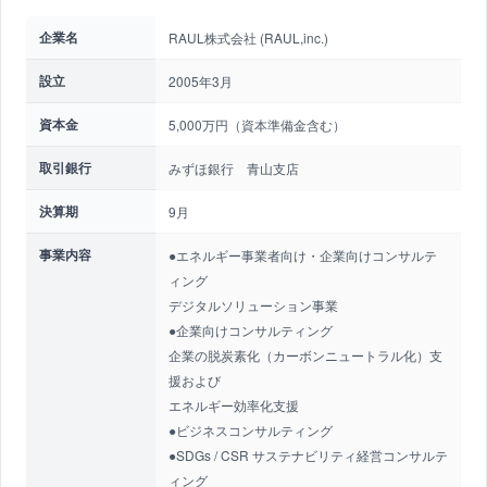
企業名
RAUL株式会社 (RAUL,inc.)
設立
2005年3月
資本金
5,000万円（資本準備金含む）
取引銀行
みずほ銀行 青山支店
決算期
9月
事業内容
●エネルギー事業者向け・企業向けコンサルテ
ィング
デジタルソリューション事業
●企業向けコンサルティング
企業の脱炭素化（カーボンニュートラル化）支
援および
エネルギー効率化支援
●ビジネスコンサルティング
●SDGs / CSR サステナビリティ経営コンサルテ
ィング