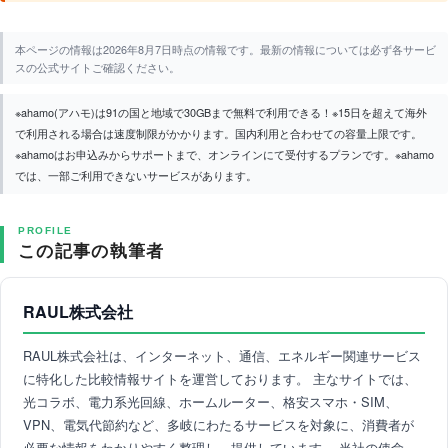
本ページの情報は2026年8月7日時点の情報です。最新の情報については必ず各サービ
スの公式サイトご確認ください。
※ahamo(アハモ)は91の国と地域で30GBまで無料で利用できる！※15日を超えて海外
で利用される場合は速度制限がかかります。国内利用と合わせての容量上限です。
※ahamoはお申込みからサポートまで、オンラインにて受付するプランです。※ahamo
では、一部ご利用できないサービスがあります。
PROFILE
この記事の執筆者
RAUL株式会社
RAUL株式会社は、インターネット、通信、エネルギー関連サービス
に特化した比較情報サイトを運営しております。 主なサイトでは、
光コラボ、電力系光回線、ホームルーター、格安スマホ・SIM、
VPN、電気代節約など、多岐にわたるサービスを対象に、消費者が
必要な情報をわかりやすく整理し、提供しています。 当社の使命