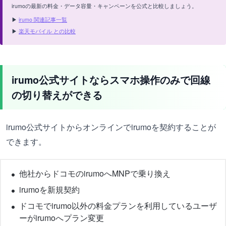
irumoの最新の料金・データ容量・キャンペーンを公式と比較しましょう。
▶
irumo 関連記事一覧
▶
楽天モバイル との比較
irumo公式サイトならスマホ操作のみで回線
の切り替えができる
irumo公式サイトからオンラインでirumoを契約することが
できます。
他社からドコモのirumoへMNPで乗り換え
irumoを新規契約
ドコモでirumo以外の料金プランを利用しているユーザ
ーがirumoへプラン変更