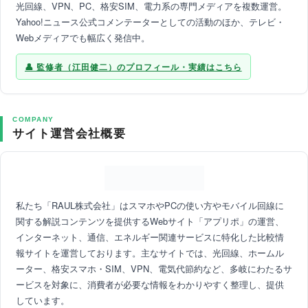
光回線、VPN、PC、格安SIM、電力系の専門メディアを複数運営。
Yahoo!ニュース公式コメンテーターとしての活動のほか、テレビ・
Webメディアでも幅広く発信中。
監修者（江田健二）のプロフィール・実績はこちら
COMPANY
サイト運営会社概要
私たち「RAUL株式会社」はスマホやPCの使い方やモバイル回線に
関する解説コンテンツを提供するWebサイト「アプリポ」の運営、
インターネット、通信、エネルギー関連サービスに特化した比較情
報サイトを運営しております。主なサイトでは、光回線、ホームル
ーター、格安スマホ・SIM、VPN、電気代節約など、多岐にわたるサ
ービスを対象に、消費者が必要な情報をわかりやすく整理し、提供
しています。