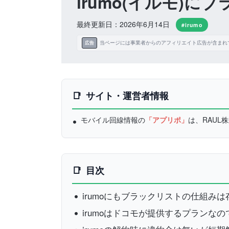
irumo(イルモ)
最終更新日：2026年6月14日
#irumo
当ページには事業者からのアフィリエイト広告が含まれ
広告
サイト・運営者情報
モバイル回線情報の
「アプリポ」
は、RAU
目次
irumoにもブラックリストの仕組み
irumoはドコモが提供するプランな