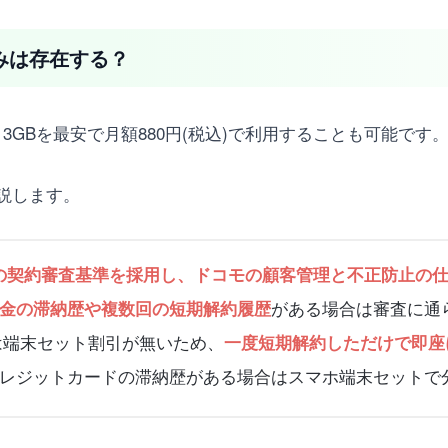
組みは存在する？
、3GBを最安で月額880円(税込)で利用することも可能です
説します。
の契約審査基準を採用し、ドコモの顧客管理と不正防止の
がある場合は審査に通
金の滞納歴や複数回の短期解約履歴
合は端末セット割引が無いため、
一度短期解約しただけで即座
レジットカードの滞納歴がある場合はスマホ端末セットで