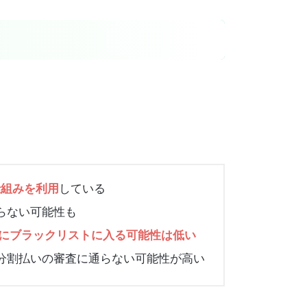
。
している
仕組みを利用
らない可能性も
にブラックリストに入る可能性は低い
分割払いの審査に通らない可能性が高い