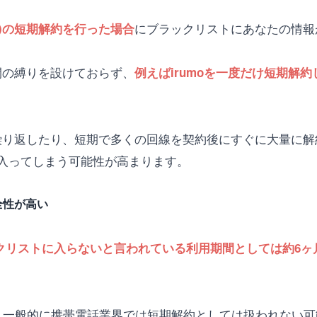
にブラックリストにあなたの情報
o)の短期解約を行った場合
期間の縛りを設けておらず、
例えばirumoを一度だけ短期解
を繰り返したり、短期で多くの回線を契約後にすぐに大量に
入ってしまう可能性が高まります。
全性が高い
ックリストに入らないと言われている利用期間としては約6ヶ月
、一般的に携帯電話業界では短期解約としては扱われない可