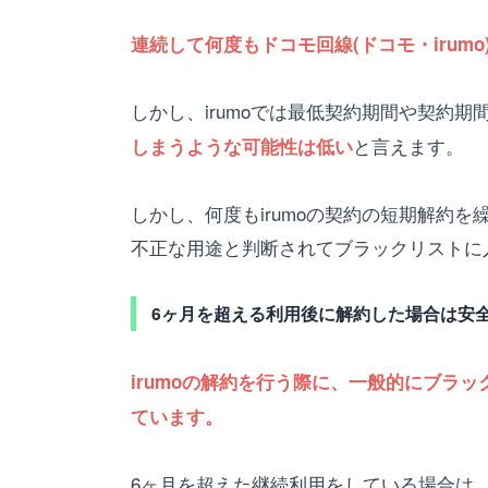
連続して何度もドコモ回線(ドコモ・irum
しかし、irumoでは最低契約期間や契約
と言えます。
しまうような可能性は低い
しかし、何度もirumoの契約の短期解約
不正な用途と判断されてブラックリストに
6ヶ月を超える利用後に解約した場合は安
irumoの解約を行う際に、一般的にブラ
ています。
6ヶ月を超えた継続利用をしている場合は