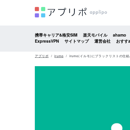
携帯キャリア&格安SIM
楽天モバイル
ahamo
ExpressVPN
サイトマップ
運営会社
おすす
アプリポ
irumo
irumo(イルモ)にブラックリストの仕