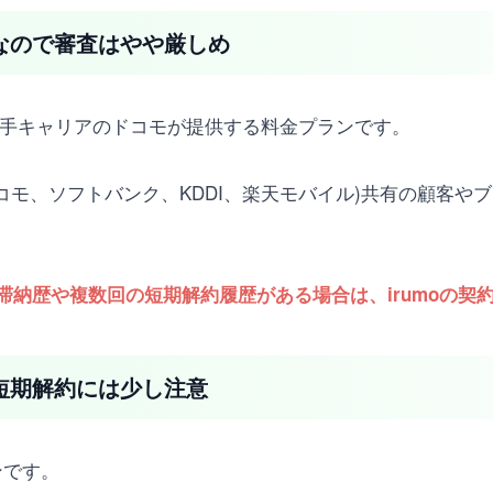
ンなので審査はやや厳しめ
、大手キャリアのドコモが提供する料金プランです。
コモ、ソフトバンク、KDDI、楽天モバイル)共有の顧客や
滞納歴や複数回の短期解約履歴がある場合は、irumoの契
が短期解約には少し注意
ンです。