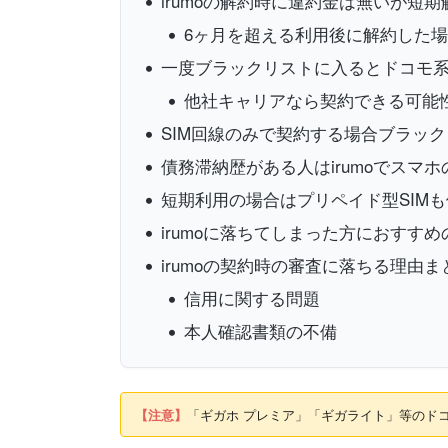
irumoの解約時に違約金は無いが短
6ヶ月を超える利用後に解約した
一度ブラックリストに入るとドコモ
他社キャリアなら契約できる可能
SIM回線のみで契約する場合ブラッ
債務滞納歴がある人はirumoでスマ
短期利用の場合はプリペイド型SIMも
irumoに落ちてしまった方におすすめ
irumoの契約時の審査に落ちる理由ま
信用に関する問題
本人確認書類の不備
【注意】
「ギガホ プレミア」「ギガライト」等のドコモ