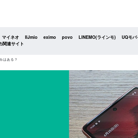
マイネオ
IIJmio
eximo
povo
LINEMO(ラインモ)
UQモバ
め関連サイト
組みはある？