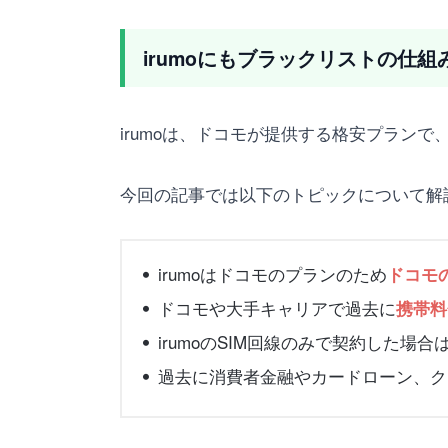
irumoにもブラックリストの仕
irumoは、ドコモが提供する格安プランで
今回の記事では以下のトピックについて解
irumoはドコモのプランのため
ドコモ
ドコモや大手キャリアで過去に
携帯料
irumoのSIM回線のみで契約した場
過去に消費者金融やカードローン、ク