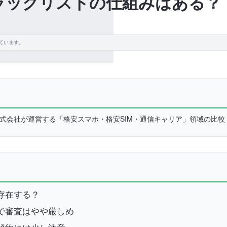
にブラックリストの仕組みはある？
ています。
L株式会社が運営する「格安スマホ・格安SIM・通信キャリア」領域の比
は存在する？
ので審査はやや厳しめ