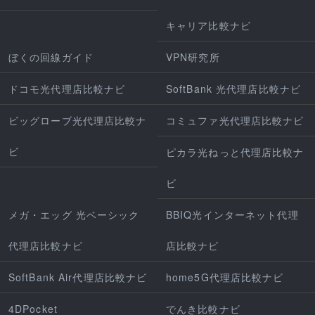
キャリア比較ナビ
ぼくの回線ガイド
VPN研究所
ドコモ光代理店比較ナビ
SoftBank 光代理店比較ナビ
ビッグローブ光代理店比較ナ
コミュファ光代理店比較ナビ
ビ
ピカラ光ねっと代理店比較ナ
ビ
メガ・エッグ 光ベーシック
BBIQ光インターネット代理
代理店比較ナビ
店比較ナビ
SoftBank Air代理店比較ナビ
home5G代理店比較ナビ
4DPocket
でんき比較ナビ