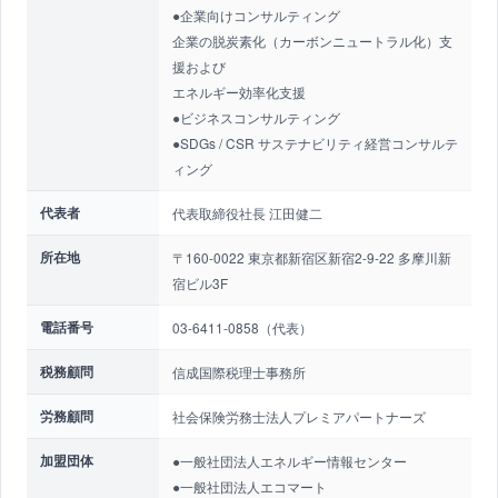
●企業向けコンサルティング
企業の脱炭素化（カーボンニュートラル化）支
援および
エネルギー効率化支援
●ビジネスコンサルティング
●SDGs / CSR サステナビリティ経営コンサルテ
ィング
代表者
代表取締役社長 江田健二
所在地
〒160-0022 東京都新宿区新宿2-9-22 多摩川新
宿ビル3F
電話番号
03-6411-0858（代表）
税務顧問
信成国際税理士事務所
労務顧問
社会保険労務士法人プレミアパートナーズ
加盟団体
●一般社団法人エネルギー情報センター
●一般社団法人エコマート