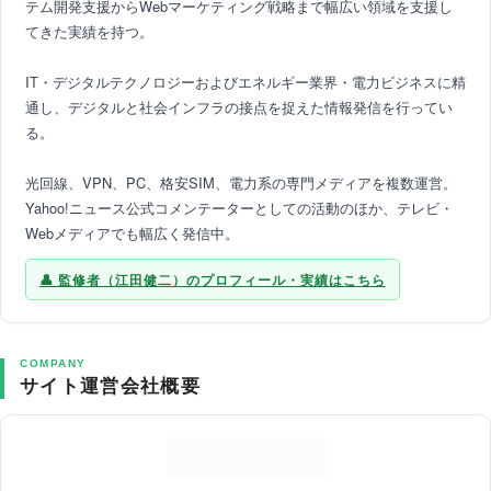
テム開発支援からWebマーケティング戦略まで幅広い領域を支援し
てきた実績を持つ。
IT・デジタルテクノロジーおよびエネルギー業界・電力ビジネスに精
通し、デジタルと社会インフラの接点を捉えた情報発信を行ってい
る。
光回線、VPN、PC、格安SIM、電力系の専門メディアを複数運営。
Yahoo!ニュース公式コメンテーターとしての活動のほか、テレビ・
Webメディアでも幅広く発信中。
監修者（江田健二）のプロフィール・実績はこちら
COMPANY
サイト運営会社概要