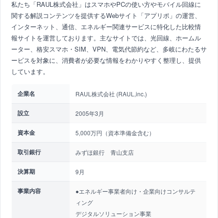
私たち「RAUL株式会社」はスマホやPCの使い方やモバイル回線に
関する解説コンテンツを提供するWebサイト「アプリポ」の運営、
インターネット、通信、エネルギー関連サービスに特化した比較情
報サイトを運営しております。主なサイトでは、光回線、ホームル
ーター、格安スマホ・SIM、VPN、電気代節約など、多岐にわたるサ
ービスを対象に、消費者が必要な情報をわかりやすく整理し、提供
しています。
企業名
RAUL株式会社 (RAUL,inc.)
設立
2005年3月
資本金
5,000万円（資本準備金含む）
取引銀行
みずほ銀行 青山支店
決算期
9月
事業内容
●エネルギー事業者向け・企業向けコンサルテ
ィング
デジタルソリューション事業