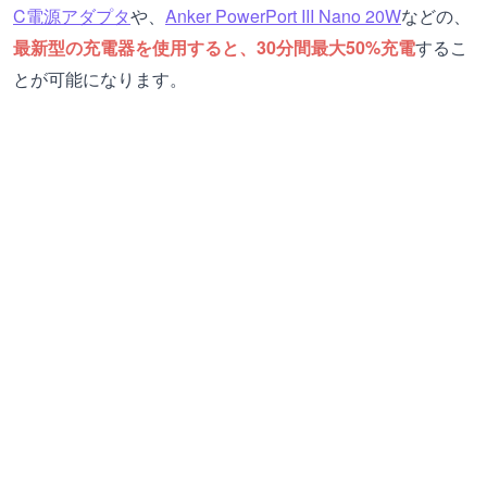
C電源アダプタ
や、
Anker PowerPort III Nano 20W
などの、
最新型の充電器を使用すると、30分間最大50%充電
するこ
とが可能になります。