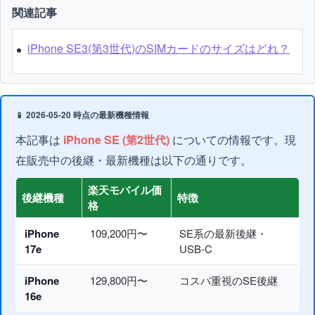
関連記事
iPhone SE3(第3世代)のSIMカードのサイズはどれ？
📱 2026-05-20 時点の最新機種情報
本記事は
iPhone SE (第2世代)
についての情報です。現
在販売中の後継・最新機種は以下の通りです。
楽天モバイル価
後継機種
特徴
格
iPhone
109,200円〜
SE系の最新後継・
17e
USB-C
iPhone
129,800円〜
コスパ重視のSE後継
16e