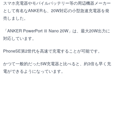
スマホ充電器やモバイルバッテリー等の周辺機器メーカー
として有名なANKERも、20W対応の小型急速充電器を発
売しました。
「ANKER PowerPort Ⅲ Nano 20W」は、最大20W出力に
対応しています。
PhoneSE第2世代を高速で充電することが可能です。
かつて一般的だった5W充電器と比べると、約3倍も早く充
電ができるようになっています。