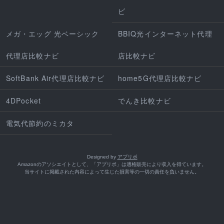
ビ
メガ・エッグ 光ベーシック
BBIQ光インターネット代理
代理店比較ナビ
店比較ナビ
SoftBank Air代理店比較ナビ
home5G代理店比較ナビ
4DPocket
でんき比較ナビ
電気代節約のミカタ
Designed by
アプリポ
Amazonのアソシエイトとして、「アプリポ」は適格販売により収入を得ています。
当サイトに掲載された内容によって生じた損害等の一切の責任を負いません。