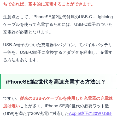
ちであれば、基本的に充電することができます。
注意点として、iPhoneSE第2世代付属のUSB-C - Lightning
ケーブルを使って充電するためには、USB-C端子のついた
充電器が必要となります。
USB-A端子のついた充電器やパソコン、モバイルバッテリ
ー等を、USB-C端子に変換するアダプタを経由し、充電す
る方法もあります。
iPhoneSE第2世代を高速充電する方法は？
ですが、
従来のUSB-Aケーブルを使用した充電器の充電速
度は遅い
ことが多く、iPhone SE第2世代の必要ワット数
(18W)を満たす20W充電に対応した
Apple純正の20W USB-