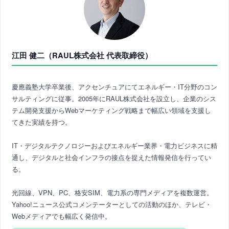
江田 健二（RAUL株式会社 代表取締役）
慶應義塾大学卒業後、アクセンチュアにてエネルギー・IT分野のコン
サルティングに従事。2005年にRAUL株式会社を設立し、企業のシス
テム開発支援からWebマーケティング戦略まで幅広い領域を支援し
てきた実績を持つ。
IT・デジタルテクノロジーおよびエネルギー業界・電力ビジネスに精
通し、デジタルと社会インフラの接点を捉えた情報発信を行ってい
る。
光回線、VPN、PC、格安SIM、電力系の専門メディアを複数運営。
Yahoo!ニュース公式コメンテーターとしての活動のほか、テレビ・
Webメディアでも幅広く発信中。