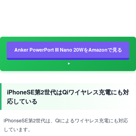
Anker PowerPort III Nano 20WをAmazonで見る
iPhoneSE第2世代はQiワイヤレス充電にも対
応している
iPhonseSE第2世代は、Qiによるワイヤレス充電にも対応
しています。