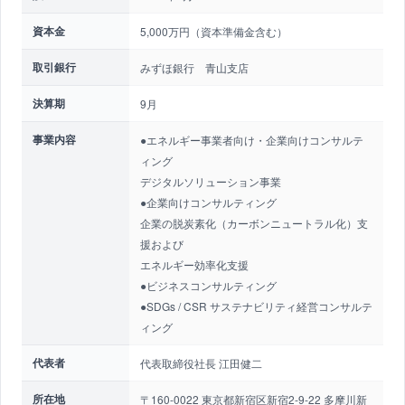
資本金
5,000万円（資本準備金含む）
取引銀行
みずほ銀行 青山支店
決算期
9月
事業内容
●エネルギー事業者向け・企業向けコンサルテ
ィング
デジタルソリューション事業
●企業向けコンサルティング
企業の脱炭素化（カーボンニュートラル化）支
援および
エネルギー効率化支援
●ビジネスコンサルティング
●SDGs / CSR サステナビリティ経営コンサルテ
ィング
代表者
代表取締役社長 江田健二
所在地
〒160-0022 東京都新宿区新宿2-9-22 多摩川新