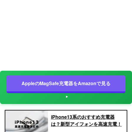
AppleのMagSafe充電器をAmazonで見る
iPhone13系のおすすめ充電器
は？新型アイフォンを高速充電！