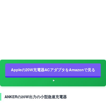
Appleの20W充電器ACアダプタをAmazonで見る
ANKERの20W出力の小型急速充電器