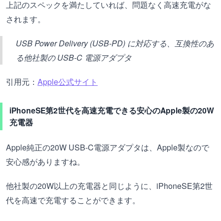
上記のスペックを満たしていれば、問題なく高速充電がな
されます。
USB Power Delivery (USB-PD) に対応する、互換性のあ
る他社製の USB-C 電源アダプタ
引用元：
Apple公式サイト
iPhoneSE第2世代を高速充電できる安心のApple製の20W
充電器
Apple純正の20W USB-C電源アダプタは、Apple製なので
安心感がありますね。
他社製の20W以上の充電器と同じように、iPhoneSE第2世
代を高速で充電することができます。