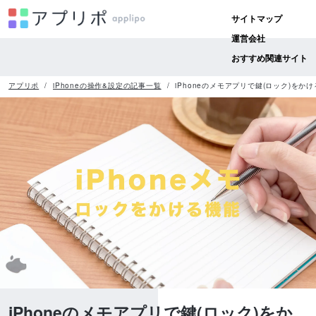
サイトマップ
運営会社
おすすめ関連サイト
アプリポ
iPhoneの操作&設定の記事一覧
iPhoneのメモアプリで鍵(ロック)をか
iPhoneのメモアプリで鍵(ロック)をか