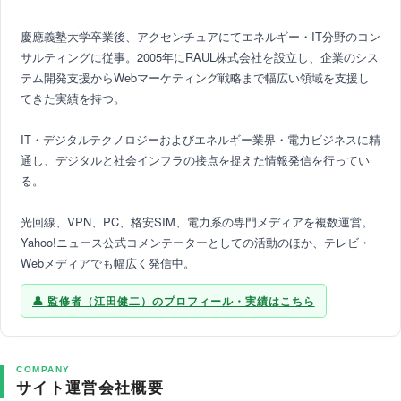
慶應義塾大学卒業後、アクセンチュアにてエネルギー・IT分野のコン
サルティングに従事。2005年にRAUL株式会社を設立し、企業のシス
テム開発支援からWebマーケティング戦略まで幅広い領域を支援し
てきた実績を持つ。
IT・デジタルテクノロジーおよびエネルギー業界・電力ビジネスに精
通し、デジタルと社会インフラの接点を捉えた情報発信を行ってい
る。
光回線、VPN、PC、格安SIM、電力系の専門メディアを複数運営。
Yahoo!ニュース公式コメンテーターとしての活動のほか、テレビ・
Webメディアでも幅広く発信中。
監修者（江田健二）のプロフィール・実績はこちら
COMPANY
サイト運営会社概要