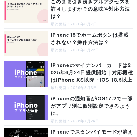
このまま引き続きフルアクセスを
許可しますか？の意味や対応方法
は？
最終更新：2026年8月7日
iPhone15でホームボタンは搭載
されない？操作方法は？
最終更新：2026年6月22日
iPhoneのマイナンバーカードは2
025年6月24日提供開始｜対応機種
はiPhone XS以降・iOS 18.5以上
最終更新：2026年8月3日
iPhoneの通知音がiOS17.2で一部
がアプリ別に個別設定できるよう
に。
最終更新：2026年7月26日
iPhoneでスタンバイモードが消え