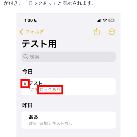
が付き、「ロックあり」と表示されます。