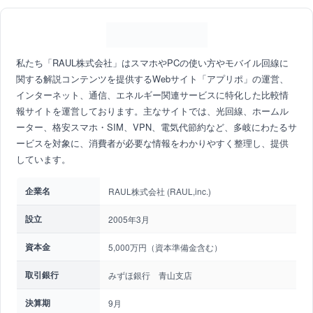
私たち「RAUL株式会社」はスマホやPCの使い方やモバイル回線に
関する解説コンテンツを提供するWebサイト「アプリポ」の運営、
インターネット、通信、エネルギー関連サービスに特化した比較情
報サイトを運営しております。主なサイトでは、光回線、ホームル
ーター、格安スマホ・SIM、VPN、電気代節約など、多岐にわたるサ
ービスを対象に、消費者が必要な情報をわかりやすく整理し、提供
しています。
企業名
RAUL株式会社 (RAUL,inc.)
設立
2005年3月
資本金
5,000万円（資本準備金含む）
取引銀行
みずほ銀行 青山支店
決算期
9月