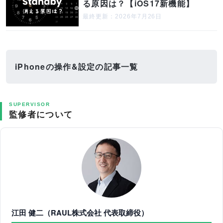
る原因は？【iOS17新機能】
最終更新：2026年7月26日
iPhoneの操作&設定の記事一覧
SUPERVISOR
監修者について
江田 健二（RAUL株式会社 代表取締役）