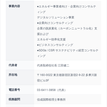
事業内容
●エネルギー事業者向け・企業向けコンサルテ
ィング
デジタルソリューション事業
●企業向けコンサルティング
企業の脱炭素化（カーボンニュートラル化）支
援および
エネルギー効率化支援
●ビジネスコンサルティング
●SDGs / CSR サステナビリティ経営コンサルテ
ィング
代表者
代表取締役社長 江田健二
所在地
〒160-0022 東京都新宿区新宿2-9-22 多摩川新
宿ビル3F
電話番号
03-6411-0858（代表）
税務顧問
信成国際税理士事務所