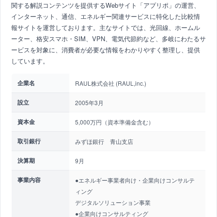
関する解説コンテンツを提供するWebサイト「アプリポ」の運営、
インターネット、通信、エネルギー関連サービスに特化した比較情
報サイトを運営しております。主なサイトでは、光回線、ホームル
ーター、格安スマホ・SIM、VPN、電気代節約など、多岐にわたるサ
ービスを対象に、消費者が必要な情報をわかりやすく整理し、提供
しています。
企業名
RAUL株式会社 (RAUL,inc.)
設立
2005年3月
資本金
5,000万円（資本準備金含む）
取引銀行
みずほ銀行 青山支店
決算期
9月
事業内容
●エネルギー事業者向け・企業向けコンサルテ
ィング
デジタルソリューション事業
●企業向けコンサルティング