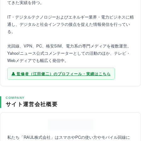
てきた実績を持つ。
IT・デジタルテクノロジーおよびエネルギー業界・電力ビジネスに精
通し、デジタルと社会インフラの接点を捉えた情報発信を行ってい
る。
光回線、VPN、PC、格安SIM、電力系の専門メディアを複数運営。
Yahoo!ニュース公式コメンテーターとしての活動のほか、テレビ・
Webメディアでも幅広く発信中。
監修者（江田健二）のプロフィール・実績はこちら
COMPANY
サイト運営会社概要
私たち「RAUL株式会社」はスマホやPCの使い方やモバイル回線に