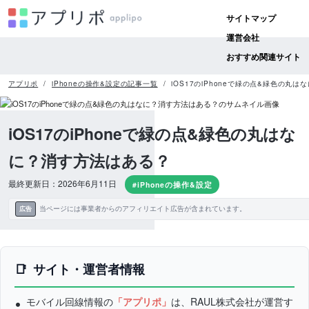
サイトマップ
運営会社
おすすめ関連サイト
アプリポ
iPhoneの操作&設定の記事一覧
iOS17のiPhoneで緑の点&緑色の丸
iOS17のiPhoneで緑の点&緑色の丸はな
に？消す方法はある？
最終更新日：2026年6月11日
#iPhoneの操作&設定
当ページには事業者からのアフィリエイト広告が含まれています。
広告
サイト・運営者情報
モバイル回線情報の
「アプリポ」
は、RAUL株式会社が運営す