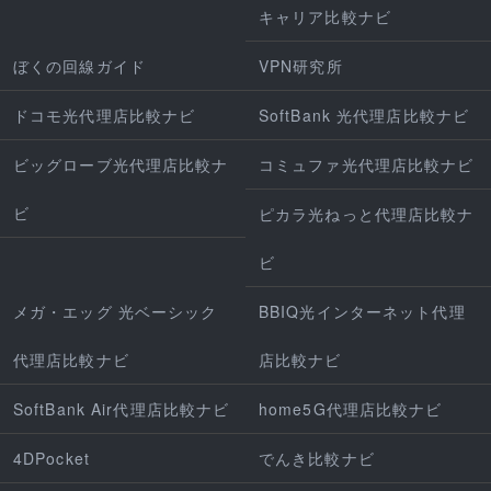
キャリア比較ナビ
ぼくの回線ガイド
VPN研究所
ドコモ光代理店比較ナビ
SoftBank 光代理店比較ナビ
ビッグローブ光代理店比較ナ
コミュファ光代理店比較ナビ
ビ
ピカラ光ねっと代理店比較ナ
ビ
メガ・エッグ 光ベーシック
BBIQ光インターネット代理
代理店比較ナビ
店比較ナビ
SoftBank Air代理店比較ナビ
home5G代理店比較ナビ
4DPocket
でんき比較ナビ