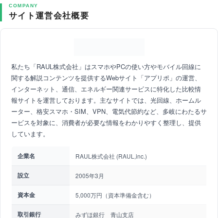
COMPANY
サイト運営会社概要
私たち「RAUL株式会社」はスマホやPCの使い方やモバイル回線に
関する解説コンテンツを提供するWebサイト「アプリポ」の運営、
インターネット、通信、エネルギー関連サービスに特化した比較情
報サイトを運営しております。主なサイトでは、光回線、ホームル
ーター、格安スマホ・SIM、VPN、電気代節約など、多岐にわたるサ
ービスを対象に、消費者が必要な情報をわかりやすく整理し、提供
しています。
企業名
RAUL株式会社 (RAUL,inc.)
設立
2005年3月
資本金
5,000万円（資本準備金含む）
取引銀行
みずほ銀行 青山支店