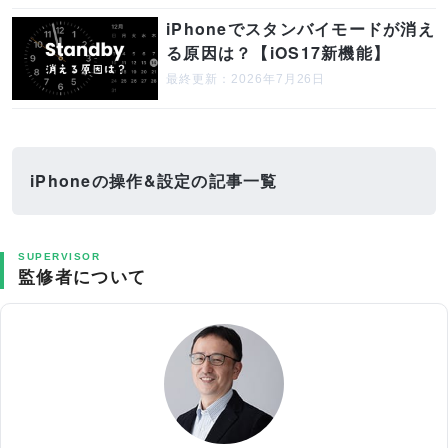
iPhoneでスタンバイモードが消え
る原因は？【iOS17新機能】
最終更新：2026年7月26日
iPhoneの操作&設定の記事一覧
SUPERVISOR
監修者について