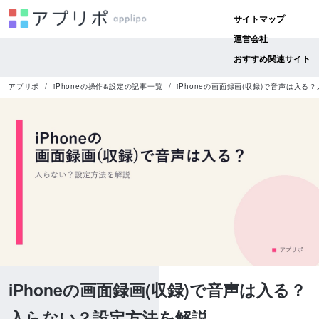
サイトマップ
運営会社
おすすめ関連サイト
アプリポ
iPhoneの操作&設定の記事一覧
iPhoneの画面録画(収録)で音声は入
iPhoneの画面録画(収録)で音声は入る？
入らない？設定方法を解説