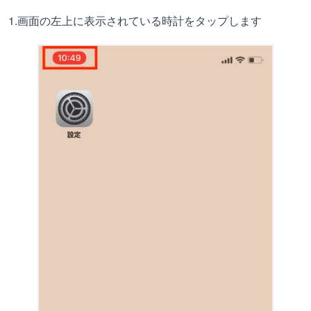
1.画面の左上に表示されている時計をタップします