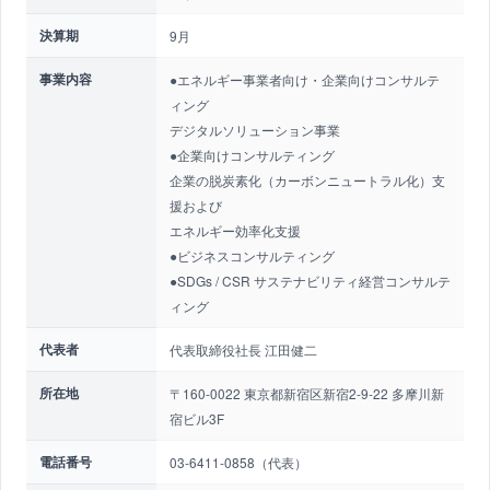
決算期
9月
事業内容
●エネルギー事業者向け・企業向けコンサルテ
ィング
デジタルソリューション事業
●企業向けコンサルティング
企業の脱炭素化（カーボンニュートラル化）支
援および
エネルギー効率化支援
●ビジネスコンサルティング
●SDGs / CSR サステナビリティ経営コンサルテ
ィング
代表者
代表取締役社長 江田健二
所在地
〒160-0022 東京都新宿区新宿2-9-22 多摩川新
宿ビル3F
電話番号
03-6411-0858（代表）