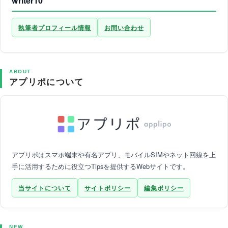
writer10
執筆者プロフィール情報
お問い合わせ
ABOUT
アプリポについて
アプリポはスマホ端末や有名アプリ、モバイルSIMやネット回線を上
手に活用するために役立つTipsを提供するWebサイトです。
当サイトについて
サイトポリシー
編集ポリシー
NEW