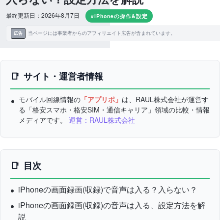
最終更新日：2026年8月7日
#iPhoneの操作&設定
当ページには事業者からのアフィリエイト広告が含まれています。
広告
サイト・運営者情報
モバイル回線情報の
「アプリポ」
は、RAUL株式会社が運営す
る「格安スマホ・格安SIM・通信キャリア」領域の比較・情報
メディアです。
運営：RAUL株式会社
目次
iPhoneの画面録画(収録)で音声は入る？入らない？
iPhoneの画面録画(収録)の音声は入る、設定方法を解
説