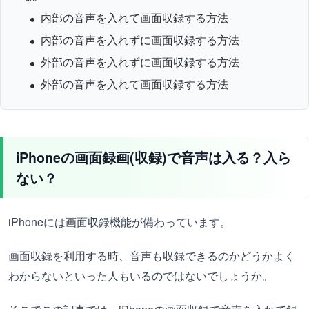
内部の音声を入れて画面収録する方法
内部の音声を入れずに画面収録する方法
外部の音声を入れずに画面収録する方法
外部の音声を入れて画面収録する方法
iPhoneの画面録画(収録)で音声は入る？入ら
ない？
iPhoneには画面収録機能が備わっています。
画面収録を利用する時、音声も収録できるのかどうかよく
わからないといった人もいるのではないでしょうか。