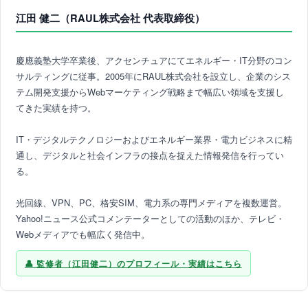
江田 健二（RAUL株式会社 代表取締役）
慶應義塾大学卒業後、アクセンチュアにてエネルギー・IT分野のコン
サルティングに従事。2005年にRAUL株式会社を設立し、企業のシス
テム開発支援からWebマーケティング戦略まで幅広い領域を支援し
てきた実績を持つ。
IT・デジタルテクノロジーおよびエネルギー業界・電力ビジネスに精
通し、デジタルと社会インフラの接点を捉えた情報発信を行ってい
る。
光回線、VPN、PC、格安SIM、電力系の専門メディアを複数運営。
Yahoo!ニュース公式コメンテーターとしての活動のほか、テレビ・
Webメディアでも幅広く発信中。
監修者（江田健二）のプロフィール・実績はこちら