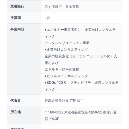
取引銀行
みずほ銀行 青山支店
決算期
9月
事業内容
●エネルギー事業者向け・企業向けコンサルテ
ィング
デジタルソリューション事業
●企業向けコンサルティング
企業の脱炭素化（カーボンニュートラル化）支
援および
エネルギー効率化支援
●ビジネスコンサルティング
●SDGs / CSR サステナビリティ経営コンサルテ
ィング
代表者
代表取締役社長 江田健二
所在地
〒160-0022 東京都新宿区新宿2-9-22 多摩川新
宿ビル3F