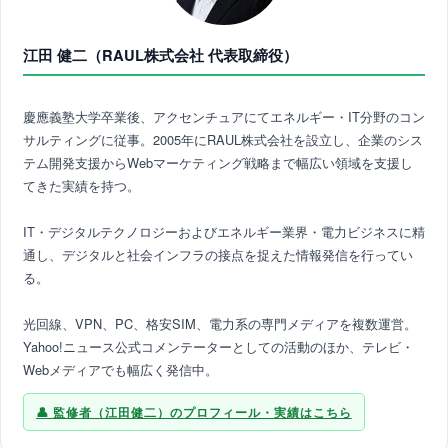
江田 健二（RAUL株式会社 代表取締役）
慶應義塾大学卒業後、アクセンチュアにてエネルギー・IT分野のコン
サルティングに従事。2005年にRAUL株式会社を設立し、企業のシス
テム開発支援からWebマーケティング戦略まで幅広い領域を支援し
てきた実績を持つ。
IT・デジタルテクノロジーおよびエネルギー業界・電力ビジネスに精
通し、デジタルと社会インフラの接点を捉えた情報発信を行ってい
る。
光回線、VPN、PC、格安SIM、電力系の専門メディアを複数運営。
Yahoo!ニュース公式コメンテーターとしての活動のほか、テレビ・
Webメディアでも幅広く発信中。
監修者（江田健二）のプロフィール・実績はこちら