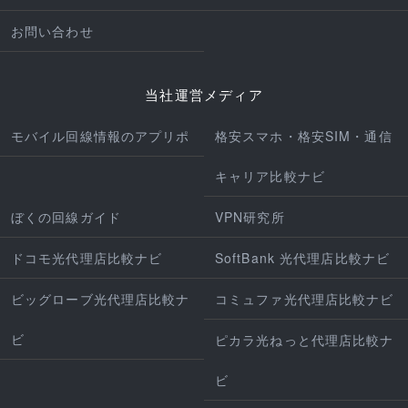
お問い合わせ
当社運営メディア
モバイル回線情報のアプリポ
格安スマホ・格安SIM・通信
キャリア比較ナビ
ぼくの回線ガイド
VPN研究所
ドコモ光代理店比較ナビ
SoftBank 光代理店比較ナビ
ビッグローブ光代理店比較ナ
コミュファ光代理店比較ナビ
ビ
ピカラ光ねっと代理店比較ナ
ビ