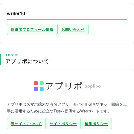
writer10
執筆者プロフィール情報
お問い合わせ
ABOUT
アプリポについて
アプリポはスマホ端末や有名アプリ、モバイルSIMやネット回線を上
手に活用するために役立つTipsを提供するWebサイトです。
当サイトについて
サイトポリシー
編集ポリシー