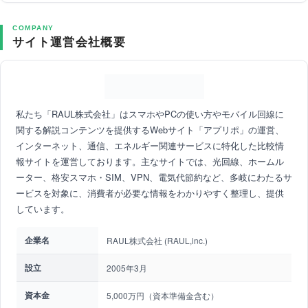
COMPANY
サイト運営会社概要
私たち「RAUL株式会社」はスマホやPCの使い方やモバイル回線に
関する解説コンテンツを提供するWebサイト「アプリポ」の運営、
インターネット、通信、エネルギー関連サービスに特化した比較情
報サイトを運営しております。主なサイトでは、光回線、ホームル
ーター、格安スマホ・SIM、VPN、電気代節約など、多岐にわたるサ
ービスを対象に、消費者が必要な情報をわかりやすく整理し、提供
しています。
企業名
RAUL株式会社 (RAUL,inc.)
設立
2005年3月
資本金
5,000万円（資本準備金含む）