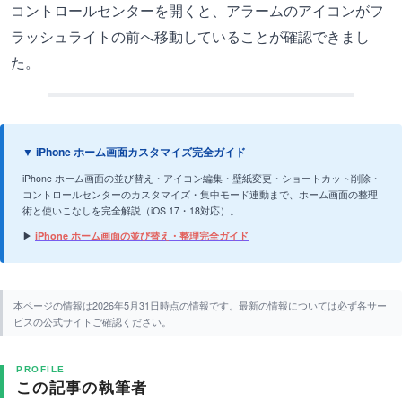
コントロールセンターを開くと、アラームのアイコンがフ
ラッシュライトの前へ移動していることが確認できまし
た。
▼ iPhone ホーム画面カスタマイズ完全ガイド
iPhone ホーム画面の並び替え・アイコン編集・壁紙変更・ショートカット削除・
コントロールセンターのカスタマイズ・集中モード連動まで、ホーム画面の整理
術と使いこなしを完全解説（iOS 17・18対応）。
▶
iPhone ホーム画面の並び替え・整理完全ガイド
本ページの情報は2026年5月31日時点の情報です。最新の情報については必ず各サー
ビスの公式サイトご確認ください。
PROFILE
この記事の執筆者