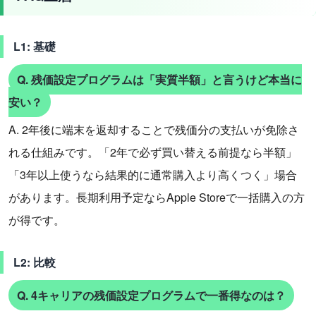
L1: 基礎
Q. 残価設定プログラムは「実質半額」と言うけど本当に
安い？
A. 2年後に端末を返却することで残価分の支払いが免除さ
れる仕組みです。「2年で必ず買い替える前提なら半額」
「3年以上使うなら結果的に通常購入より高くつく」場合
があります。長期利用予定ならApple Storeで一括購入の方
が得です。
L2: 比較
Q. 4キャリアの残価設定プログラムで一番得なのは？