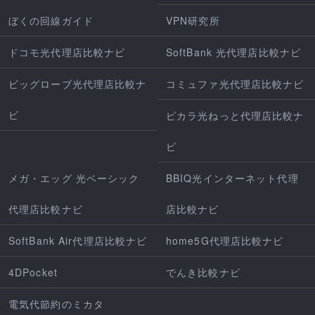
ぼくの回線ガイド
VPN研究所
ドコモ光代理店比較ナビ
SoftBank 光代理店比較ナビ
ビッグローブ光代理店比較ナ
コミュファ光代理店比較ナビ
ビ
ピカラ光ねっと代理店比較ナ
ビ
メガ・エッグ 光ベーシック
BBIQ光インターネット代理
代理店比較ナビ
店比較ナビ
SoftBank Air代理店比較ナビ
home5G代理店比較ナビ
4DPocket
でんき比較ナビ
電気代節約のミカタ