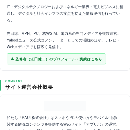
IT・デジタルテクノロジーおよびエネルギー業界・電力ビジネスに精
通し、デジタルと社会インフラの接点を捉えた情報発信を行ってい
る。
光回線、VPN、PC、格安SIM、電力系の専門メディアを複数運営。
Yahoo!ニュース公式コメンテーターとしての活動のほか、テレビ・
Webメディアでも幅広く発信中。
監修者（江田健二）のプロフィール・実績はこちら
COMPANY
サイト運営会社概要
私たち「RAUL株式会社」はスマホやPCの使い方やモバイル回線に
関する解説コンテンツを提供するWebサイト「アプリポ」の運営、