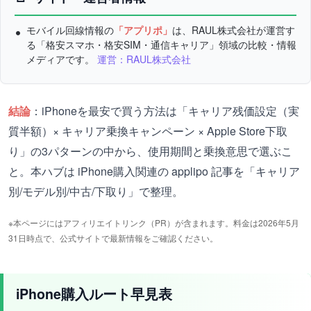
モバイル回線情報の
「アプリポ」
は、RAUL株式会社が運営す
る「格安スマホ・格安SIM・通信キャリア」領域の比較・情報
メディアです。
運営：RAUL株式会社
結論
：iPhoneを最安で買う方法は「キャリア残価設定（実
質半額）× キャリア乗換キャンペーン × Apple Store下取
り」の3パターンの中から、使用期間と乗換意思で選ぶこ
と。本ハブは iPhone購入関連の applipo 記事を「キャリア
別/モデル別/中古/下取り」で整理。
※本ページにはアフィリエイトリンク（PR）が含まれます。料金は2026年5月
31日時点で、公式サイトで最新情報をご確認ください。
iPhone購入ルート早見表