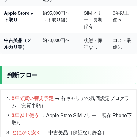
Apple Store +
約95,000円〜
SIMフリ
3年以上
下取り
（下取り後）
ー・長期
使う
保有
中古美品（メ
約70,000円〜
状態・保
コスト最
ルカリ等）
証なし
優先
判断フロー
2年で買い替え予定
→ 各キャリアの残価設定プログラ
ム（実質半額）
3年以上使う
→ Apple Store SIMフリー + 既存iPhone下
取り
とにかく安く
→ 中古美品（保証なし許容）