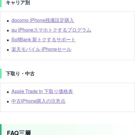
キャリア別
docomo iPhone残価設定購入
au iPhoneスマホトクするプログラム
SoftBank 新トクするサポート
楽天モバイル iPhoneセール
下取り・中古
Apple Trade In 下取り価格表
中古iPhone購入の注意点
FAQ三層