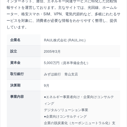
インターネット、通信、エネルギー関連サービスに特化した比較情
報サイトを運営しております。主なサイトでは、光回線、ホームル
ーター、格安スマホ・SIM、VPN、電気代節約など、多岐にわたるサ
ービスを対象に、消費者が必要な情報をわかりやすく整理し、提供
しています。
企業名
RAUL株式会社 (RAUL,inc.)
設立
2005年3月
資本金
5,000万円（資本準備金含む）
取引銀行
みずほ銀行 青山支店
決算期
9月
事業内容
●エネルギー事業者向け・企業向けコンサルテ
ィング
デジタルソリューション事業
●企業向けコンサルティング
企業の脱炭素化（カーボンニュートラル化）支