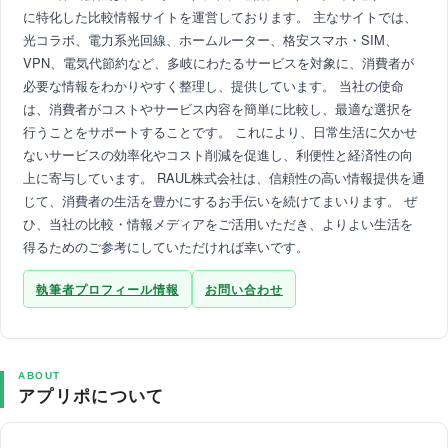
に特化した比較情報サイトを運営しております。 主なサイトでは、
光コラボ、電力系光回線、ホームルーター、格安スマホ・SIM、
VPN、電気代節約など、多岐にわたるサービスを対象に、消費者が
必要な情報をわかりやすく整理し、提供しています。 当社の使命
は、消費者がコストやサービス内容を簡単に比較し、最適な選択を
行うことをサポートすることです。 これにより、日常生活に欠かせ
ないサービスの効率化やコスト削減を促進し、利便性と経済性の向
上に寄与しています。 RAUL株式会社は、信頼性の高い情報提供を通
じて、消費者の生活を豊かにするお手伝いを続けてまいります。 ぜ
ひ、当社の比較・情報メディアをご活用いただき、よりよい生活を
得るためのご参考にしていただければ幸いです。
執筆者プロフィール情報
お問い合わせ
ABOUT
アプリポについて