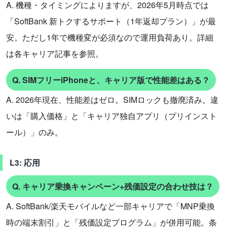
A. 機種・タイミングによりますが、2026年5月時点では
「SoftBank 新トクするサポート（1年返却プラン）」が最
安。ただし1年で機種変が必須なので運用負荷あり。詳細
は各キャリア記事を参照。
Q. SIMフリーiPhoneと、キャリア版で性能差はある？
A. 2026年現在、性能差はゼロ。SIMロックも撤廃済み。違
いは「購入価格」と「キャリア独自アプリ（プリインスト
ール）」のみ。
L3: 応用
Q. キャリア乗換キャンペーン+残価設定の合わせ技は？
A. SoftBank/楽天モバイルなど一部キャリアで「MNP乗換
時の端末割引」と「残価設定プログラム」が併用可能。条