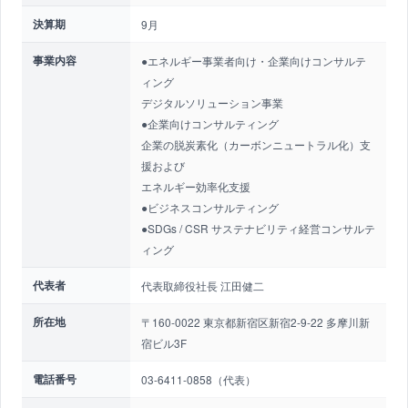
決算期
9月
事業内容
●エネルギー事業者向け・企業向けコンサルテ
ィング
デジタルソリューション事業
●企業向けコンサルティング
企業の脱炭素化（カーボンニュートラル化）支
援および
エネルギー効率化支援
●ビジネスコンサルティング
●SDGs / CSR サステナビリティ経営コンサルテ
ィング
代表者
代表取締役社長 江田健二
所在地
〒160-0022 東京都新宿区新宿2-9-22 多摩川新
宿ビル3F
電話番号
03-6411-0858（代表）