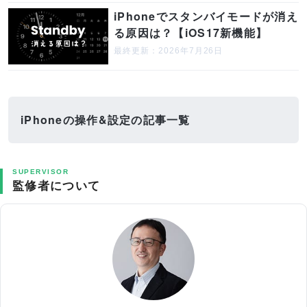
iPhoneでスタンバイモードが消え
る原因は？【iOS17新機能】
最終更新：2026年7月26日
iPhoneの操作&設定の記事一覧
SUPERVISOR
監修者について