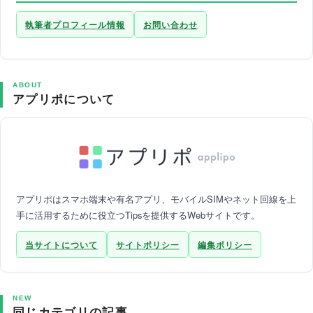
執筆者プロフィール情報
お問い合わせ
ABOUT
アプリポについて
アプリポはスマホ端末や有名アプリ、モバイルSIMやネット回線を上
手に活用するために役立つTipsを提供するWebサイトです。
当サイトについて
サイトポリシー
編集ポリシー
NEW
同じカテゴリの記事