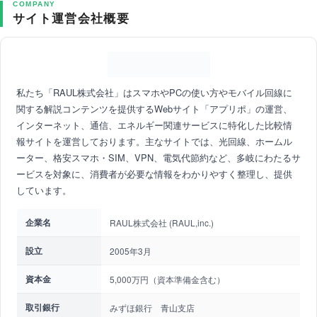
COMPANY
サイト運営会社概要
私たち「RAUL株式会社」はスマホやPCの使い方やモバイル回線に
関する解説コンテンツを提供するWebサイト「アプリポ」の運営、
インターネット、通信、エネルギー関連サービスに特化した比較情
報サイトを運営しております。主なサイトでは、光回線、ホームル
ーター、格安スマホ・SIM、VPN、電気代節約など、多岐にわたるサ
ービスを対象に、消費者が必要な情報をわかりやすく整理し、提供
しています。
企業名
RAUL株式会社 (RAUL,inc.)
設立
2005年3月
資本金
5,000万円（資本準備金含む）
取引銀行
みずほ銀行 青山支店