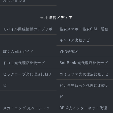
当社運営メディア
モバイル回線情報のアプリポ
格安スマホ・格安SIM・通信
キャリア比較ナビ
ぼくの回線ガイド
VPN研究所
ドコモ光代理店比較ナビ
SoftBank 光代理店比較ナビ
ビッグローブ光代理店比較ナ
コミュファ光代理店比較ナビ
ビ
ピカラ光ねっと代理店比較ナ
ビ
メガ・エッグ 光ベーシック
BBIQ光インターネット代理