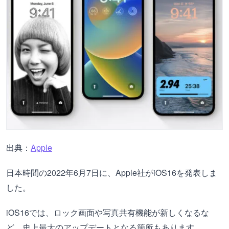
出典：
Apple
日本時間の2022年6月7日に、Apple社がiOS16を発表しま
した。
iOS16では、ロック画面や写真共有機能が新しくなるな
ど、史上最大のアップデートとなる箇所もあります。