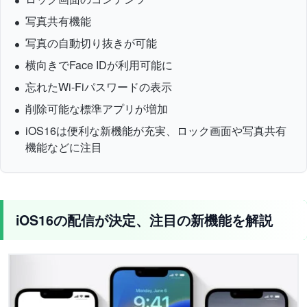
写真共有機能
写真の自動切り抜きが可能
横向きでFace IDが利用可能に
忘れたWi-Fiパスワードの表示
削除可能な標準アプリが増加
iOS16は便利な新機能が充実、ロック画面や写真共有
機能などに注目
iOS16の配信が決定、注目の新機能を解説