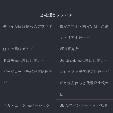
当社運営メディア
モバイル回線情報のアプリポ
格安スマホ・格安SIM・通信
キャリア比較ナビ
ぼくの回線ガイド
VPN研究所
ドコモ光代理店比較ナビ
SoftBank 光代理店比較ナビ
ビッグローブ光代理店比較ナ
コミュファ光代理店比較ナビ
ビ
ピカラ光ねっと代理店比較ナ
ビ
メガ・エッグ 光ベーシック
BBIQ光インターネット代理