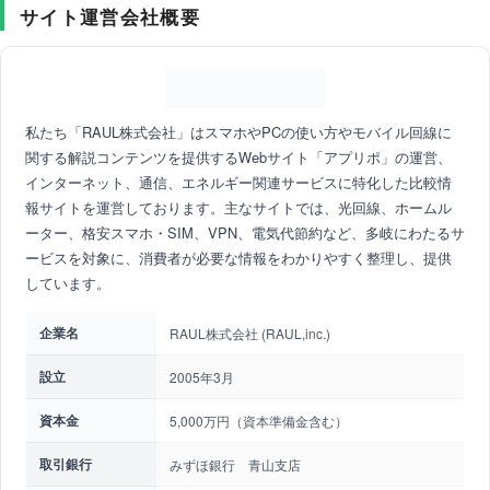
サイト運営会社概要
私たち「RAUL株式会社」はスマホやPCの使い方やモバイル回線に
関する解説コンテンツを提供するWebサイト「アプリポ」の運営、
インターネット、通信、エネルギー関連サービスに特化した比較情
報サイトを運営しております。主なサイトでは、光回線、ホームル
ーター、格安スマホ・SIM、VPN、電気代節約など、多岐にわたるサ
ービスを対象に、消費者が必要な情報をわかりやすく整理し、提供
しています。
企業名
RAUL株式会社 (RAUL,inc.)
設立
2005年3月
資本金
5,000万円（資本準備金含む）
取引銀行
みずほ銀行 青山支店