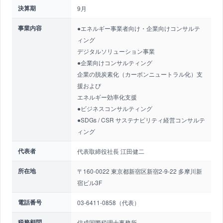
決算期
9月
事業内容
●エネルギー事業者向け・企業向けコンサルテ
ィング
デジタルソリューション事業
●企業向けコンサルティング
企業の脱炭素化（カーボンニュートラル化）支
援および
エネルギー効率化支援
●ビジネスコンサルティング
●SDGs / CSR サステナビリティ経営コンサルテ
ィング
代表者
代表取締役社長 江田健二
所在地
〒160-0022 東京都新宿区新宿2-9-22 多摩川新
宿ビル3F
電話番号
03-6411-0858（代表）
税務顧問
信成国際税理士事務所