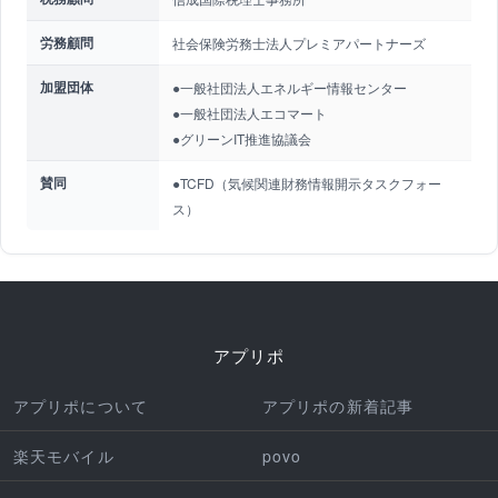
労務顧問
社会保険労務士法人プレミアパートナーズ
加盟団体
●一般社団法人エネルギー情報センター
●一般社団法人エコマート
●グリーンIT推進協議会
賛同
●TCFD（気候関連財務情報開示タスクフォー
ス）
アプリポ
アプリポについて
アプリポの新着記事
楽天モバイル
povo