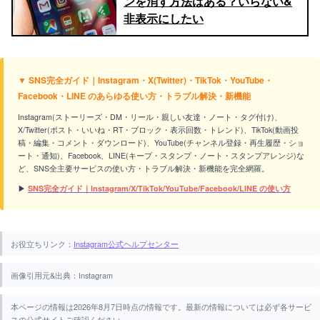
ンを消す方法はある？いらない&
非表示にしたい
▼ SNS完全ガイド｜Instagram・X(Twitter)・TikTok・YouTube・
Facebook・LINE のあらゆる使い方・トラブル解決・新機能
Instagram(ストーリーズ・DM・リール・親しい友達・ノート・タグ付け)、
X/Twitter(ポスト・いいね・RT・ブロック・表示回数・トレンド)、TikTok(動画投
稿・編集・コメント・ダウンロード)、YouTube(チャンネル登録・再生履歴・ショ
ート・通知)、Facebook、LINE(キープ・スタンプ・ノート・スタンプアレンジ)な
ど、SNS全主要サービスの使い方・トラブル解決・新機能を完全網羅。
▶
SNS完全ガイド｜Instagram/X/TikTok/YouTube/Facebook/LINE の使い方
お役立ちリンク：
Instagram公式ヘルプセンター
画像引用元&出典：Instagram
本ページの情報は2026年8月7日時点の情報です。最新の情報については必ず各サービ
スの公式サイトご確認ください。