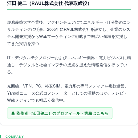
江田 健二（RAUL株式会社 代表取締役）
慶應義塾大学卒業後、アクセンチュアにてエネルギー・IT分野のコン
サルティングに従事。2005年にRAUL株式会社を設立し、企業のシス
テム開発支援からWebマーケティング戦略まで幅広い領域を支援し
てきた実績を持つ。
IT・デジタルテクノロジーおよびエネルギー業界・電力ビジネスに精
通し、デジタルと社会インフラの接点を捉えた情報発信を行ってい
る。
光回線、VPN、PC、格安SIM、電力系の専門メディアを複数運営。
Yahoo!ニュース公式コメンテーターとしての活動のほか、テレビ・
Webメディアでも幅広く発信中。
監修者（江田健二）のプロフィール・実績はこちら
COMPANY