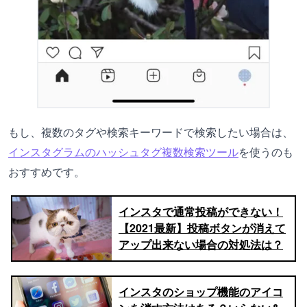
もし、複数のタグや検索キーワードで検索したい場合は、
インスタグラムのハッシュタグ複数検索ツール
を使うのも
おすすめです。
インスタで通常投稿ができない！
【2021最新】投稿ボタンが消えて
アップ出来ない場合の対処法は？
インスタのショップ機能のアイコ