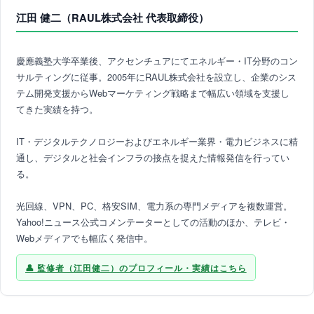
江田 健二（RAUL株式会社 代表取締役）
慶應義塾大学卒業後、アクセンチュアにてエネルギー・IT分野のコン
サルティングに従事。2005年にRAUL株式会社を設立し、企業のシス
テム開発支援からWebマーケティング戦略まで幅広い領域を支援し
てきた実績を持つ。
IT・デジタルテクノロジーおよびエネルギー業界・電力ビジネスに精
通し、デジタルと社会インフラの接点を捉えた情報発信を行ってい
る。
光回線、VPN、PC、格安SIM、電力系の専門メディアを複数運営。
Yahoo!ニュース公式コメンテーターとしての活動のほか、テレビ・
Webメディアでも幅広く発信中。
監修者（江田健二）のプロフィール・実績はこちら