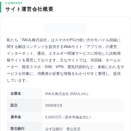
COMPANY
サイト運営会社概要
私たち「RAUL株式会社」はスマホやPCの使い方やモバイル回線に
関する解説コンテンツを提供するWebサイト「アプリポ」の運営、
インターネット、通信、エネルギー関連サービスに特化した比較情
報サイトを運営しております。主なサイトでは、光回線、ホームル
ーター、格安スマホ・SIM、VPN、電気代節約など、多岐にわたるサ
ービスを対象に、消費者が必要な情報をわかりやすく整理し、提供
しています。
企業名
RAUL株式会社 (RAUL,inc.)
設立
2005年3月
資本金
5,000万円（資本準備金含む）
取引銀行
みずほ銀行 青山支店