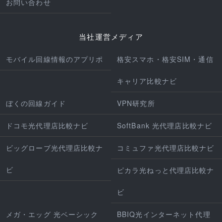
お問い合わせ
当社運営メディア
モバイル回線情報のアプリポ
格安スマホ・格安SIM・通信
キャリア比較ナビ
ぼくの回線ガイド
VPN研究所
ドコモ光代理店比較ナビ
SoftBank 光代理店比較ナビ
ビッグローブ光代理店比較ナ
コミュファ光代理店比較ナビ
ビ
ピカラ光ねっと代理店比較ナ
ビ
メガ・エッグ 光ベーシック
BBIQ光インターネット代理