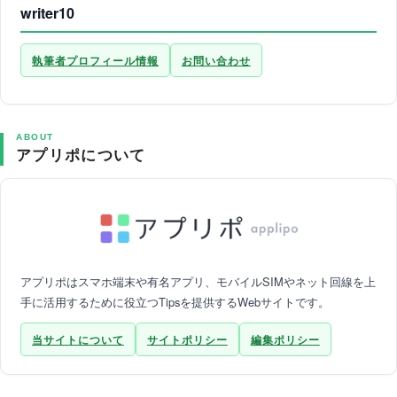
writer10
執筆者プロフィール情報
お問い合わせ
ABOUT
アプリポについて
アプリポはスマホ端末や有名アプリ、モバイルSIMやネット回線を上
手に活用するために役立つTipsを提供するWebサイトです。
当サイトについて
サイトポリシー
編集ポリシー