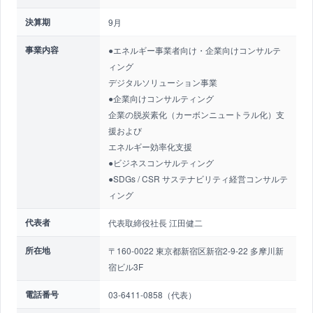
決算期
9月
事業内容
●エネルギー事業者向け・企業向けコンサルテ
ィング
デジタルソリューション事業
●企業向けコンサルティング
企業の脱炭素化（カーボンニュートラル化）支
援および
エネルギー効率化支援
●ビジネスコンサルティング
●SDGs / CSR サステナビリティ経営コンサルテ
ィング
代表者
代表取締役社長 江田健二
所在地
〒160-0022 東京都新宿区新宿2-9-22 多摩川新
宿ビル3F
電話番号
03-6411-0858（代表）