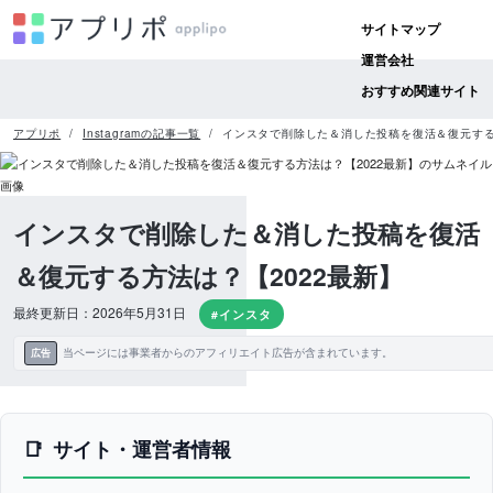
サイトマップ
運営会社
おすすめ関連サイト
アプリポ
Instagramの記事一覧
インスタで削除した＆消した投稿を復活＆復元する
インスタで削除した＆消した投稿を復活
＆復元する方法は？【2022最新】
最終更新日：2026年5月31日
#インスタ
当ページには事業者からのアフィリエイト広告が含まれています。
広告
サイト・運営者情報