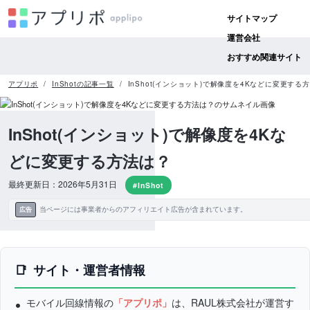
サイトマップ
運営会社
おすすめ関連サイト
アプリポ
InShotの記事一覧
InShot(インショット)で解像度を4Kなどに変更する
InShot(インショット)で解像度を4Kな
どに変更する方法は？
最終更新日：2026年5月31日
#InShot
当ページには事業者からのアフィリエイト広告が含まれています。
広告
サイト・運営者情報
モバイル回線情報の
「アプリポ」
は、RAUL株式会社が運営す