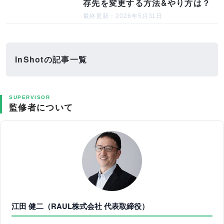
存先を変更する方法&やり方は？
最終更新：2026年5月31日
InShotの記事一覧
SUPERVISOR
監修者について
江田 健二（RAUL株式会社 代表取締役）