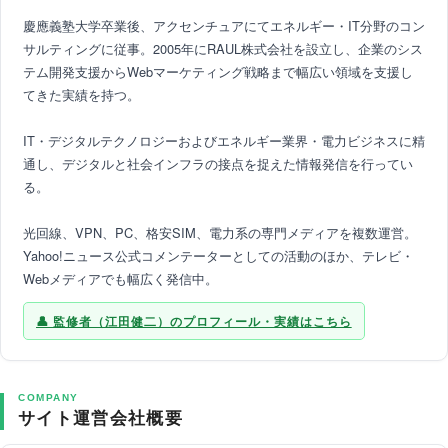
慶應義塾大学卒業後、アクセンチュアにてエネルギー・IT分野のコン
サルティングに従事。2005年にRAUL株式会社を設立し、企業のシス
テム開発支援からWebマーケティング戦略まで幅広い領域を支援し
てきた実績を持つ。
IT・デジタルテクノロジーおよびエネルギー業界・電力ビジネスに精
通し、デジタルと社会インフラの接点を捉えた情報発信を行ってい
る。
光回線、VPN、PC、格安SIM、電力系の専門メディアを複数運営。
Yahoo!ニュース公式コメンテーターとしての活動のほか、テレビ・
Webメディアでも幅広く発信中。
監修者（江田健二）のプロフィール・実績はこちら
COMPANY
サイト運営会社概要