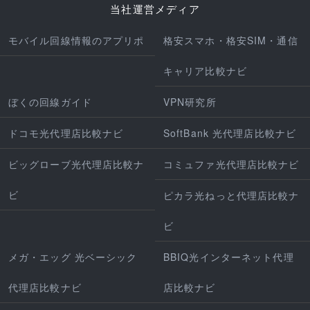
当社運営メディア
モバイル回線情報のアプリポ
格安スマホ・格安SIM・通信
キャリア比較ナビ
ぼくの回線ガイド
VPN研究所
ドコモ光代理店比較ナビ
SoftBank 光代理店比較ナビ
ビッグローブ光代理店比較ナ
コミュファ光代理店比較ナビ
ビ
ピカラ光ねっと代理店比較ナ
ビ
メガ・エッグ 光ベーシック
BBIQ光インターネット代理
代理店比較ナビ
店比較ナビ