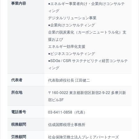
事業内容
●エネルギー事業者向け・企業向けコンサルテ
ィング
デジタルソリューション事業
●企業向けコンサルティング
企業の脱炭素化（カーボンニュートラル化）支
援および
エネルギー効率化支援
●ビジネスコンサルティング
●SDGs / CSR サステナビリティ経営コンサルテ
ィング
代表者
代表取締役社長 江田健二
所在地
〒160-0022 東京都新宿区新宿2-9-22 多摩川新
宿ビル3F
電話番号
03-6411-0858（代表）
税務顧問
信成国際税理士事務所
労務顧問
社会保険労務士法人プレミアパートナーズ