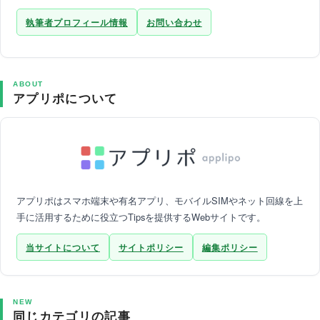
執筆者プロフィール情報
お問い合わせ
ABOUT
アプリポについて
アプリポはスマホ端末や有名アプリ、モバイルSIMやネット回線を上
手に活用するために役立つTipsを提供するWebサイトです。
当サイトについて
サイトポリシー
編集ポリシー
NEW
同じカテゴリの記事