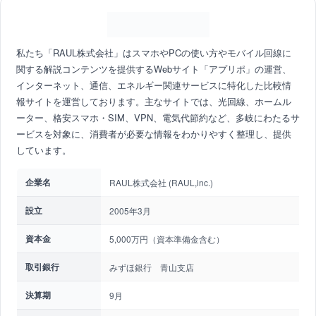
私たち「RAUL株式会社」はスマホやPCの使い方やモバイル回線に
関する解説コンテンツを提供するWebサイト「アプリポ」の運営、
インターネット、通信、エネルギー関連サービスに特化した比較情
報サイトを運営しております。主なサイトでは、光回線、ホームル
ーター、格安スマホ・SIM、VPN、電気代節約など、多岐にわたるサ
ービスを対象に、消費者が必要な情報をわかりやすく整理し、提供
しています。
企業名
RAUL株式会社 (RAUL,inc.)
設立
2005年3月
資本金
5,000万円（資本準備金含む）
取引銀行
みずほ銀行 青山支店
決算期
9月