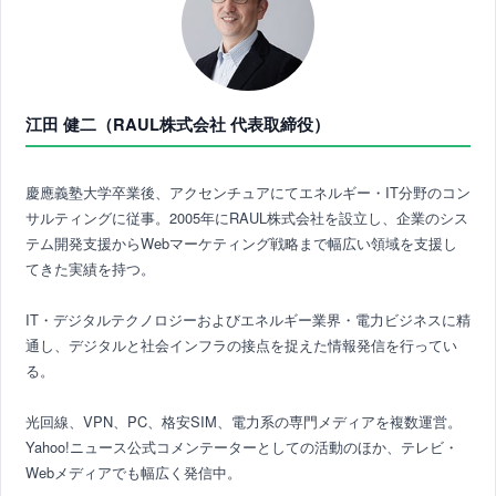
江田 健二（RAUL株式会社 代表取締役）
慶應義塾大学卒業後、アクセンチュアにてエネルギー・IT分野のコン
サルティングに従事。2005年にRAUL株式会社を設立し、企業のシス
テム開発支援からWebマーケティング戦略まで幅広い領域を支援し
てきた実績を持つ。
IT・デジタルテクノロジーおよびエネルギー業界・電力ビジネスに精
通し、デジタルと社会インフラの接点を捉えた情報発信を行ってい
る。
光回線、VPN、PC、格安SIM、電力系の専門メディアを複数運営。
Yahoo!ニュース公式コメンテーターとしての活動のほか、テレビ・
Webメディアでも幅広く発信中。