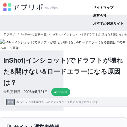
サイトマップ
運営会社
おすすめ関連サイト
アプリポ
InShotの記事一覧
InShot(インショット)でドラフトが壊れた&開けな
InShot(インショット)でドラフトが壊れ
た&開けない&ロードエラーになる原因
は？
最終更新日：2026年5月31日
#InShot
当ページには事業者からのアフィリエイト広告が含まれています。
広告
サイト・運営者情報