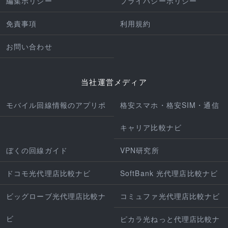
編集ポリシー
プライバシーポリシー
免責事項
利用規約
お問い合わせ
当社運営メディア
モバイル回線情報のアプリポ
格安スマホ・格安SIM・通信
キャリア比較ナビ
ぼくの回線ガイド
VPN研究所
ドコモ光代理店比較ナビ
SoftBank 光代理店比較ナビ
ビッグローブ光代理店比較ナ
コミュファ光代理店比較ナビ
ビ
ピカラ光ねっと代理店比較ナ