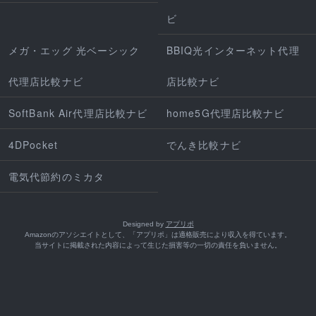
ビ
メガ・エッグ 光ベーシック
BBIQ光インターネット代理
代理店比較ナビ
店比較ナビ
SoftBank Air代理店比較ナビ
home5G代理店比較ナビ
4DPocket
でんき比較ナビ
電気代節約のミカタ
Designed by
アプリポ
Amazonのアソシエイトとして、「アプリポ」は適格販売により収入を得ています。
当サイトに掲載された内容によって生じた損害等の一切の責任を負いません。