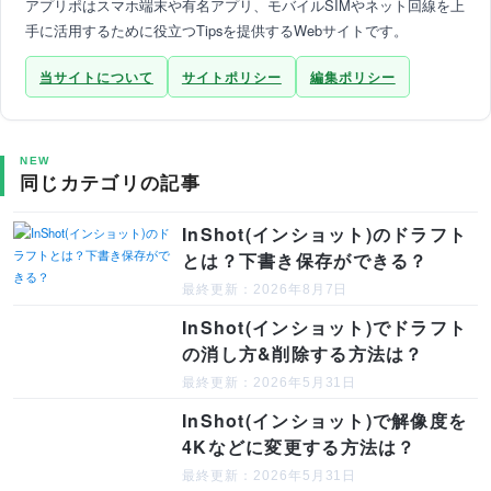
アプリポはスマホ端末や有名アプリ、モバイルSIMやネット回線を上
手に活用するために役立つTipsを提供するWebサイトです。
当サイトについて
サイトポリシー
編集ポリシー
NEW
同じカテゴリの記事
InShot(インショット)のドラフト
とは？下書き保存ができる？
最終更新：2026年8月7日
InShot(インショット)でドラフト
の消し方&削除する方法は？
最終更新：2026年5月31日
InShot(インショット)で解像度を
4Kなどに変更する方法は？
最終更新：2026年5月31日