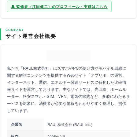
監修者（江田健二）のプロフィール・実績はこちら
COMPANY
サイト運営会社概要
私たち「RAUL株式会社」はスマホやPCの使い方やモバイル回線に
関する解説コンテンツを提供するWebサイト「アプリポ」の運営、
インターネット、通信、エネルギー関連サービスに特化した比較情
報サイトを運営しております。主なサイトでは、光回線、ホームル
ーター、格安スマホ・SIM、VPN、電気代節約など、多岐にわたるサ
ービスを対象に、消費者が必要な情報をわかりやすく整理し、提供
しています。
企業名
RAUL株式会社 (RAUL,inc.)
設立
2005年3月