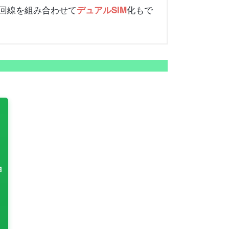
M1回線を組み合わせて
化もで
デュアルSIM
ョ