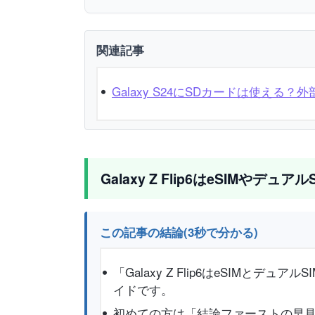
関連記事
Galaxy S24にSDカードは使え
Galaxy Z Flip6はeSIMやデュ
この記事の結論(3秒で分かる)
「Galaxy Z Flip6はeSIM
イドです。
初めての方は「結論ファーストの早見