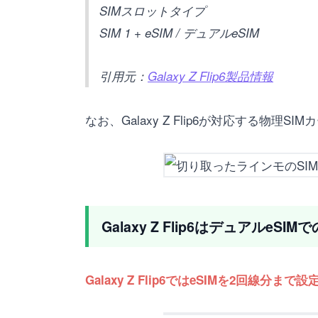
SIMスロットタイプ
SIM 1 + eSIM / デュアルeSIM
引用元：
Galaxy Z Flip6製品情報
なお、Galaxy Z Flip6が対応する物理S
Galaxy Z Flip6はデュアルeS
Galaxy Z Flip6ではeSIMを2回線