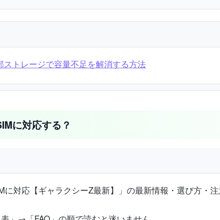
る？外部ストレージで容量不足を解消する方法
アルSIMに対応する？
とデュアルSIMに対応【ギャラクシーZ最新】」の最新情報・選び
表」→「FAQ」の順で読むと迷いません。