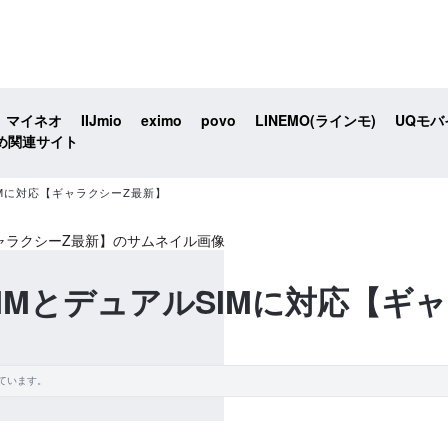
マイネオ
IIJmio
eximo
povo
LINEMO(ラインモ)
UQモバ
め関連サイト
アルSIMに対応【ギャラクシーZ最新】
p6はeSIMとデュアルSIMに対応
ています。