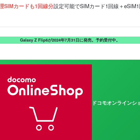
設定可能でSIMカード1回線＋eSI
物理SIMカードも1回線分
Galaxy Z Flip6が2024年7月31日に発売。予約受付中。
ドコモオンラインシ