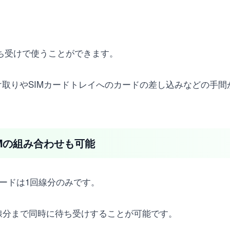
待ち受けで使うことができます。
受け取りやSIMカードトレイへのカードの差し込みなどの手間
＋eSIMの組み合わせも可能
IMカードは1回線分のみです。
1回線分まで同時に待ち受けすることが可能です。