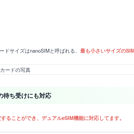
IMカードサイズはnanoSIMと呼ばれる、
最も小さいサイズのSI
IMでの待ち受けにも対応
分まで設定することができ、デュアルeSIM機能に対応してます。