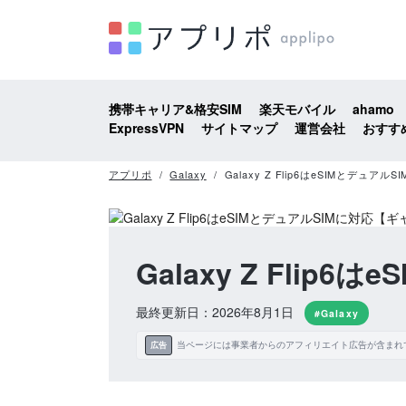
携帯キャリア&格安SIM
楽天モバイル
ahamo
ExpressVPN
サイトマップ
運営会社
おすす
アプリポ
Galaxy
Galaxy Z Flip6はeSIMとデュ
Galaxy Z Fli
最終更新日：2026年8月1日
#Galaxy
当ページには事業者からのアフィリエイト広告が含まれ
広告