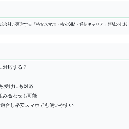
L株式会社が運営する「格安スマホ・格安SIM・通信キャリア」領域の比
SIMに対応する？
での待ち受けにも対応
IMの組み合わせも可能
バンドに適合し格安スマホでも使いやすい