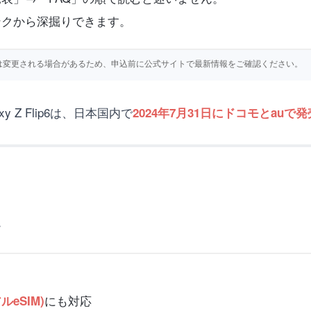
ンクから深掘りできます。
仕様等は変更される場合があるため、申込前に公式サイトで最新情報をご確認ください。
y Z Flip6は、日本国内で
2024年7月31日にドコモとauで
。
にも対応
eSIM)