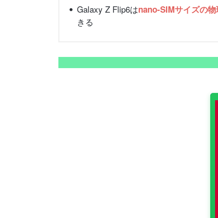
Galaxy Z Flip6は
nano-SIMサイズの
きる