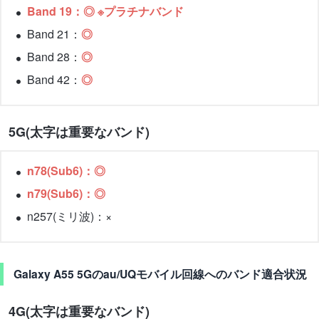
Band 19：◎ ※プラチナバンド
Band 21：
◎
Band 28：
◎
Band 42：
◎
5G(太字は重要なバンド)
n78(Sub6)：◎
n79(Sub6)：◎
n257(ミリ波)：×
Galaxy A55 5Gのau/UQモバイル回線へのバンド適合状況
4G(太字は重要なバンド)