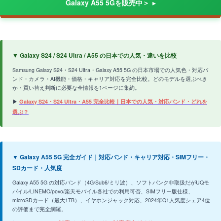
Galaxy A55 5Gを販売中＞
▼ Galaxy S24 / S24 Ultra / A55 の日本での人気・違いを比較
Samsung Galaxy S24・S24 Ultra・Galaxy A55 5G の日本市場での人気色・対応バ
ンド・カメラ・AI機能・価格・キャリア対応を完全比較。どのモデルを選ぶべき
か・買い替え判断に必要な全情報を1ページに集約。
▶
Galaxy S24・S24 Ultra・A55 完全比較｜日本での人気・対応バンド・どれを
選ぶ？
▼ Galaxy A55 5G 完全ガイド｜対応バンド・キャリア対応・SIMフリー・
SDカード・人気度
Galaxy A55 5G の対応バンド（4G/Sub6/ミリ波）、ソフトバンク非取扱だがUQモ
バイル/LINEMO/povo/楽天モバイル各社での利用可否、SIMフリー版仕様、
microSDカード（最大1TB）、イヤホンジャック対応、2024年Q1人気度シェア4位
の評価まで完全網羅。