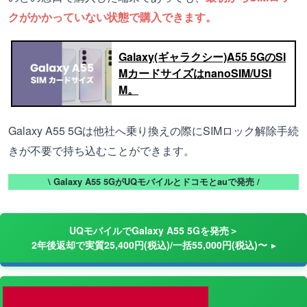
クがかかっていない状態で購入できます。
Galaxy(ギャラクシー)A55 5GのSI
MカードサイズはnanoSIM/USI
M。
Galaxy A55 5Gは他社へ乗り換えの際にSIMロック解除手続
きが不要で持ち込むことができます。
\ Galaxy A55 5GがUQモバイルとドコモとauで発売 /
UQモバイルでGalaxy A55 5Gを発売＞
2年後返却で実質25,400円(税込)/一括55,000円(税込)〜