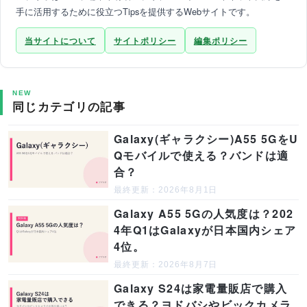
手に活用するために役立つTipsを提供するWebサイトです。
当サイトについて
サイトポリシー
編集ポリシー
NEW
同じカテゴリの記事
Galaxy(ギャラクシー)A55 5GをU
Qモバイルで使える？バンドは適
合？
最終更新：2026年8月1日
Galaxy A55 5Gの人気度は？202
4年Q1はGalaxyが日本国内シェア
4位。
最終更新：2026年8月7日
Galaxy S24は家電量販店で購入
できる？ヨドバシやビックカメラ