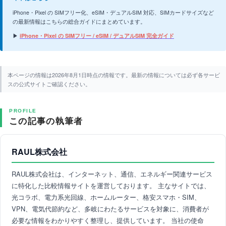
iPhone・Pixel の SIMフリー化、eSIM・デュアルSIM 対応、SIMカードサイズなど
の最新情報はこちらの総合ガイドにまとめています。
▶
iPhone・Pixel の SIMフリー / eSIM / デュアルSIM 完全ガイド
本ページの情報は2026年8月1日時点の情報です。最新の情報については必ず各サービ
スの公式サイトご確認ください。
PROFILE
この記事の執筆者
RAUL株式会社
RAUL株式会社は、インターネット、通信、エネルギー関連サービス
に特化した比較情報サイトを運営しております。 主なサイトでは、
光コラボ、電力系光回線、ホームルーター、格安スマホ・SIM、
VPN、電気代節約など、多岐にわたるサービスを対象に、消費者が
必要な情報をわかりやすく整理し、提供しています。 当社の使命