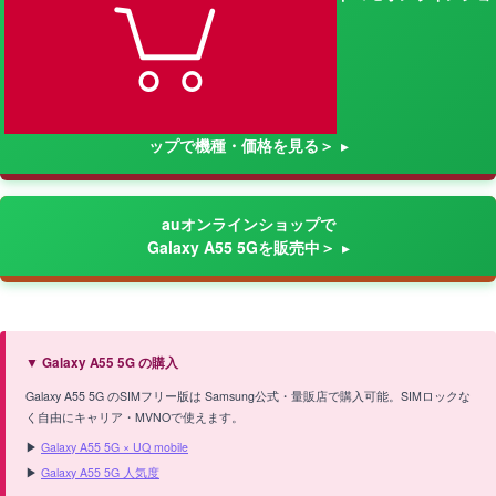
ップで機種・価格を見る＞
auオンラインショップで
Galaxy A55 5Gを販売中＞
▼ Galaxy A55 5G の購入
Galaxy A55 5G のSIMフリー版は Samsung公式・量販店で購入可能。SIMロックな
く自由にキャリア・MVNOで使えます。
▶
Galaxy A55 5G × UQ mobile
▶
Galaxy A55 5G 人気度