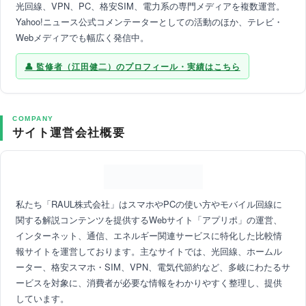
光回線、VPN、PC、格安SIM、電力系の専門メディアを複数運営。
Yahoo!ニュース公式コメンテーターとしての活動のほか、テレビ・
Webメディアでも幅広く発信中。
監修者（江田健二）のプロフィール・実績はこちら
COMPANY
サイト運営会社概要
私たち「RAUL株式会社」はスマホやPCの使い方やモバイル回線に
関する解説コンテンツを提供するWebサイト「アプリポ」の運営、
インターネット、通信、エネルギー関連サービスに特化した比較情
報サイトを運営しております。主なサイトでは、光回線、ホームル
ーター、格安スマホ・SIM、VPN、電気代節約など、多岐にわたるサ
ービスを対象に、消費者が必要な情報をわかりやすく整理し、提供
しています。