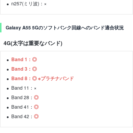
n257(ミリ波)：×
Galaxy A55 5Gのソフトバンク回線へのバンド適合状況
4G(太字は重要なバンド)
Band 1：◎
Band 3：◎
Band 8：◎ ※プラチナバンド
Band 11：×
Band 28：
◎
Band 41：
◎
Band 42：
◎