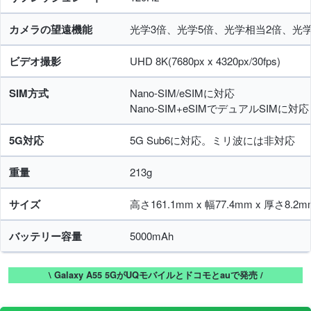
カメラの望遠機能
光学3倍、光学5倍、光学相当2倍、光学
ビデオ撮影
UHD 8K(7680px x 4320px/30fps)
SIM方式
Nano-SIM/eSIMに対応
Nano-SIM+eSIMでデュアルSIMに対応
5G対応
5G Sub6に対応。ミリ波には非対応
重量
213g
サイズ
高さ161.1mm x 幅77.4mm x 厚さ8.2m
バッテリー容量
5000mAh
\ Galaxy A55 5GがUQモバイルとドコモとauで発売 /