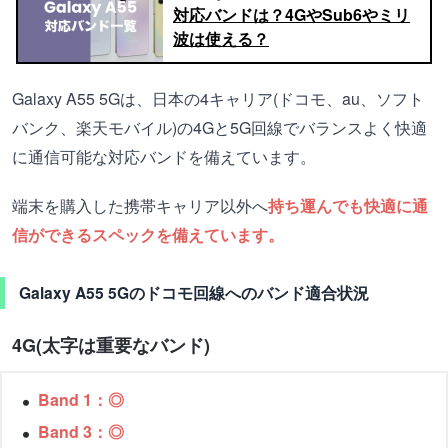
対応バンドは？4GやSub6やミリ
波は使える？
Galaxy A55 5Gは、日本の4キャリア(ドコモ、au、ソフト
バンク、楽天モバイル)の4Gと5G回線でバランスよく快適
に通信可能な対応バンドを備えています。
端末を購入した携帯キャリア以外へ
持ち運んでも快適に通
信ができるスペックを備えています。
Galaxy A55 5Gのドコモ回線へのバンド適合状況
4G(太字は重要なバンド)
Band 1：◎
Band 3：◎