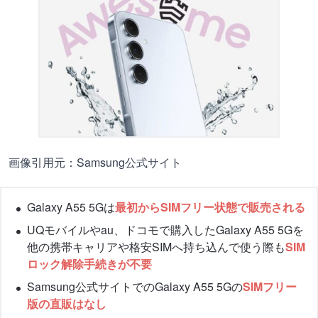
画像引用元：Samsung公式サイト
Galaxy A55 5Gは
最初からSIMフリー状態で販売される
UQモバイルやau、ドコモで購入したGalaxy A55 5Gを
他の携帯キャリアや格安SIMへ持ち込んで使う際も
SIM
ロック解除手続きが不要
Samsung公式サイトでのGalaxy A55 5Gの
SIMフリー
版の直販はなし