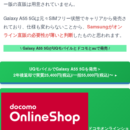
ー版の直販は用意されていません。
Galaxy A55 5Gは元々SIMフリー状態でキャリアから発売さ
れており、仕様も変わらないことから、
Samsungがオン
ライン直販の必要性が薄いと判断
したものと思われます。
\ Galaxy A55 5GがUQモバイルとドコモとauで発売 /
UQモバイルでGalaxy A55 5Gを発売＞
2年後返却で実質25,400円(税込)/一括55,000円(税込)〜
ドコモオンラインショ