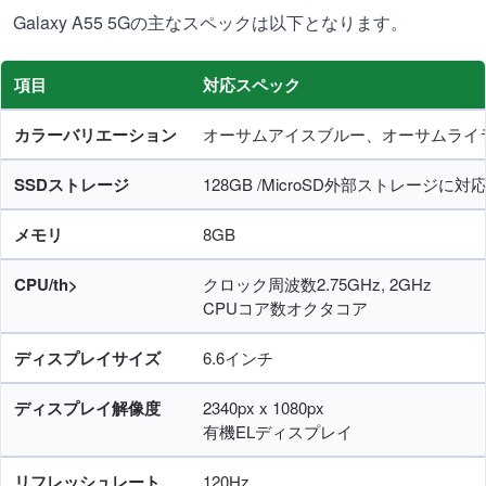
Galaxy A55 5Gの主なスペックは以下となります。
項目
対応スペック
カラーバリエーション
オーサムアイスブルー、オーサムライ
SSDストレージ
128GB /MicroSD外部ストレージに対応
メモリ
8GB
CPU/th>
クロック周波数2.75GHz, 2GHz
CPUコア数オクタコア
ディスプレイサイズ
6.6インチ
ディスプレイ解像度
2340px x 1080px
有機ELディスプレイ
リフレッシュレート
120Hz