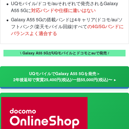
UQモバイル/ドコモ/auそれぞれで発売されるGalaxy
A55 5Gに
対応バンドや仕様に違いはない
Galaxy A55 5Gの搭載バンドは4キャリア(ドコモ/au/ソ
フトバンク/楽天モバイル回線)すべて
の4G/5Gバンドに
バランスよく適合する
\ Galaxy A55 5GがUQモバイルとドコモとauで発売 /
UQモバイルでGalaxy A55 5Gを発売＞
2年後返却で実質25,400円(税込)/一括55,000円(税込)〜