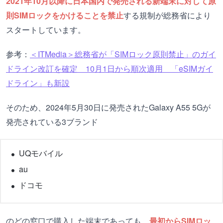
2021年10月以降に日本国内で発売される新端末に対して原
則SIMロックをかけることを禁止
する規制が総務省により
スタートしています。
参考：
＜ITMedia＞総務省が「SIMロック原則禁止」のガイ
ドライン改訂を確定 10月1日から順次適用 「eSIMガイ
ドライン」も新設
そのため、2024年5月30日に発売されたGalaxy A55 5Gが
発売されている3ブランド
UQモバイル
au
ドコモ
のどの窓口で購入した端末であっても、
最初からSIMロッ