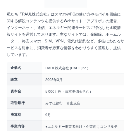
私たち「RAUL株式会社」はスマホやPCの使い方やモバイル回線に
関する解説コンテンツを提供するWebサイト「アプリポ」の運営、
インターネット、通信、エネルギー関連サービスに特化した比較情
報サイトを運営しております。主なサイトでは、光回線、ホームル
ーター、格安スマホ・SIM、VPN、電気代節約など、多岐にわたるサ
ービスを対象に、消費者が必要な情報をわかりやすく整理し、提供
しています。
企業名
RAUL株式会社 (RAUL,inc.)
設立
2005年3月
資本金
5,000万円（資本準備金含む）
取引銀行
みずほ銀行 青山支店
決算期
9月
事業内容
●エネルギー事業者向け・企業向けコンサルテ