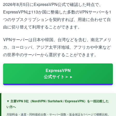
2026年8月5日にExpressVPN公式で確認した時点で、
ExpressVPNは113か国に整備した多数のVPNサーバーを1
つのサブスクリプションを契約すれば、用途に合わせて自
由に切り替えて利用することができます。
VPNサーバーは日本や韓国、台湾などを含む、南北アメリ
カ、ヨーロッパ、アジア太平洋地域、アフリカや中東など
の世界中のサーバーから選択することができます。
ExpressVPN
公式サイト＞
▼ 主要VPN 3社（NordVPN / Surfshark / ExpressVPN）を一括比較した
い方へ
月額料金・速度・同時接続台数・サーバー国数・返金保証を1ページで横断比較。