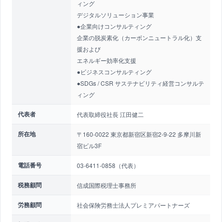
ィング
デジタルソリューション事業
●企業向けコンサルティング
企業の脱炭素化（カーボンニュートラル化）支
援および
エネルギー効率化支援
●ビジネスコンサルティング
●SDGs / CSR サステナビリティ経営コンサルテ
ィング
代表者
代表取締役社長 江田健二
所在地
〒160-0022 東京都新宿区新宿2-9-22 多摩川新
宿ビル3F
電話番号
03-6411-0858（代表）
税務顧問
信成国際税理士事務所
労務顧問
社会保険労務士法人プレミアパートナーズ