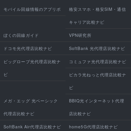
モバイル回線情報のアプリポ
格安スマホ・格安SIM・通信
キャリア比較ナビ
ぼくの回線ガイド
VPN研究所
ドコモ光代理店比較ナビ
SoftBank 光代理店比較ナビ
ビッグローブ光代理店比較ナ
コミュファ光代理店比較ナビ
ビ
ピカラ光ねっと代理店比較ナ
ビ
メガ・エッグ 光ベーシック
BBIQ光インターネット代理
代理店比較ナビ
店比較ナビ
SoftBank Air代理店比較ナビ
home5G代理店比較ナビ