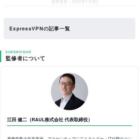
最終更新：2026年7月9日
ExpressVPNの記事一覧
SUPERVISOR
監修者について
江田 健二（RAUL株式会社 代表取締役）
慶應義塾大学卒業後、アクセンチュアにてエネルギー・IT分野のコン