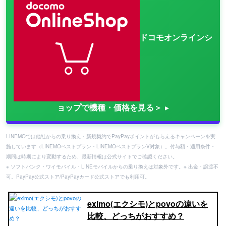
ドコモオンラインシ
ョップで機種・価格を見る＞
LINEMOでは他社からの乗り換え・新規契約でPayPayポイントがもらえるキャンペーンを実
施しています（LINEMOベストプラン・LINEMOベストプランV対象）。付与額・適用条件・
期間は時期により変動するため、最新情報は公式サイトでご確認ください。
※ ソフトバンク・ワイモバイル・LINEモバイルからの乗り換えは対象外です。※ 出金・譲渡不
可。PayPay公式ストア/PayPayカード公式ストアでも利用可。
eximo(エクシモ)とpovoの違いを
比較、どっちがおすすめ？