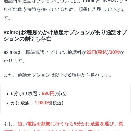
通話料や通話オプションについては、eximoとLINEMOでそ
れぞれ違う特徴を持っているため、順番に説明していきま
す。
eximoは2種類のかけ放題オプションがあり通話オプ
ションの割引も存在
eximoは、標準電話アプリでの通話料が
22円(税込)/30秒
か
かります。
また、通話オプションは以下の2種類から選べます。
5分かけ放題：
880円
(税込)
かけ放題：
1,980円
(税込)
もし、
短い電話を頻繁に行うなら5分かけ放題を選び、長