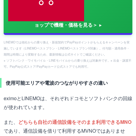
ョップで機種・価格を見る＞
LINEMOでは他社からの乗り換え・新規契約でPayPayポイントがもらえるキャンペーンを実
施しています（LINEMOベストプラン・LINEMOベストプランV対象）。付与額・適用条件・
期間は時期により変動するため、最新情報は公式サイトでご確認ください。
※ ソフトバンク・ワイモバイル・LINEモバイルからの乗り換えは対象外です。※ 出金・譲渡不
可。PayPay公式ストア/PayPayカード公式ストアでも利用可。
使用可能エリアや電波のつながりやすさの違い
eximoとLINEMOは、それぞれドコモとソフトバンクの回線
が使われています。
また、
どちらも自社の通信設備をそのまま利用できるMNO
であり、通信設備を借りて利用するMVNOではありませ