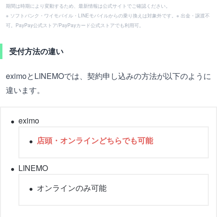
期間は時期により変動するため、最新情報は公式サイトでご確認ください。
※ ソフトバンク・ワイモバイル・LINEモバイルからの乗り換えは対象外です。※ 出金・譲渡不
可。PayPay公式ストア/PayPayカード公式ストアでも利用可。
受付方法の違い
eximoとLINEMOでは、契約申し込みの方法が以下のように
違います。
eximo
店頭・オンラインどちらでも可能
LINEMO
オンラインのみ可能