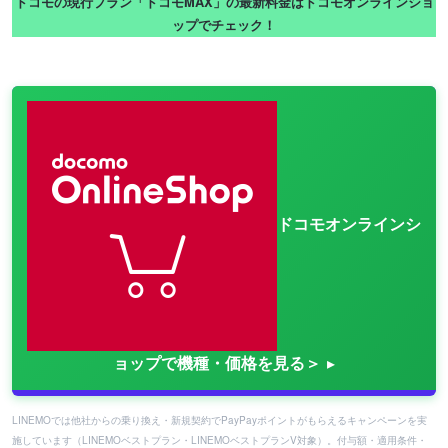
ドコモの現行プラン「ドコモMAX」の最新料金はドコモオンラインショ
ップでチェック！
ドコモオンラインシ
ョップで機種・価格を見る＞
LINEMOでは他社からの乗り換え・新規契約でPayPayポイントがもらえるキャンペーンを実
施しています（LINEMOベストプラン・LINEMOベストプランV対象）。付与額・適用条件・