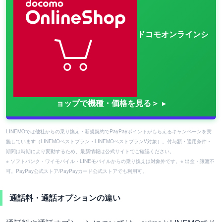
ドコモオンラインシ
ョップで機種・価格を見る＞
LINEMOでは他社からの乗り換え・新規契約でPayPayポイントがもらえるキャンペーンを実
施しています（LINEMOベストプラン・LINEMOベストプランV対象）。付与額・適用条件・
期間は時期により変動するため、最新情報は公式サイトでご確認ください。
※ ソフトバンク・ワイモバイル・LINEモバイルからの乗り換えは対象外です。※ 出金・譲渡不
可。PayPay公式ストア/PayPayカード公式ストアでも利用可。
通話料・通話オプションの違い