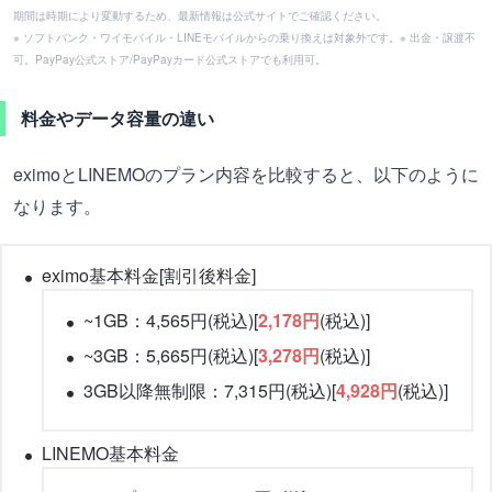
期間は時期により変動するため、最新情報は公式サイトでご確認ください。
※ ソフトバンク・ワイモバイル・LINEモバイルからの乗り換えは対象外です。※ 出金・譲渡不
可。PayPay公式ストア/PayPayカード公式ストアでも利用可。
料金やデータ容量の違い
eximoとLINEMOのプラン内容を比較すると、以下のように
なります。
eximo基本料金[割引後料金]
~1GB：4,565円(税込)[
2,178円
(税込)]
~3GB：5,665円(税込)[
3,278円
(税込)]
3GB以降無制限：7,315円(税込)[
4,928円
(税込)]
LINEMO基本料金