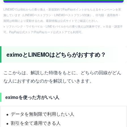
LINEMOでは他社からの乗り換え・新規契約でPayPayポイントがもらえるキャンペーンを実
施しています（LINEMOベストプラン・LINEMOベストプランV対象）。付与額・適用条件・
期間は時期により変動するため、最新情報は公式サイトでご確認ください。
※ ソフトバンク・ワイモバイル・LINEモバイルからの乗り換えは対象外です。※ 出金・譲渡不
可。PayPay公式ストア/PayPayカード公式ストアでも利用可。
eximoとLINEMOはどちらがおすすめ？
ここからは、解説した特徴をもとに、どちらの回線がどん
な人におすすめなのかを解説していきます。
eximoを使った方がいい人
データを無制限で利用したい人
割引を全て適用できる人