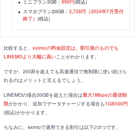
ミニプラン3GB：
990円
(税込)
スマホプラン20GB：
2,728円（2024年7月受付
終了）
(税込)
比較すると、
eximoの料金設定は、割引後のものでも
LINEMOより大幅に高い
ことがわかります。
ですが、20GBを超えても高速通信で無制限に使い続けら
れるのはメリットと言えるでしょう。
LINEMOの場合20GBを超えた場合は
最大1Mbpsの
通信制
限
がかかり、追加でデータチャージする場合も
1GB550円
(税込)がかかります。
ちなみに、eximoで適用できる割引は以下の3つです。