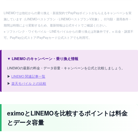
LINEMOでは他社からの乗り換え・新規契約でPayPayポイントがもらえるキャンペーンを実
施しています（LINEMOベストプラン・LINEMOベストプランV対象）。付与額・適用条件・
期間は時期により変動するため、最新情報は公式サイトでご確認ください。
※ ソフトバンク・ワイモバイル・LINEモバイルからの乗り換えは対象外です。※ 出金・譲渡不
可。PayPay公式ストア/PayPayカード公式ストアでも利用可。
▼ LINEMO のキャンペーン・乗り換え情報
LINEMOの最新の料金・データ容量・キャンペーンを公式と比較しましょう。
▶
LINEMO 関連記事一覧
▶
楽天モバイル との比較
eximoとLINEMOを比較するポイントは料金
とデータ容量