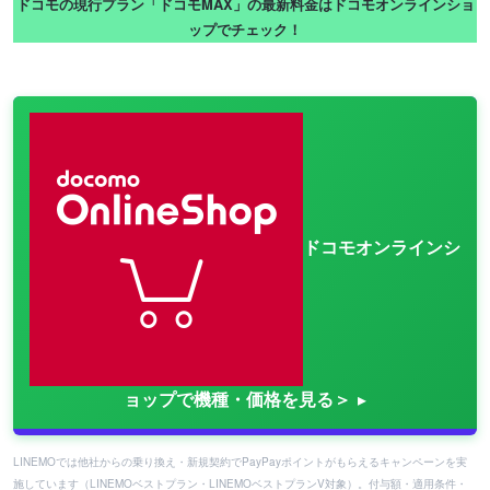
ドコモの現行プラン「ドコモMAX」の最新料金はドコモオンラインショ
ップでチェック！
ドコモオンラインシ
ョップで機種・価格を見る＞
LINEMOでは他社からの乗り換え・新規契約でPayPayポイントがもらえるキャンペーンを実
施しています（LINEMOベストプラン・LINEMOベストプランV対象）。付与額・適用条件・