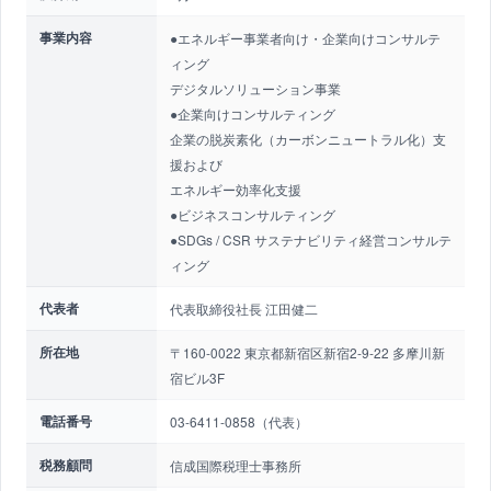
事業内容
●エネルギー事業者向け・企業向けコンサルテ
ィング
デジタルソリューション事業
●企業向けコンサルティング
企業の脱炭素化（カーボンニュートラル化）支
援および
エネルギー効率化支援
●ビジネスコンサルティング
●SDGs / CSR サステナビリティ経営コンサルテ
ィング
代表者
代表取締役社長 江田健二
所在地
〒160-0022 東京都新宿区新宿2-9-22 多摩川新
宿ビル3F
電話番号
03-6411-0858（代表）
税務顧問
信成国際税理士事務所