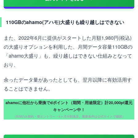
110GBのahamo(アハモ)大盛りも繰り越しはできない
また、2022年6月に提供がスタートした月額1,980円(税込)
の大盛りオプションを利用した、月間データ容量110GBの
「ahamo大盛り」も、繰り越しはできない仕組みとなって
おり、
余ったデータ量があったとしても、翌月以降に有効活用す
ることはできません。
ahamoに他社から乗換でdポイント（期間・用途限定）計20,000pt還元
キャンペーン中！
（SIMのみ契約・要エントリー・5ヶ月分割進呈。最新条件は公式サイトで確認）