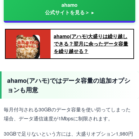
ahamo
公式サイトを見る＞
ahamo(アハモ)大盛りは繰り越し
できる？翌月に余ったデータ容量
を繰り越せる？
ahamo(アハモ)ではデータ容量の追加オプシ
ョンも用意
毎月付与される30GBのデータ容量を使い切ってしまった
場合、データ通信速度が1Mbpsに制限されます。
30GBで足りないという方には、大盛りオプション1,980円