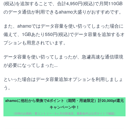
(税込)を追加することで、合計4,950円(税込)で月間110GB
のデータ通信が利用できるahamo大盛りがおすすめです。
また、ahamoではデータ容量を使い切ってしまった場合に
備えて、1GBあたり550円(税込)でデータ容量を追加するオ
プションも用意されています。
データ容量を使い切ってしまったが、急遽高速な通信環境
が必要になってしまった...
といった場合はデータ容量追加オプションを利用しましょ
う。
ahamoに他社から乗換でdポイント（期間・用途限定）計20,000pt還元
キャンペーン中！
（SIMのみ契約・要エントリー・5ヶ月分割進呈。最新条件は公式サイトで確認）