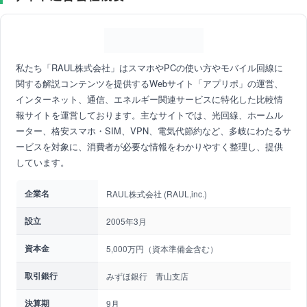
私たち「RAUL株式会社」はスマホやPCの使い方やモバイル回線に
関する解説コンテンツを提供するWebサイト「アプリポ」の運営、
インターネット、通信、エネルギー関連サービスに特化した比較情
報サイトを運営しております。主なサイトでは、光回線、ホームル
ーター、格安スマホ・SIM、VPN、電気代節約など、多岐にわたるサ
ービスを対象に、消費者が必要な情報をわかりやすく整理し、提供
しています。
企業名
RAUL株式会社 (RAUL,inc.)
設立
2005年3月
資本金
5,000万円（資本準備金含む）
取引銀行
みずほ銀行 青山支店
決算期
9月