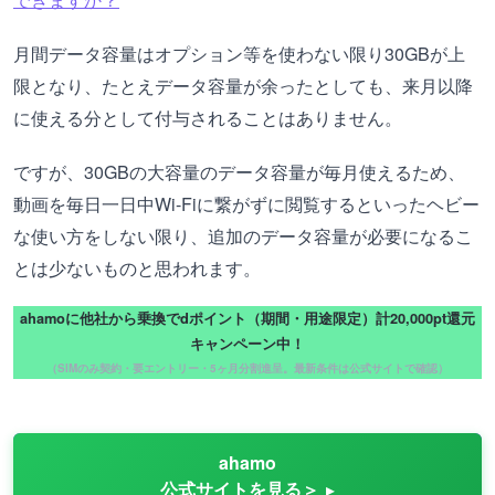
月間データ容量はオプション等を使わない限り30GBが上
限となり、たとえデータ容量が余ったとしても、来月以降
に使える分として付与されることはありません。
ですが、30GBの大容量のデータ容量が毎月使えるため、
動画を毎日一日中Wi-Fiに繋がずに閲覧するといったヘビー
な使い方をしない限り、追加のデータ容量が必要になるこ
とは少ないものと思われます。
ahamoに他社から乗換でdポイント（期間・用途限定）計20,000pt還元
キャンペーン中！
（SIMのみ契約・要エントリー・5ヶ月分割進呈。最新条件は公式サイトで確認）
ahamo
公式サイトを見る＞