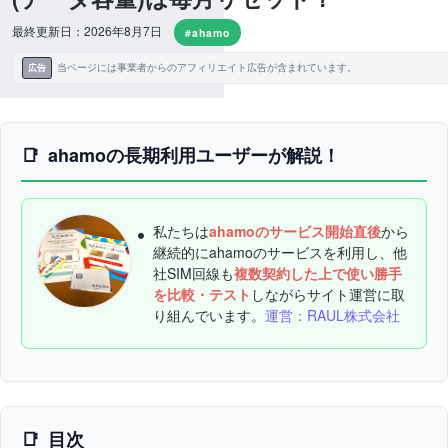
最終更新日：2026年8月7日
#ahamo
当ページには事業者からのアフィリエイト広告が含まれています。
広告
ahamoの長期利用ユーザーが解説！
私たちは
ahamoのサービス開始直後
から
継続的にahamoのサービスを利用し、他
社SIM回線も
複数契約した上で使い勝手
を比較・テスト
しながらサイト運営に取
り組んでいます。
運営：RAUL株式会社
目次