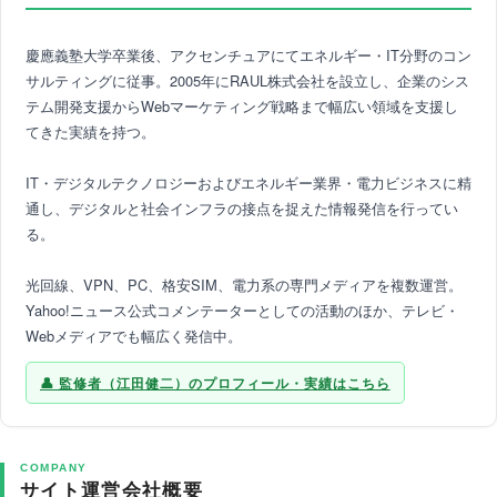
慶應義塾大学卒業後、アクセンチュアにてエネルギー・IT分野のコン
サルティングに従事。2005年にRAUL株式会社を設立し、企業のシス
テム開発支援からWebマーケティング戦略まで幅広い領域を支援し
てきた実績を持つ。
IT・デジタルテクノロジーおよびエネルギー業界・電力ビジネスに精
通し、デジタルと社会インフラの接点を捉えた情報発信を行ってい
る。
光回線、VPN、PC、格安SIM、電力系の専門メディアを複数運営。
Yahoo!ニュース公式コメンテーターとしての活動のほか、テレビ・
Webメディアでも幅広く発信中。
監修者（江田健二）のプロフィール・実績はこちら
COMPANY
サイト運営会社概要