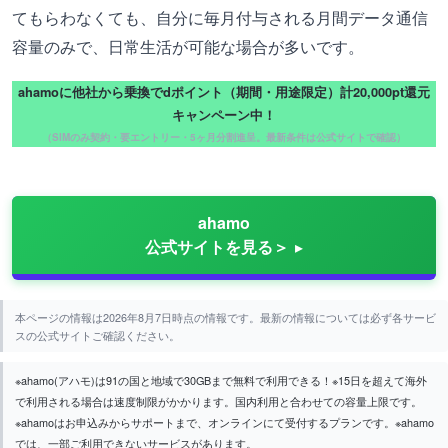
てもらわなくても、自分に毎月付与される月間データ通信
容量のみで、日常生活が可能な場合が多いです。
ahamoに他社から乗換でdポイント（期間・用途限定）計20,000pt還元
キャンペーン中！
（SIMのみ契約・要エントリー・5ヶ月分割進呈。最新条件は公式サイトで確認）
ahamo
公式サイトを見る＞
本ページの情報は2026年8月7日時点の情報です。最新の情報については必ず各サービ
スの公式サイトご確認ください。
※ahamo(アハモ)は91の国と地域で30GBまで無料で利用できる！※15日を超えて海外
で利用される場合は速度制限がかかります。国内利用と合わせての容量上限です。
※ahamoはお申込みからサポートまで、オンラインにて受付するプランです。※ahamo
では、一部ご利用できないサービスがあります。