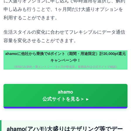
に大盛りオプションに申し込んで即時適用を選択し、解約
申し込みも行うことで、1ヶ月間だけ大盛りオプションを
利用することができます。
生活スタイルの変化に合わせてフレキシブルにデータ通信
容量を変化させることができます。
ahamoに他社から乗換でdポイント（期間・用途限定）計20,000pt還元
キャンペーン中！
（SIMのみ契約・要エントリー・5ヶ月分割進呈。最新条件は公式サイトで確認）
ahamo
公式サイトを見る＞
ahamo(アハモ)大盛りはテザリング等でデー