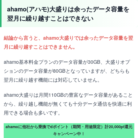
ahamo(アハモ)大盛りは余ったデータ容量を
翌月に繰り越すことはできない
結論から言うと、ahamo大盛りでは余ったデータ容量を翌
月に繰り越すことはできません。
ahamo基本料金プランのデータ容量が30GB、大盛りオプ
ションのデータ容量が80GBとなっていますが、どちらも
翌月に繰り越す機能には対応していません。
ahamo大盛りは月間110GBの豊富なデータ容量があること
から、繰り越し機能が無くても十分データ通信を快適に利
用できる場合も多いです。
ahamoに他社から乗換でdポイント（期間・用途限定）計20,000pt還元
キャンペーン中！