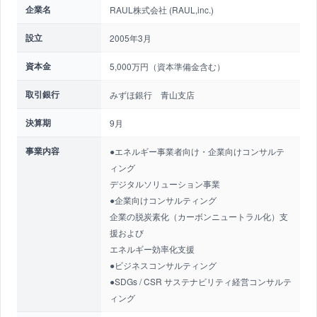
企業名
RAUL株式会社 (RAUL,inc.)
設立
2005年3月
資本金
5,000万円（資本準備金含む）
取引銀行
みずほ銀行 青山支店
決算期
9月
事業内容
●エネルギー事業者向け・企業向けコンサルテ
ィング
デジタルソリューション事業
●企業向けコンサルティング
企業の脱炭素化（カーボンニュートラル化）支
援および
エネルギー効率化支援
●ビジネスコンサルティング
●SDGs / CSR サステナビリティ経営コンサルテ
ィング