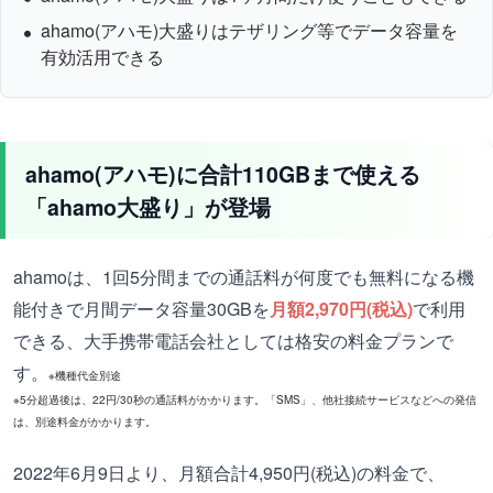
ahamo(アハモ)大盛りはテザリング等でデータ容量を
有効活用できる
ahamo(アハモ)に合計110GBまで使える
「ahamo大盛り」が登場
ahamoは、1回5分間までの通話料が何度でも無料になる機
能付きで月間データ容量30GBを
月額2,970円(税込)
で利用
できる、大手携帯電話会社としては格安の料金プランで
す。
※機種代金別途
※5分超過後は、22円/30秒の通話料がかかります。「SMS」、他社接続サービスなどへの発信
は、別途料金がかかります。
2022年6月9日より、月額合計4,950円(税込)の料金で、