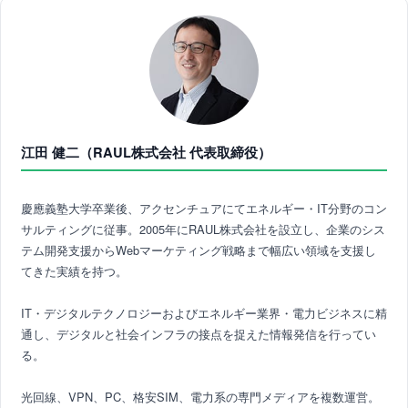
江田 健二（RAUL株式会社 代表取締役）
慶應義塾大学卒業後、アクセンチュアにてエネルギー・IT分野のコン
サルティングに従事。2005年にRAUL株式会社を設立し、企業のシス
テム開発支援からWebマーケティング戦略まで幅広い領域を支援し
てきた実績を持つ。
IT・デジタルテクノロジーおよびエネルギー業界・電力ビジネスに精
通し、デジタルと社会インフラの接点を捉えた情報発信を行ってい
る。
光回線、VPN、PC、格安SIM、電力系の専門メディアを複数運営。