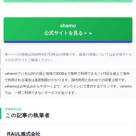
ahamo
公式サイトを見る＞
本ページの情報は2026年8月7日時点の情報です。最新の情報については必ず各サービ
スの公式サイトご確認ください。
※ahamo(アハモ)は91の国と地域で30GBまで無料で利用できる！※15日を超えて海外
で利用される場合は速度制限がかかります。国内利用と合わせての容量上限です。
※ahamoはお申込みからサポートまで、オンラインにて受付するプランです。※ahamo
では、一部ご利用できないサービスがあります。
PROFILE
この記事の執筆者
RAUL株式会社