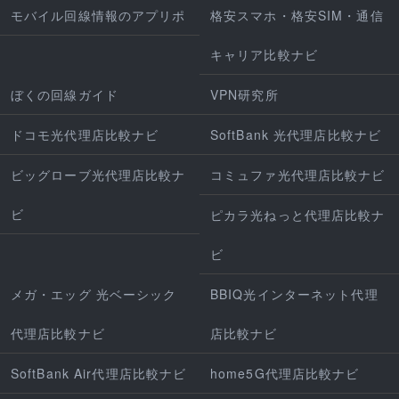
モバイル回線情報のアプリポ
格安スマホ・格安SIM・通信
キャリア比較ナビ
ぼくの回線ガイド
VPN研究所
ドコモ光代理店比較ナビ
SoftBank 光代理店比較ナビ
ビッグローブ光代理店比較ナ
コミュファ光代理店比較ナビ
ビ
ピカラ光ねっと代理店比較ナ
ビ
メガ・エッグ 光ベーシック
BBIQ光インターネット代理
代理店比較ナビ
店比較ナビ
SoftBank Air代理店比較ナビ
home5G代理店比較ナビ