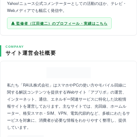
Yahoo!ニュース公式コメンテーターとしての活動のほか、テレビ・
Webメディアでも幅広く発信中。
監修者（江田健二）のプロフィール・実績はこちら
COMPANY
サイト運営会社概要
私たち「RAUL株式会社」はスマホやPCの使い方やモバイル回線に
関する解説コンテンツを提供するWebサイト「アプリポ」の運営、
インターネット、通信、エネルギー関連サービスに特化した比較情
報サイトを運営しております。主なサイトでは、光回線、ホームル
ーター、格安スマホ・SIM、VPN、電気代節約など、多岐にわたるサ
ービスを対象に、消費者が必要な情報をわかりやすく整理し、提供
しています。