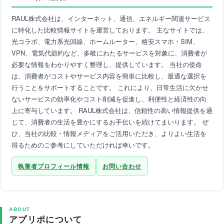
RAUL株式会社は、インターネット、通信、エネルギー関連サービス
に特化した比較情報サイトを運営しております。 主なサイトでは、
光コラボ、電力系光回線、ホームルーター、格安スマホ・SIM、
VPN、電気代節約など、多岐にわたるサービスを対象に、消費者が
必要な情報をわかりやすく整理し、提供しています。 当社の使命
は、消費者がコストやサービス内容を簡単に比較し、最適な選択を
行うことをサポートすることです。 これにより、日常生活に欠かせ
ないサービスの効率化やコスト削減を促進し、利便性と経済性の向
上に寄与しています。 RAUL株式会社は、信頼性の高い情報提供を通
じて、消費者の生活を豊かにするお手伝いを続けてまいります。 ぜ
ひ、当社の比較・情報メディアをご活用いただき、よりよい生活を
得るためのご参考にしていただければ幸いです。
執筆者プロフィール情報
お問い合わせ
ABOUT
アプリポについて