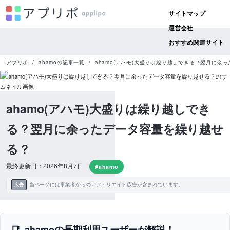
サイトマップ
運営会社
おすすめ関連サイト
アプリポ
ahamoの記事一覧
ahamo(アハモ)大盛りは繰り越しできる？翌月に余
ahamo(アハモ)大盛りは繰り越しでき
る？翌月に余ったデータ容量を繰り越せ
る？
最終更新日：2026年8月7日
#ahamo
当ページには事業者からのアフィリエイト広告が含まれています。
広告
ahamoの長期利用ユーザーが解説！