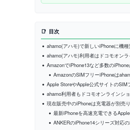
目次
ahamo(アハモ)で新しいiPhoneに
ahamo(アハモ)利用者はドコモオン
AmazonでiPhone13など多数のiPh
AmazonのSIMフリーiPhoneはa
Apple StoreやApple公式サイトのSI
ahamo利用者もドコモオンラインショ
現在販売中のiPhoneは充電器が別売
最新iPhoneを高速充電できるAppl
ANKERのiPhone14シリーズ対