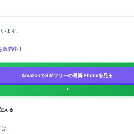
れています。
種を販売中！
AmazonでSIMフリーの最新iPhoneを見る
も使える
ては、