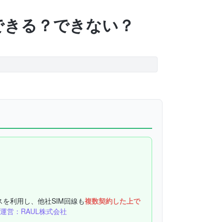
にできる？できない？
スを利用し、他社SIM回線も
複数契約した上で
運営：RAUL株式会社