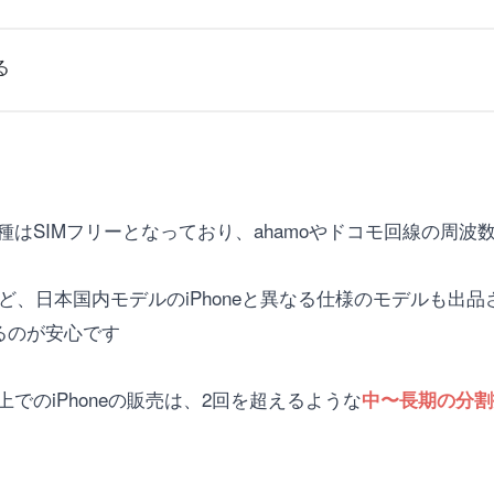
る
one各機種はSIMフリーとなっており、ahamoやドコモ回線の
ど、日本国内モデルのiPhoneと異なる仕様のモデルも出品され
るのが安心です
ア上でのiPhoneの販売は、2回を超えるような
中〜長期の分割