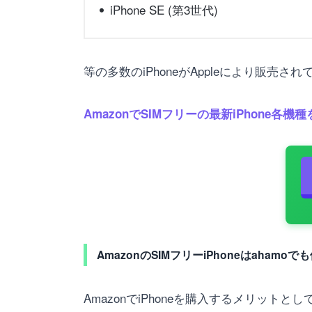
iPhone SE (第3世代)
等の多数のiPhoneがAppleにより販売さ
AmazonでSIMフリーの最新iPhone各機
AmazonのSIMフリーiPhoneはahamoで
AmazonでiPhoneを購入するメリットとし