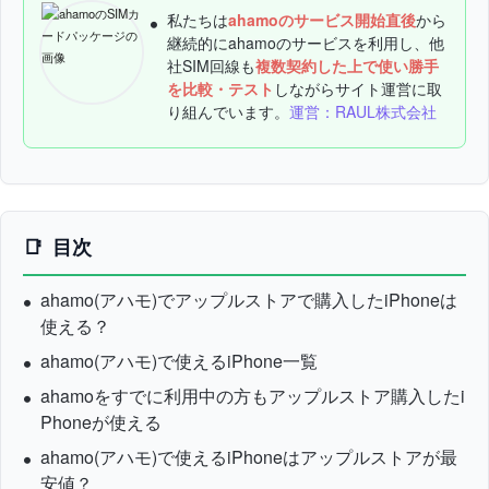
私たちは
ahamoのサービス開始直後
から
継続的にahamoのサービスを利用し、他
社SIM回線も
複数契約した上で使い勝手
を比較・テスト
しながらサイト運営に取
り組んでいます。
運営：RAUL株式会社
目次
ahamo(アハモ)でアップルストアで購入したiPhoneは
使える？
ahamo(アハモ)で使えるiPhone一覧
ahamoをすでに利用中の方もアップルストア購入したi
Phoneが使える
ahamo(アハモ)で使えるiPhoneはアップルストアが最
安値？