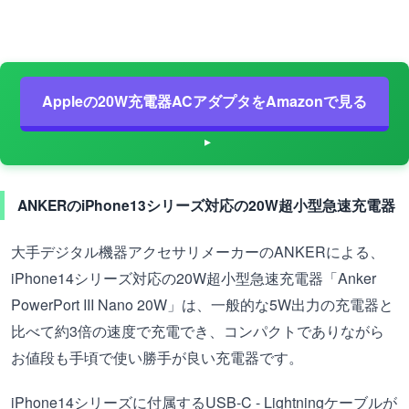
Appleの20W充電器ACアダプタをAmazonで見る
ANKERのiPhone13シリーズ対応の20W超小型急速充電器
大手デジタル機器アクセサリメーカーのANKERによる、
iPhone14シリーズ対応の20W超小型急速充電器「Anker
PowerPort III Nano 20W」は、一般的な5W出力の充電器と
比べて約3倍の速度で充電でき、コンパクトでありながら
お値段も手頃で使い勝手が良い充電器です。
iPhone14シリーズに付属するUSB-C - Lightningケーブルが