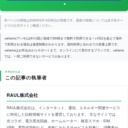
本ページの情報は2026年6月14日時点の情報です。最新の情報については必ず各サー
ビスの公式サイトご確認ください。
※ahamo(アハモ)は91の国と地域で30GBまで無料で利用できる！※15日を超えて海外
で利用される場合は速度制限がかかります。国内利用と合わせての容量上限です。
※ahamoはお申込みからサポートまで、オンラインにて受付するプランです。※ahamo
では、一部ご利用できないサービスがあります。
PROFILE
この記事の執筆者
RAUL株式会社
RAUL株式会社は、インターネット、通信、エネルギー関連サービス
に特化した比較情報サイトを運営しております。 主なサイトでは、
光コラボ、電力系光回線、ホームルーター、格安スマホ・SIM、
VPN、電気代節約など、多岐にわたるサービスを対象に、消費者が