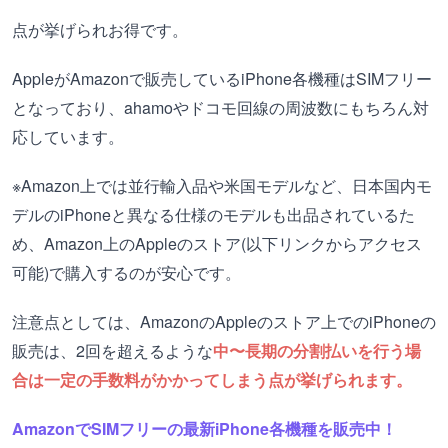
点が挙げられお得です。
AppleがAmazonで販売しているiPhone各機種はSIMフリー
となっており、ahamoやドコモ回線の周波数にもちろん対
応しています。
※Amazon上では並行輸入品や米国モデルなど、日本国内モ
デルのiPhoneと異なる仕様のモデルも出品されているた
め、Amazon上のAppleのストア(以下リンクからアクセス
可能)で購入するのが安心です。
注意点としては、AmazonのAppleのストア上でのiPhoneの
販売は、2回を超えるような
中〜長期の分割払いを行う場
合は一定の手数料がかかってしまう点が挙げられます。
AmazonでSIMフリーの最新iPhone各機種を販売中！