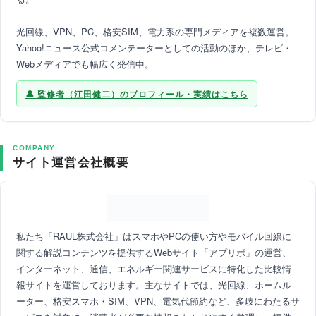
光回線、VPN、PC、格安SIM、電力系の専門メディアを複数運営。
Yahoo!ニュース公式コメンテーターとしての活動のほか、テレビ・
Webメディアでも幅広く発信中。
監修者（江田健二）のプロフィール・実績はこちら
COMPANY
サイト運営会社概要
私たち「RAUL株式会社」はスマホやPCの使い方やモバイル回線に
関する解説コンテンツを提供するWebサイト「アプリポ」の運営、
インターネット、通信、エネルギー関連サービスに特化した比較情
報サイトを運営しております。主なサイトでは、光回線、ホームル
ーター、格安スマホ・SIM、VPN、電気代節約など、多岐にわたるサ