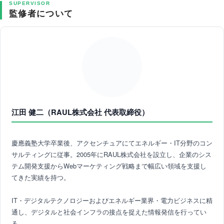
SUPERVISOR
監修者について
江田 健二（RAUL株式会社 代表取締役）
慶應義塾大学卒業後、アクセンチュアにてエネルギー・IT分野のコン
サルティングに従事。2005年にRAUL株式会社を設立し、企業のシス
テム開発支援からWebマーケティング戦略まで幅広い領域を支援し
てきた実績を持つ。
IT・デジタルテクノロジーおよびエネルギー業界・電力ビジネスに精
通し、デジタルと社会インフラの接点を捉えた情報発信を行ってい
る。