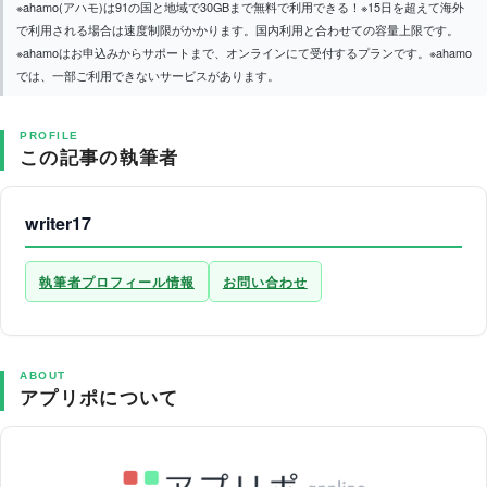
※ahamo(アハモ)は91の国と地域で30GBまで無料で利用できる！※15日を超えて海外
で利用される場合は速度制限がかかります。国内利用と合わせての容量上限です。
※ahamoはお申込みからサポートまで、オンラインにて受付するプランです。※ahamo
では、一部ご利用できないサービスがあります。
PROFILE
この記事の執筆者
writer17
執筆者プロフィール情報
お問い合わせ
ABOUT
アプリポについて