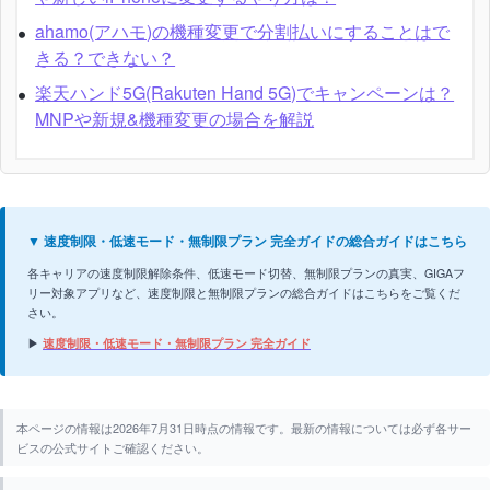
ahamo(アハモ)の機種変更で分割払いにすることはで
きる？できない？
楽天ハンド5G(Rakuten Hand 5G)でキャンペーンは？
MNPや新規&機種変更の場合を解説
▼ 速度制限・低速モード・無制限プラン 完全ガイドの総合ガイドはこちら
各キャリアの速度制限解除条件、低速モード切替、無制限プランの真実、GIGAフ
リー対象アプリなど、速度制限と無制限プランの総合ガイドはこちらをご覧くだ
さい。
▶
速度制限・低速モード・無制限プラン 完全ガイド
本ページの情報は2026年7月31日時点の情報です。最新の情報については必ず各サー
ビスの公式サイトご確認ください。