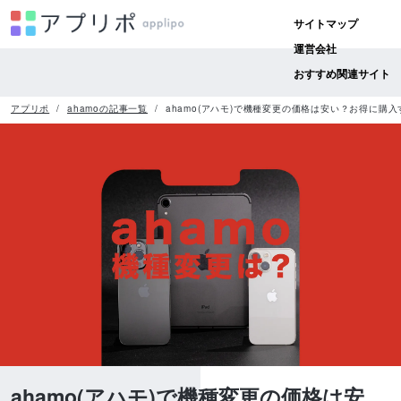
サイトマップ
運営会社
おすすめ関連サイト
アプリポ
ahamoの記事一覧
ahamo(アハモ)で機種変更の価格は安い？お得に購
ahamo(アハモ)で機種変更の価格は安