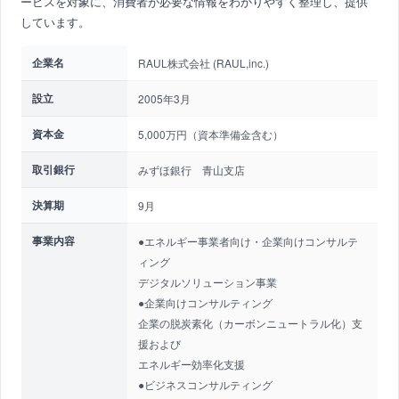
ービスを対象に、消費者が必要な情報をわかりやすく整理し、提供
しています。
企業名
RAUL株式会社 (RAUL,inc.)
設立
2005年3月
資本金
5,000万円（資本準備金含む）
取引銀行
みずほ銀行 青山支店
決算期
9月
事業内容
●エネルギー事業者向け・企業向けコンサルテ
ィング
デジタルソリューション事業
●企業向けコンサルティング
企業の脱炭素化（カーボンニュートラル化）支
援および
エネルギー効率化支援
●ビジネスコンサルティング