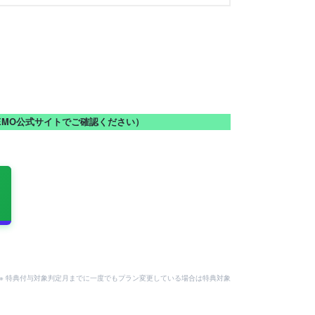
NEMO公式サイトでご確認ください）
。
用可。※ 特典付与対象判定月までに一度でもプラン変更している場合は特典対象