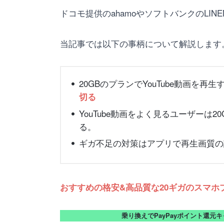
ドコモ提供のahamoやソフトバンクのLI
当記事では以下の事柄について解説します
20GBのプランでYouTube動画を再
切る
YouTube動画をよく見るユーザーは
る。
ギガ不足の対策はアプリで再生画質の設
おすすめの格安&高品質な20ギガのスマホプラ
乗り換えでPayPayポイント還元