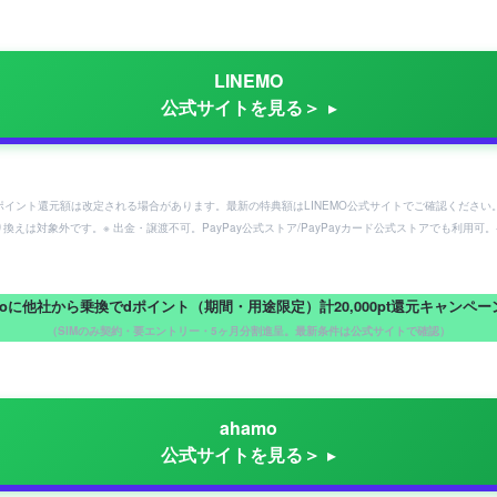
LINEMO
公式サイトを見る＞
ayポイント還元額は改定される場合があります。最新の特典額はLINEMO公式サイトでご確認ください
り換えは対象外です。※ 出金・譲渡不可。PayPay公式ストア/PayPayカード公式ストアでも利
moに他社から乗換でdポイント（期間・用途限定）計20,000pt還元キャンペ
（SIMのみ契約・要エントリー・5ヶ月分割進呈。最新条件は公式サイトで確認）
ahamo
公式サイトを見る＞