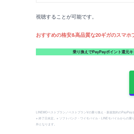
視聴することが可能です。
おすすめの格安&高品質な20ギガのスマホプラ
乗り換えでPayPayポイント還元
LINEMOベストプラン／ベストプランVの乗り換え・新規契約のPayP
※ 終了日未定。※ ソフトバンク・ワイモバイル・LINEモバイルからの乗
外となります。