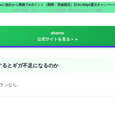
moに他社から乗換でdポイント（期間・用途限定）計20,000pt還元キャンペ
（SIMのみ契約・要エントリー・5ヶ月分割進呈。最新条件は公式サイトで確認）
ahamo
公式サイトを見る＞
聴するとギガ不足になるのか
プランなら、