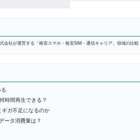
L株式会社が運営する「格安スマホ・格安SIM・通信キャリア」領域の比
いる
画は何時間再生できる？
るとギガ不足になるのか
のデータ消費量は？