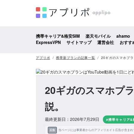
携帯キャリア&格安SIM
楽天モバイル
ahamo
ExpressVPN
サイトマップ
運営会社
おすす
アプリポ
携帯新プランの記事一覧
20ギガのスマホプラ
20ギガのスマホプラ
説。
最終更新日：2026年7月29日
#携帯キャリア&
当ページには事業者からのアフィリエイト広告が含まれ
広告