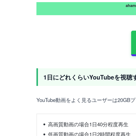
aha
1日にどれくらいYouTubeを視
YouTube動画をよく見るユーザーは20GB
高画質動画の場合1日40分程度再生
低画質動画の場合1日2時間程度再生