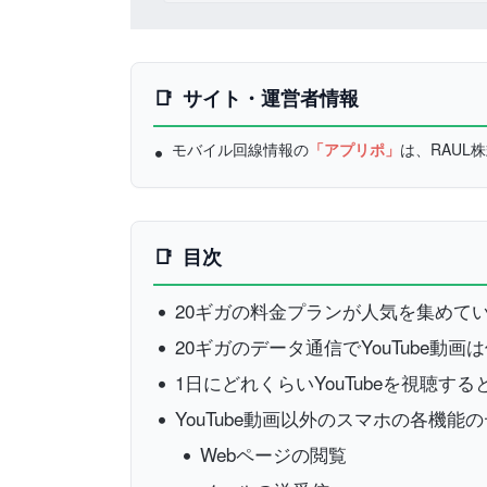
サイト・運営者情報
モバイル回線情報の
「アプリポ」
は、RAU
目次
20ギガの料金プランが人気を集めて
20ギガのデータ通信でYouTube動
1日にどれくらいYouTubeを視聴す
YouTube動画以外のスマホの各機能
Webページの閲覧