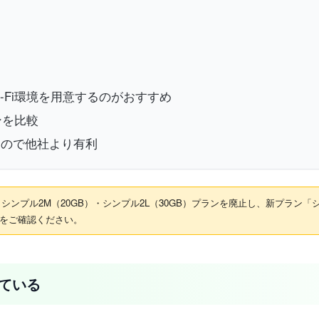
i-Fi環境を用意するのがおすすめ
ンを比較
あるので他社より有利
シンプル2M（20GB）・シンプル2L（30GB）プランを廃止し、新プラン「シンプル
をご確認ください。
ている