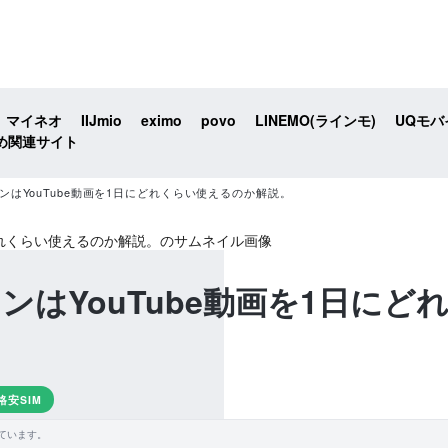
マイネオ
IIJmio
eximo
povo
LINEMO(ラインモ)
UQモバ
め関連サイト
ンはYouTube動画を1日にどれくらい使えるのか解説。
ンはYouTube動画を1日に
格安SIM
ています。