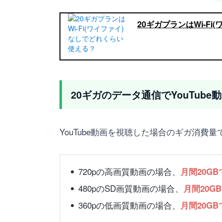
20ギガプランはWi-F
20ギガのデータ通信でYouTub
YouTube動画を視聴した場合のギガ消
720pの高画質動画の場合、
月間20GB
480pのSD画質動画の場合、
月間20G
360pの低画質動画の場合、
月間20GB