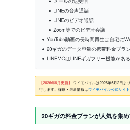
メールの送受信
LINEの音声通話
LINEのビデオ通話
Zoom等でのビデオ会議
YouTube動画の長時間再生は自宅にW
20ギガのデータ容量の携帯料金プラ
LINEMOはLINEギガフリー機能が
【2026年6月更新】
ワイモバイルは2026年6月2日より
行します。詳細・最新情報は
ワイモバイル公式サイト
20ギガの料金プランが人気を集め