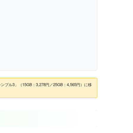
3」（15GB：3,278円／25GB：4,565円）に移