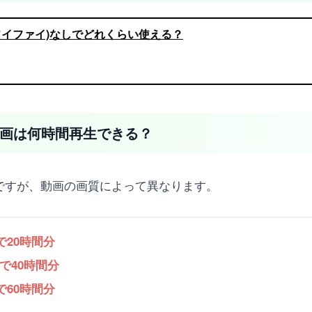
i(ワイファイ)なしでどれくらい使える？
e動画は何時間再生できる？
費量ですが、動画の画質によって異なります。
で20時間分
Bで40時間分
で60時間分