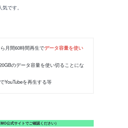
が人気です。
なら月間60時間再生で
データ容量を使い
20GBのデータ容量を使い切ることにな
ouTubeを再生する等
NEMO公式サイトでご確認ください）