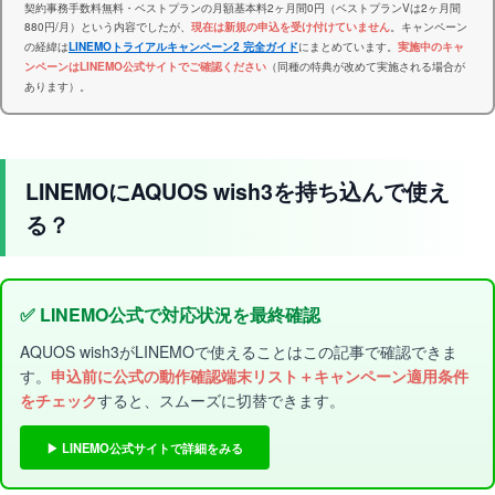
契約事務手数料無料・ベストプランの月額基本料2ヶ月間0円（ベストプランVは2ヶ月間
880円/月）という内容でしたが、
。キャンペーン
現在は新規の申込を受け付けていません
の経緯は
にまとめています。
LINEMOトライアルキャンペーン2 完全ガイド
実施中のキャ
（同種の特典が改めて実施される場合が
ンペーンはLINEMO公式サイトでご確認ください
あります）。
LINEMOにAQUOS wish3を持ち込んで使え
る？
✅ LINEMO公式で対応状況を最終確認
AQUOS wish3がLINEMOで使えることはこの記事で確認できま
す。
申込前に公式の動作確認端末リスト＋キャンペーン適用条件
をチェック
すると、スムーズに切替できます。
▶ LINEMO公式サイトで詳細をみる