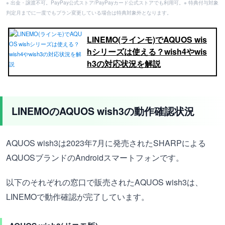
※ 出金・譲渡不可。PayPay公式ストア/PayPayカード公式ストアでも利用可。※ 特典付与対象
判定月までに一度でもプラン変更している場合は特典対象外となります。
LINEMO(ラインモ)でAQUOS wis
hシリーズは使える？wish4やwis
h3の対応状況を解説
LINEMOのAQUOS wish3の動作確認状況
AQUOS wish3は2023年7月に発売されたSHARPによる
AQUOSブランドのAndroidスマートフォンです。
以下のそれぞれの窓口で販売されたAQUOS wish3は、
LINEMOで動作確認が完了しています。