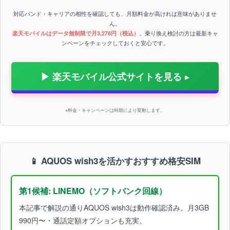
対応バンド・キャリアの相性を確認しても、月額料金が高ければ意味がありませ
ん。
楽天モバイルはデータ無制限で月3,278円（税込）
。乗り換え検討の方は最新キャ
ンペーンをチェックしておくと安心です。
▶ 楽天モバイル公式サイトを見る
※料金・キャンペーンは時期により変動します。
📱 AQUOS wish3を活かすおすすめ格安SIM
第1候補: LINEMO（ソフトバンク回線）
本記事で解説の通りAQUOS wish3は動作確認済み。月3GB
990円〜・通話定額オプションも充実。