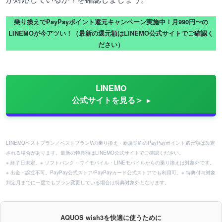
乗り換えでPayPayポイント還元キャンペーン実施中！月990円〜の
LINEMOが今アツい！（最新の還元額はLINEMO公式サイトでご確認く
ださい）
LINEMO
公式サイトを見る＞
LINEMOベストプラン／ベストプランVの乗り換え・新規契約のPayPayポイント還元額は改定
される場合があります。最新の特典額はLINEMO公式サイトでご確認ください。
※ 終了日未定。※ ソフトバンク・ワイモバイル・LINEモバイルからの乗り換えは対象外です。
※ 出金・譲渡不可。PayPay公式ストア/PayPayカード公式ストアでも利用可。※ 特典付与対象
判定月までに一度でもプラン変更している場合は特典対象外となります。
AQUOS wish3を快適に使うために