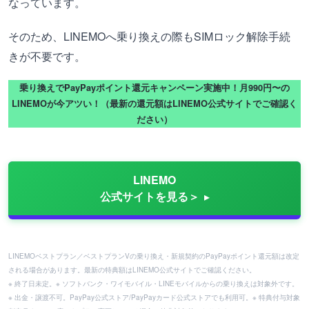
なっています。
そのため、LINEMOへ乗り換えの際もSIMロック解除手続
きが不要です。
乗り換えでPayPayポイント還元キャンペーン実施中！月990円〜の
LINEMOが今アツい！（最新の還元額はLINEMO公式サイトでご確認く
ださい）
LINEMO
公式サイトを見る＞
LINEMOベストプラン／ベストプランVの乗り換え・新規契約のPayPayポイント還元額は改定
される場合があります。最新の特典額はLINEMO公式サイトでご確認ください。
※ 終了日未定。※ ソフトバンク・ワイモバイル・LINEモバイルからの乗り換えは対象外です。
※ 出金・譲渡不可。PayPay公式ストア/PayPayカード公式ストアでも利用可。※ 特典付与対象