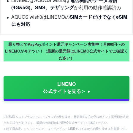
LINEMOはAQUOS wish3は
電話機能やデータ通信
(4G&5G)、SMS、テザリング
が利用の動作確認済み
AQUOS wish3はLINEMOの
SIMカードだけでなくeSIM
にも対応
乗り換えでPayPayポイント還元キャンペーン実施中！月990円〜の
LINEMOが今アツい！（最新の還元額はLINEMO公式サイトでご確認く
ださい）
LINEMO
公式サイトを見る＞
LINEMOベストプラン／ベストプランVの乗り換え・新規契約のPayPayポイント還元額は改定
される場合があります。最新の特典額はLINEMO公式サイトでご確認ください。
※ 終了日未定。※ ソフトバンク・ワイモバイル・LINEモバイルからの乗り換えは対象外です。