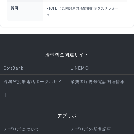
賛同
●TCFD（気候関連財務情報開示タスクフォー
ス）
携帯料金関連サイト
SoftBank
LINEMO
総務省携帯電話ポータルサイ
消費者庁携帯電話関連情報
ト
アプリポ
アプリポについて
アプリポの新着記事