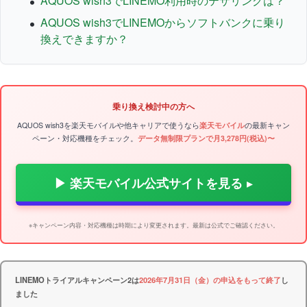
AQUOS wish3でLINEMO利用時のテザリングは？
AQUOS wish3でLINEMOからソフトバンクに乗り
換えできますか？
乗り換え検討中の方へ
AQUOS wish3を楽天モバイルや他キャリアで使うなら
楽天モバイル
の最新キャン
ペーン・対応機種をチェック。
データ無制限プランで月3,278円(税込)〜
▶ 楽天モバイル公式サイトを見る
※キャンペーン内容・対応機種は時期により変更されます。最新は公式でご確認ください。
LINEMOトライアルキャンペーン2は
2026年7月31日（金）の申込をもって終了
し
ました