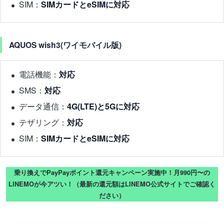
SIM：
SIMカードとeSIMに対応
AQUOS wish3(ワイモバイル版)
電話機能：
対応
SMS：
対応
データ通信：
4G(LTE)と5Gに対応
テザリング：
対応
SIM：
SIMカードとeSIMに対応
乗り換えでPayPayポイント還元キャンペーン実施中！月990円〜の
LINEMOが今アツい！（最新の還元額はLINEMO公式サイトでご確認く
ださい）