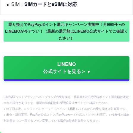
SIM：
SIMカードとeSIMに対応
乗り換えでPayPayポイント還元キャンペーン実施中！月990円〜の
LINEMOが今アツい！（最新の還元額はLINEMO公式サイトでご確認く
ださい）
LINEMO
公式サイトを見る＞
LINEMOベストプラン／ベストプランVの乗り換え・新規契約のPayPayポイント還元額は改定
される場合があります。最新の特典額はLINEMO公式サイトでご確認ください。
※ 終了日未定。※ ソフトバンク・ワイモバイル・LINEモバイルからの乗り換えは対象外です。
※ 出金・譲渡不可。PayPay公式ストア/PayPayカード公式ストアでも利用可。※ 特典付与対象
判定月までに一度でもプラン変更している場合は特典対象外となります。