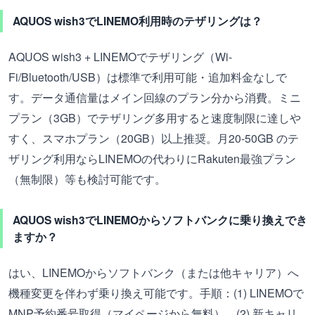
AQUOS wish3でLINEMO利用時のテザリングは？
AQUOS wish3 + LINEMOでテザリング（Wi-
Fi/Bluetooth/USB）は標準で利用可能・追加料金なしで
す。データ通信量はメイン回線のプラン分から消費。ミニ
プラン（3GB）でテザリング多用すると速度制限に達しや
すく、スマホプラン（20GB）以上推奨。月20-50GB のテ
ザリング利用ならLINEMOの代わりにRakuten最強プラン
（無制限）等も検討可能です。
AQUOS wish3でLINEMOからソフトバンクに乗り換えでき
ますか？
はい、LINEMOからソフトバンク（または他キャリア）へ
機種変更を伴わず乗り換え可能です。手順：(1) LINEMOで
MNP予約番号取得（マイページから無料）、(2) 新キャリ