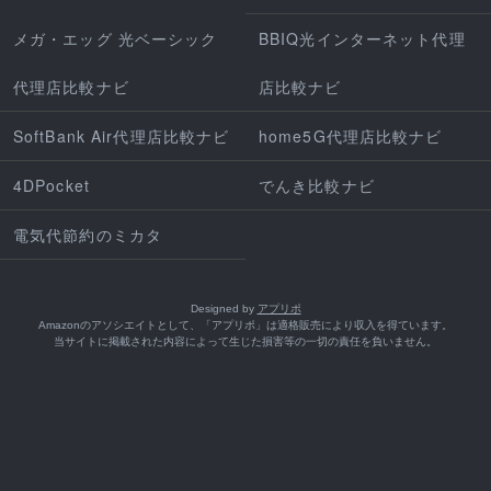
メガ・エッグ 光ベーシック
BBIQ光インターネット代理
代理店比較ナビ
店比較ナビ
SoftBank Air代理店比較ナビ
home5G代理店比較ナビ
4DPocket
でんき比較ナビ
電気代節約のミカタ
Designed by
アプリポ
Amazonのアソシエイトとして、「アプリポ」は適格販売により収入を得ています。
当サイトに掲載された内容によって生じた損害等の一切の責任を負いません。