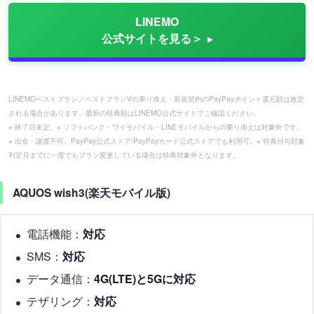
LINEMO
公式サイトを見る＞
LINEMOベストプラン／ベストプランVの乗り換え・新規契約のPayPayポイント還元額は改定
される場合があります。最新の特典額はLINEMO公式サイトでご確認ください。
※ 終了日未定。※ ソフトバンク・ワイモバイル・LINEモバイルからの乗り換えは対象外です。
※ 出金・譲渡不可。PayPay公式ストア/PayPayカード公式ストアでも利用可。※ 特典付与対象
判定月までに一度でもプラン変更している場合は特典対象外となります。
AQUOS wish3(楽天モバイル版)
電話機能：
対応
SMS：
対応
データ通信：
4G(LTE)と5Gに対応
テザリング：
対応