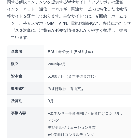
関する解説コンテンツを提供するWebサイト「アプリポ」の運営、
インターネット、通信、エネルギー関連サービスに特化した比較情
報サイトを運営しております。主なサイトでは、光回線、ホームル
ーター、格安スマホ・SIM、VPN、電気代節約など、多岐にわたるサ
ービスを対象に、消費者が必要な情報をわかりやすく整理し、提供
しています。
企業名
RAUL株式会社 (RAUL,inc.)
設立
2005年3月
資本金
5,000万円（資本準備金含む）
取引銀行
みずほ銀行 青山支店
決算期
9月
事業内容
●エネルギー事業者向け・企業向けコンサルテ
ィング
デジタルソリューション事業
●企業向けコンサルティング