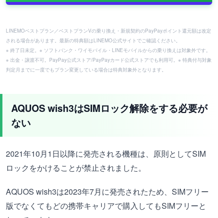
LINEMOベストプラン／ベストプランVの乗り換え・新規契約のPayPayポイント還元額は改定
される場合があります。最新の特典額はLINEMO公式サイトでご確認ください。
※ 終了日未定。※ ソフトバンク・ワイモバイル・LINEモバイルからの乗り換えは対象外です。
※ 出金・譲渡不可。PayPay公式ストア/PayPayカード公式ストアでも利用可。※ 特典付与対象
判定月までに一度でもプラン変更している場合は特典対象外となります。
AQUOS wish3はSIMロック解除をする必要が
ない
2021年10月1日以降に発売される機種は、原則としてSIM
ロックをかけることが禁止されました。
AQUOS wish3は2023年7月に発売されたため、SIMフリー
版でなくてもどの携帯キャリアで購入してもSIMフリーと