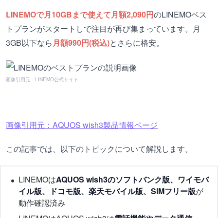
LINEMOで月10GBまで使えて月額2,090円
のLINEMOベス
トプランがスタートしで注目が再び集まっています。月
3GB以下なら
月額990円(税込)
とさらに格安。
画像引用元：LINEMO公式サイト
画像引用元：AQUOS wish3製品情報ページ
この記事では、以下のトピックについて解説します。
LINEMOは
AQUOS wish3のソフトバンク版、ワイモバ
イル版、ドコモ版、楽天モバイル版、SIMフリー版
が
動作確認済み