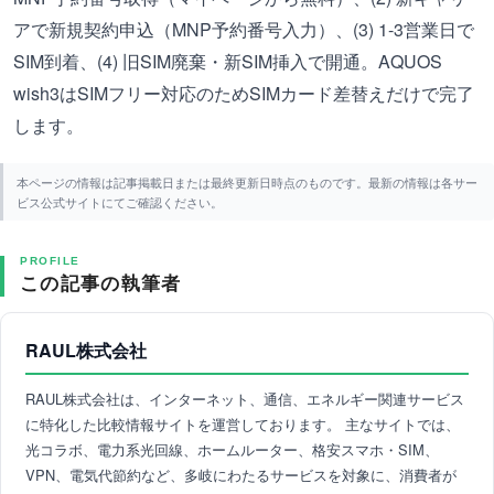
アで新規契約申込（MNP予約番号入力）、(3) 1-3営業日で
SIM到着、(4) 旧SIM廃棄・新SIM挿入で開通。AQUOS
wish3はSIMフリー対応のためSIMカード差替えだけで完了
します。
本ページの情報は記事掲載日または最終更新日時点のものです。最新の情報は各サー
ビス公式サイトにてご確認ください。
PROFILE
この記事の執筆者
RAUL株式会社
RAUL株式会社は、インターネット、通信、エネルギー関連サービス
に特化した比較情報サイトを運営しております。 主なサイトでは、
光コラボ、電力系光回線、ホームルーター、格安スマホ・SIM、
VPN、電気代節約など、多岐にわたるサービスを対象に、消費者が