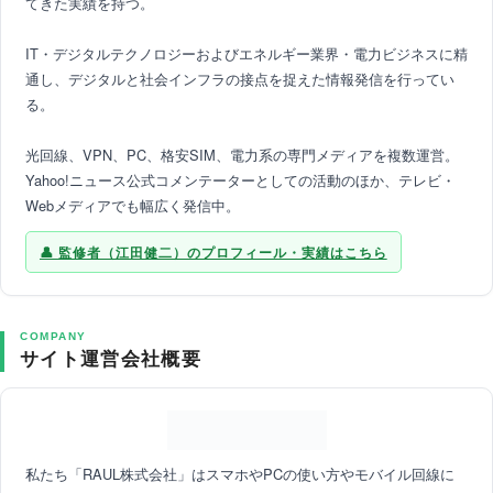
てきた実績を持つ。
IT・デジタルテクノロジーおよびエネルギー業界・電力ビジネスに精
通し、デジタルと社会インフラの接点を捉えた情報発信を行ってい
る。
光回線、VPN、PC、格安SIM、電力系の専門メディアを複数運営。
Yahoo!ニュース公式コメンテーターとしての活動のほか、テレビ・
Webメディアでも幅広く発信中。
監修者（江田健二）のプロフィール・実績はこちら
COMPANY
サイト運営会社概要
私たち「RAUL株式会社」はスマホやPCの使い方やモバイル回線に