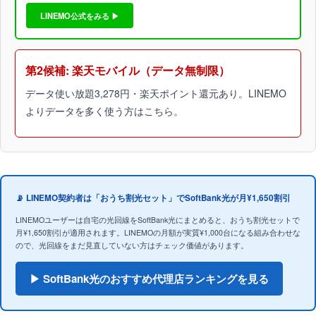
LINEMO公式をみる ▶
第2候補: 楽天モバイル（データ無制限）
データ使い放題3,278円・楽天ポイント還元あり。LINEMO
よりデータを多く使う方はこちら。
📡 LINEMO契約者は「おうち割光セット」でSoftBank光が月¥1,650割引
LINEMOユーザーは自宅の光回線をSoftBank光にまとめると、おうち割光セットで
月¥1,650割引が適用されます。LINEMOの月額が実質¥1,000台になる組み合わせな
ので、光回線をまだ見直していない方はチェック価値があります。
▶ SoftBank光のおすすめ代理店ランキングを見る