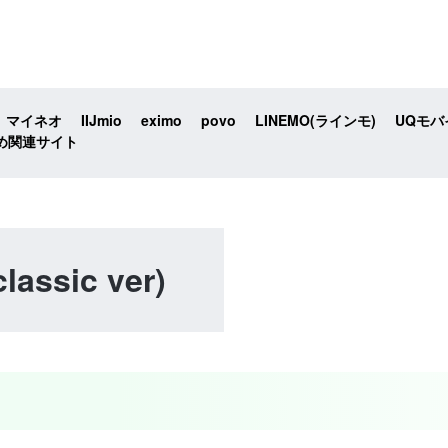
マイネオ
IIJmio
eximo
povo
LINEMO(ラインモ)
UQモバ
め関連サイト
lassic ver)