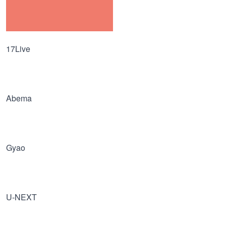
17Live
Abema
Gyao
U-NEXT