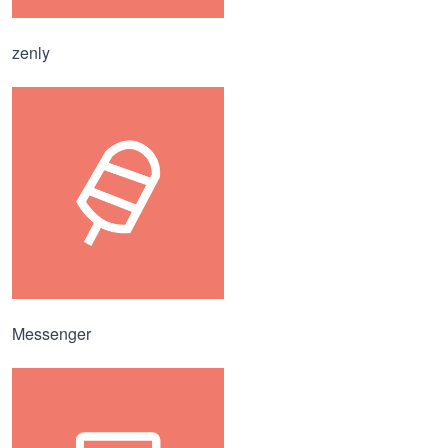
zenly
Messenger