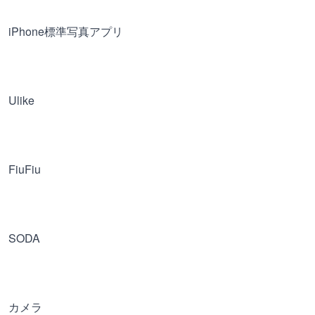
iPhone標準写真アプリ
Ulike
FiuFiu
SODA
カメラ