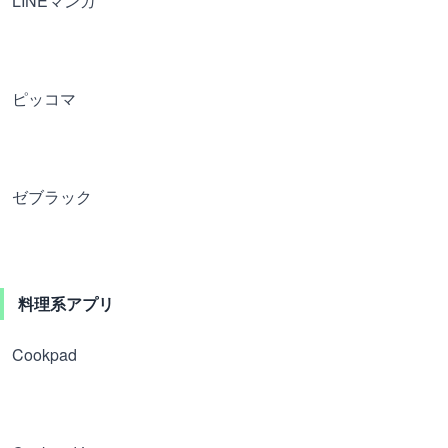
LINEマンガ
ピッコマ
ゼブラック
料理系アプリ
Cookpad