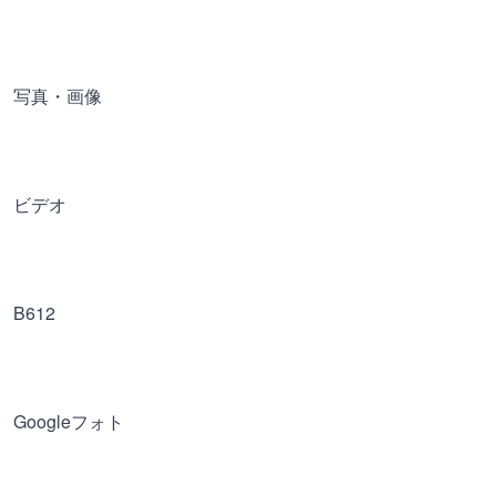
写真・画像
ビデオ
B612
Googleフォト