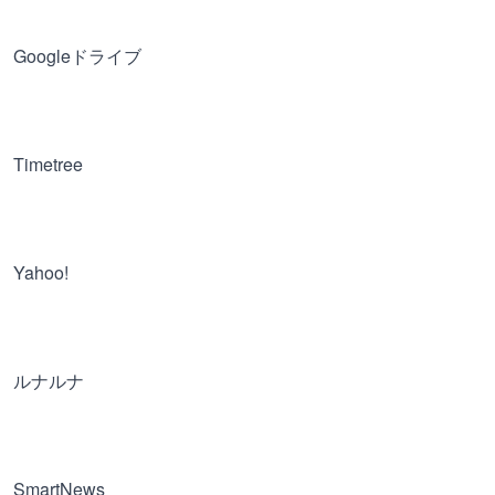
Googleドライブ
Timetree
Yahoo!
ルナルナ
SmartNews