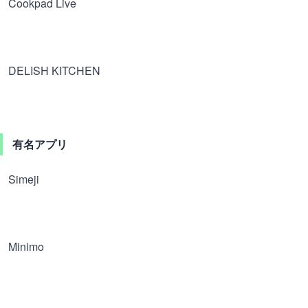
Cookpad Live
DELISH KITCHEN
有名アプリ
Simeji
Minimo