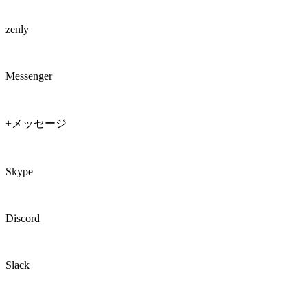
zenly
Messenger
+メッセージ
Skype
Discord
Slack