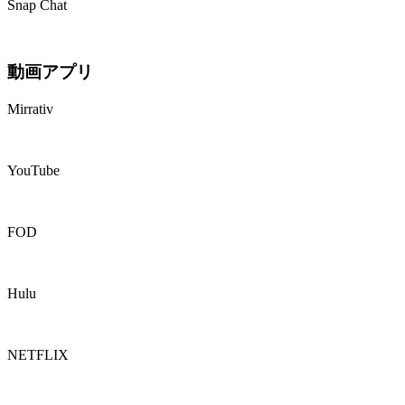
Snap Chat
動画アプリ
Mirrativ
YouTube
FOD
Hulu
NETFLIX