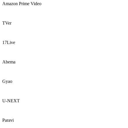
Amazon Prime Video
TVer
17Live
Abema
Gyao
U-NEXT
Paravi