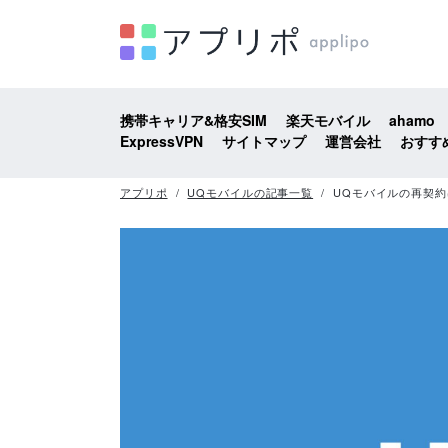
携帯キャリア&格安SIM
楽天モバイル
ahamo
ExpressVPN
サイトマップ
運営会社
おすす
アプリポ
UQモバイルの記事一覧
UQモバイルの再契