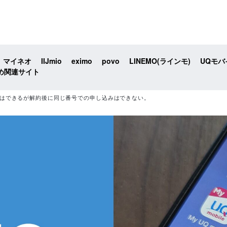
マイネオ
IIJmio
eximo
povo
LINEMO(ラインモ)
UQモバ
め関連サイト
約はできるが解約後に同じ番号での申し込みはできない。