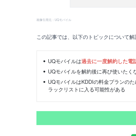
画像引用元：UQモバイル
この記事では、以下のトピックについて解
UQモバイルは
過去に一度解約した電
UQモバイルを解約後に再び使いたく
UQモバイルはKDDIの料金プランの
ラックリストに入る可能性がある