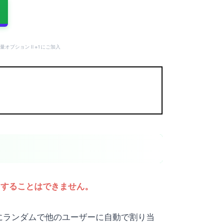
量オプションⅡ※1にご加入
をすることはできません。
にランダムで他のユーザーに自動で割り当