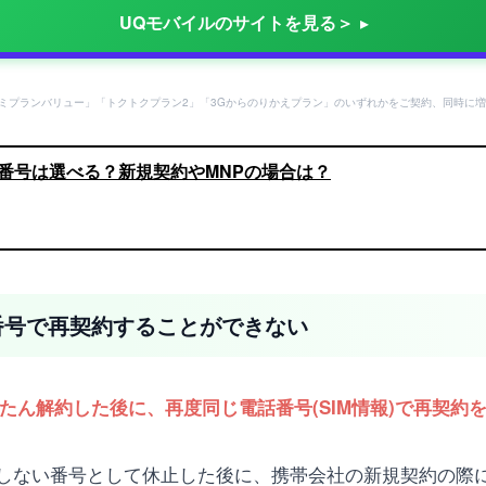
UQモバイルのサイトを見る＞
ミプランバリュー」「トクトクプラン2」「3Gからのりかえプラン」のいずれかをご契約、同時に増
番号は選べる？新規契約やMNPの場合は？
番号で再契約することができない
ったん解約した後に、再度同じ電話番号(SIM情報)で再契約
しない番号として休止した後に、携帯会社の新規契約の際