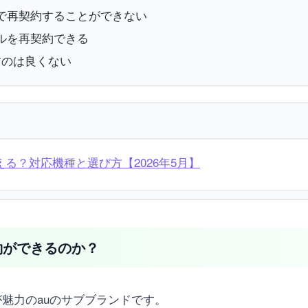
で再契約することができない
ルを再契約できる
すのは良くない
る？対応機種と選び方【2026年5月】
約ができるのか？
魅力のauのサブブランドです。