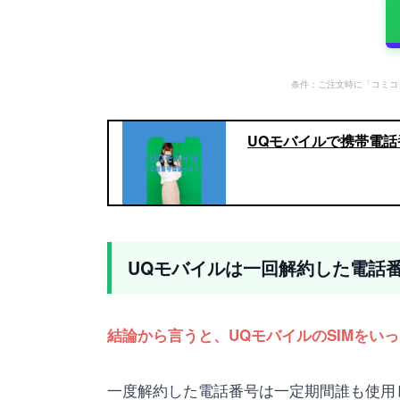
条件：ご注文時に「コミコ
UQモバイルで携帯電話
UQモバイルは一回解約した電話
結論から言うと、UQモバイルのSIMをい
一度解約した電話番号は一定期間誰も使用