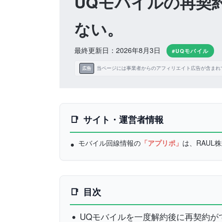
UQモバイルの再契
ない。
最終更新日：2026年8月3日
#UQモバイル
当ページには事業者からのアフィリエイト広告が含まれ
広告
サイト・運営者情報
モバイル回線情報の
「アプリポ」
は、RAU
目次
UQモバイルを一度解約後に再契約が