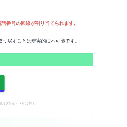
電話番号の回線が割り当てられます。
を取り戻すことは現実的に不可能です。
量オプションⅡ※1にご加入