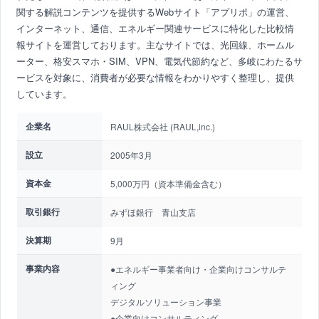
関する解説コンテンツを提供するWebサイト「アプリポ」の運営、
インターネット、通信、エネルギー関連サービスに特化した比較情
報サイトを運営しております。主なサイトでは、光回線、ホームル
ーター、格安スマホ・SIM、VPN、電気代節約など、多岐にわたるサ
ービスを対象に、消費者が必要な情報をわかりやすく整理し、提供
しています。
企業名
RAUL株式会社 (RAUL,inc.)
設立
2005年3月
資本金
5,000万円（資本準備金含む）
取引銀行
みずほ銀行 青山支店
決算期
9月
事業内容
●エネルギー事業者向け・企業向けコンサルテ
ィング
デジタルソリューション事業
●企業向けコンサルティング