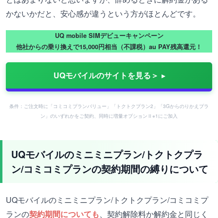
かないかだと、安心感が違うという方がほとんどです。
UQ mobile SIMデビューキャンペーン
他社からの乗り換えで15,000円相当（不課税）au PAY残高還元！
UQモバイルのサイトを見る＞
条件：ご注文時に「コミコミプランバリュー」「トクトクプラン2」「3Gからのりかえプラ
ン」のいずれかをご契約、同時に増量オプションⅡ※1にご加入
UQモバイルのミニミニプラン/トクトクプラ
ン/コミコミプランの契約期間の縛りについて
UQモバイルのミニミニプラン/トクトクプラン/コミコミプ
ランの
契約期間についても
、契約解除料か解約金と同じく