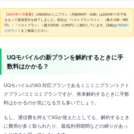
【2024年11月更新】
LINEMOのミニプラン（月額990円・3GB）は2024年11月下旬
をもって新規受付を終了しました。現在は「ベストプランライト」（最大1GB：990
円）・「ベストプラン」（最大20GB：2,090円）に移行しています。詳細は
LINEMO
公式サイト
をご確認ください。
UQモバイルの新プランを解約するときに手
数料はかかる？
UQモバイルの5G 対応プランであるミニミニプラン/トクト
クプラン/コミコミプラン
ですが、将来解約するときに手数
料はかかるのか気になる方も多いでしょう。
もし、通信費を抑えて5Gが使えたとしても、解約するとき
に費用が多く取られたり、最低利用期間などの縛りがあっ