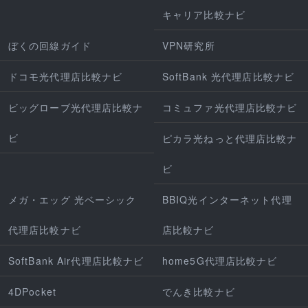
キャリア比較ナビ
ぼくの回線ガイド
VPN研究所
ドコモ光代理店比較ナビ
SoftBank 光代理店比較ナビ
ビッグローブ光代理店比較ナ
コミュファ光代理店比較ナビ
ビ
ピカラ光ねっと代理店比較ナ
ビ
メガ・エッグ 光ベーシック
BBIQ光インターネット代理
代理店比較ナビ
店比較ナビ
SoftBank Air代理店比較ナビ
home5G代理店比較ナビ
4DPocket
でんき比較ナビ