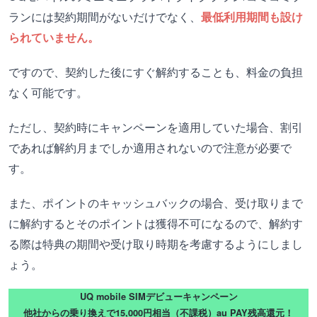
ランには
契約期間がないだけでなく、
最低利用期間も設け
られていません。
ですので、契約した後にすぐ解約することも、料金の負担
なく可能です。
ただし、契約時にキャンペーンを適用していた場合、割引
であれば解約月までしか適用されないので注意が必要で
す。
また、ポイントのキャッシュバックの場合、受け取りまで
に解約するとそのポイントは獲得不可になるので、解約す
る際は特典の期間や受け取り時期を考慮するようにしまし
ょう。
UQ mobile SIMデビューキャンペーン
他社からの乗り換えで15,000円相当（不課税）au PAY残高還元！