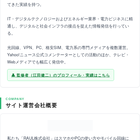
てきた実績を持つ。
IT・デジタルテクノロジーおよびエネルギー業界・電力ビジネスに精
通し、デジタルと社会インフラの接点を捉えた情報発信を行ってい
る。
光回線、VPN、PC、格安SIM、電力系の専門メディアを複数運営。
Yahoo!ニュース公式コメンテーターとしての活動のほか、テレビ・
Webメディアでも幅広く発信中。
監修者（江田健二）のプロフィール・実績はこちら
COMPANY
サイト運営会社概要
私たち「RAUL株式会社」はスマホやPCの使い方やモバイル回線に