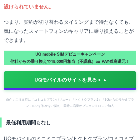
設けられていません。
つまり、契約が切り替わるタイミングまで待たなくても、
気になったスマートフォンのキャリアに乗り換えることが
できます。
UQ mobile SIMデビューキャンペーン
他社からの乗り換えで15,000円相当（不課税）au PAY残高還元！
UQモバイルのサイトを見る＞
条件：ご注文時に「コミコミプランバリュー」「トクトクプラン2」「3Gからのりかえプラ
ン」のいずれかをご契約、同時に増量オプションⅡ※1にご加入
最低利用期間もなし
UQモバイルのミニミニプラン/トクトクプラン/コミコミプ