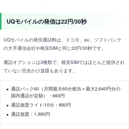
UQモバイルの発信は22円/30秒
UQモバイルの発信通話料は、ドコモ、au、ソフトバンク
の大手通信会社や格安SIMと同じ22円/30秒です。
通話オプションは3種類で、格安SIMではほとんど提供され
ていない完全かけ放題もあります。
通話パック60（月間最大60分相当＝最大2,640円分の
国内通話が定額）：660円
通話放題ライト/10分：880円
通話放題：1,980円