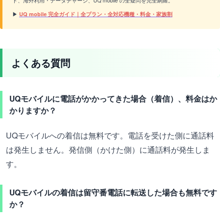
ド、海外利用・データチャージ、UQ mobile の全疑問を完全網羅。
▶
UQ mobile 完全ガイド｜全プラン・全対応機種・料金・家族割
よくある質問
UQモバイルに電話がかかってきた場合（着信）、料金はか
かりますか？
UQモバイルへの着信は無料です。電話を受けた側に通話料
は発生しません。発信側（かけた側）に通話料が発生しま
す。
UQモバイルの着信は留守番電話に転送した場合も無料です
か？