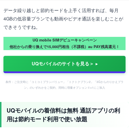
データ繰り越しと節約モードを上手く活用すれば、毎月
4GBの低容量プランでも動画やビデオ通話を楽しむことが
できそうですね。
UQ mobile SIMデビューキャンペーン
他社からの乗り換えで15,000円相当（不課税）au PAY残高還元！
UQモバイルのサイトを見る＞
条件：ご注文時に「コミコミプランバリュー」「トクトクプラン2」「3Gからのりかえプラ
ン」のいずれかをご契約、同時に増量オプションⅡ※1にご加入
UQモバイルの着信料は無料 通話アプリの利
用は節約モード利用で使い放題