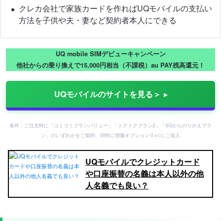
クレカ会社で家族カードを作ればUQモバイルの支払い
方法を子供や夫・妻など契約者本人にできる
UQ mobile SIMデビューキャンペーン
他社からの乗り換えで15,000円相当（不課税）au PAY残高還元！
UQモバイルのサイトを見る＞
条件：ご注文時に「コミコミプランバリュー」「トクトクプラン2」「3Gからのりかえプラ
ン」のいずれかをご契約、同時に増量オプションⅡ※1にご加入
UQモバイルでクレジットカード
や口座振替の名義は本人以外の他
人名義でも良い？