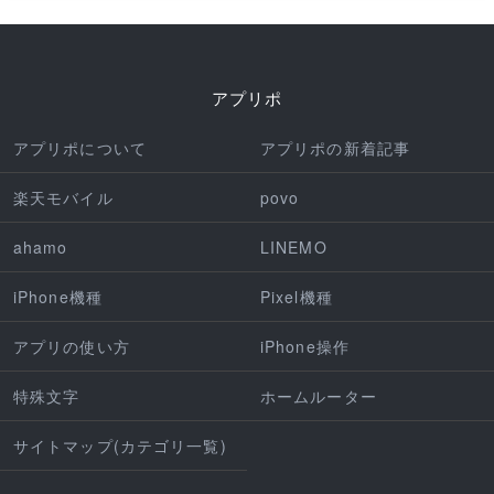
アプリポ
アプリポについて
アプリポの新着記事
楽天モバイル
povo
ahamo
LINEMO
iPhone機種
Pixel機種
アプリの使い方
iPhone操作
特殊文字
ホームルーター
サイトマップ(カテゴリ一覧)