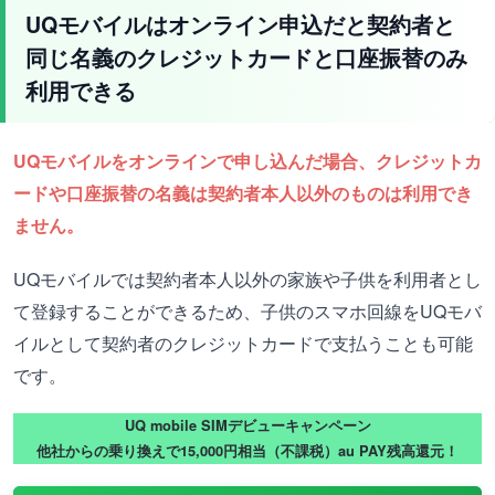
UQモバイルはオンライン申込だと契約者と
同じ名義のクレジットカードと口座振替のみ
利用できる
UQモバイルをオンラインで申し込んだ場合、クレジットカ
ードや口座振替の名義は契約者本人以外のものは利用でき
ません。
UQモバイルでは契約者本人以外の家族や子供を利用者とし
て登録することができるため、子供のスマホ回線をUQモバ
イルとして契約者のクレジットカードで支払うことも可能
です。
UQ mobile SIMデビューキャンペーン
他社からの乗り換えで15,000円相当（不課税）au PAY残高還元！