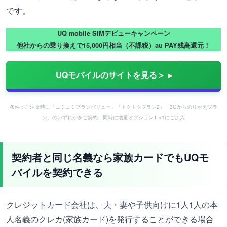
です。
UQ mobile SIMデビューキャンペーン
他社からの乗り換えで15,000円相当（不課税）au PAY残高還元！
UQモバイルのサイトを見る＞
条件：ご注文時に「コミコミプランバリュー」「トクトクプラン2」「3Gからのりかえプラ
ン」のいずれかをご契約、同時に増量オプションⅡ※1にご加入
契約者と同じ名義なら家族カードでもUQモ
バイルを契約できる
クレジットカード会社は、夫・妻や子供向けに1人1人の本
人名義のクレカ(家族カード)を発行することができる場合