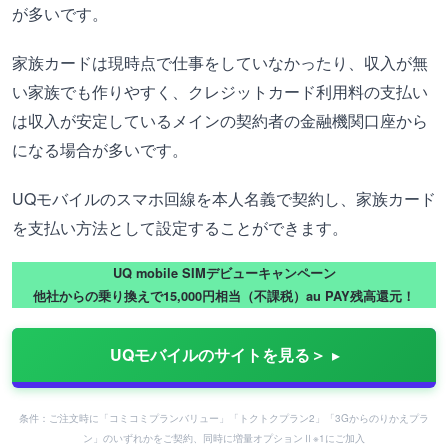
が多いです。
家族カードは現時点で仕事をしていなかったり、収入が無
い家族でも作りやすく、クレジットカード利用料の支払い
は収入が安定しているメインの契約者の金融機関口座から
になる場合が多いです。
UQモバイルのスマホ回線を本人名義で契約し、家族カード
を支払い方法として設定することができます。
UQ mobile SIMデビューキャンペーン
他社からの乗り換えで15,000円相当（不課税）au PAY残高還元！
UQモバイルのサイトを見る＞
条件：ご注文時に「コミコミプランバリュー」「トクトクプラン2」「3Gからのりかえプラ
ン」のいずれかをご契約、同時に増量オプションⅡ※1にご加入