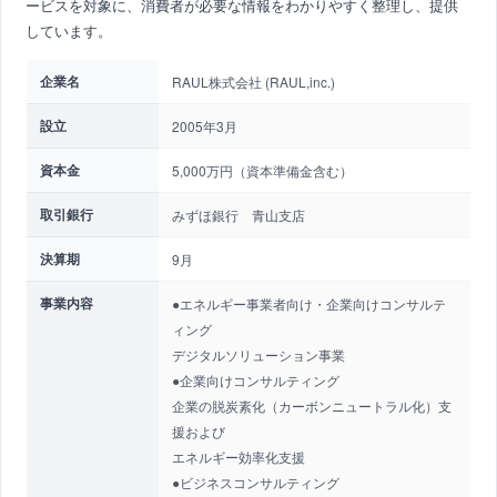
ービスを対象に、消費者が必要な情報をわかりやすく整理し、提供
しています。
企業名
RAUL株式会社 (RAUL,inc.)
設立
2005年3月
資本金
5,000万円（資本準備金含む）
取引銀行
みずほ銀行 青山支店
決算期
9月
事業内容
●エネルギー事業者向け・企業向けコンサルテ
ィング
デジタルソリューション事業
●企業向けコンサルティング
企業の脱炭素化（カーボンニュートラル化）支
援および
エネルギー効率化支援
●ビジネスコンサルティング