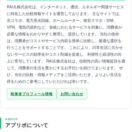
RAUL株式会社は、インターネット、通信、エネルギー関連サービス
に特化した比較情報サイトを運営しております。 主なサイトでは、
光コラボ、電力系光回線、ホームルーター、格安スマホ・SIM、
VPN、電気代節約など、多岐にわたるサービスを対象に、消費者が
必要な情報をわかりやすく整理し、提供しています。 当社の使命
は、消費者がコストやサービス内容を簡単に比較し、最適な選択を
行うことをサポートすることです。 これにより、日常生活に欠かせ
ないサービスの効率化やコスト削減を促進し、利便性と経済性の向
上に寄与しています。 RAUL株式会社は、信頼性の高い情報提供を通
じて、消費者の生活を豊かにするお手伝いを続けてまいります。 ぜ
ひ、当社の比較・情報メディアをご活用いただき、よりよい生活を
得るためのご参考にしていただければ幸いです。
執筆者プロフィール情報
お問い合わせ
ABOUT
アプリポについて