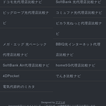
ドコモ光代理店比較ナビ
SoftBank 光代理店比較ナビ
ビッグローブ光代理店比較ナ
コミュファ光代理店比較ナビ
ビ
ピカラ光ねっと代理店比較ナ
ビ
メガ・エッグ 光ベーシック
BBIQ光インターネット代理
代理店比較ナビ
店比較ナビ
SoftBank Air代理店比較ナビ
home5G代理店比較ナビ
4DPocket
でんき比較ナビ
電気代節約のミカタ
Designed by
アプリポ
Amazonのアソシエイトとして、「アプリポ」は適格販売により収入を得ています。