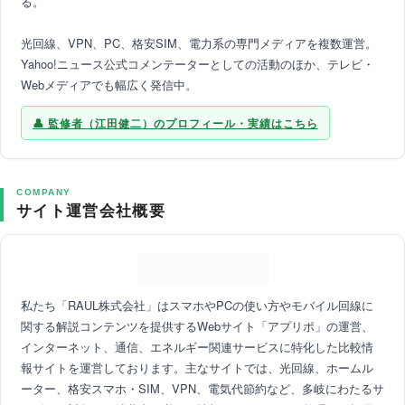
る。
光回線、VPN、PC、格安SIM、電力系の専門メディアを複数運営。
Yahoo!ニュース公式コメンテーターとしての活動のほか、テレビ・
Webメディアでも幅広く発信中。
監修者（江田健二）のプロフィール・実績はこちら
COMPANY
サイト運営会社概要
私たち「RAUL株式会社」はスマホやPCの使い方やモバイル回線に
関する解説コンテンツを提供するWebサイト「アプリポ」の運営、
インターネット、通信、エネルギー関連サービスに特化した比較情
報サイトを運営しております。主なサイトでは、光回線、ホームル
ーター、格安スマホ・SIM、VPN、電気代節約など、多岐にわたるサ