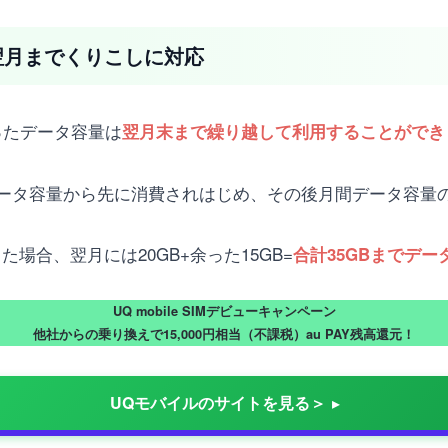
翌月までくりこしに対応
ったデータ容量は
翌月末まで繰り越して利用することができ
ータ容量から先に消費されはじめ、その後月間データ容量の
た場合、翌月には20GB+余った15GB=
合計35GBまでデ
UQ mobile SIMデビューキャンペーン
他社からの乗り換えで15,000円相当（不課税）au PAY残高還元！
UQモバイルのサイトを見る＞