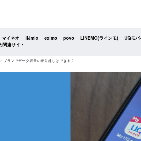
マイネオ
IIJmio
eximo
povo
LINEMO(ラインモ)
UQモバ
め関連サイト
コミプランでデータ容量の繰り越しはできる？