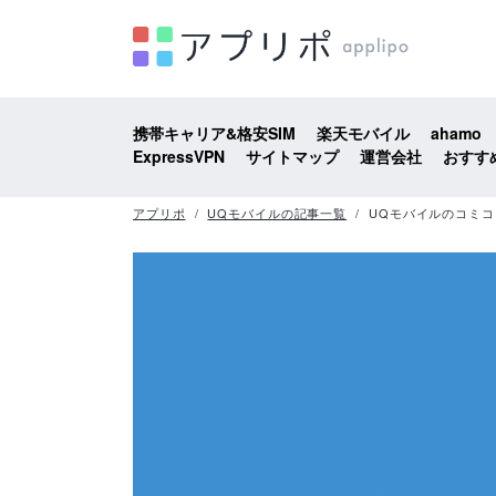
携帯キャリア&格安SIM
楽天モバイル
ahamo
ExpressVPN
サイトマップ
運営会社
おすす
アプリポ
UQモバイルの記事一覧
UQモバイルのコミ