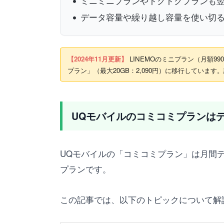
ミニミニプランやトクトクプランも翌
データ容量や繰り越し容量を使い切
【2024年11月更新】
LINEMOのミニプラン（月額9
プラン」（最大20GB：2,090円）に移行しています
UQモバイルのコミコミプランは
UQモバイルの「コミコミプラン」は月間デ
プランです。
この記事では、以下のトピックについて解