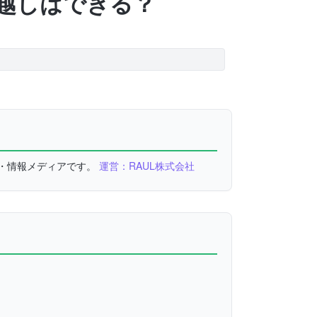
越しはできる？
較・情報メディアです。
運営：RAUL株式会社