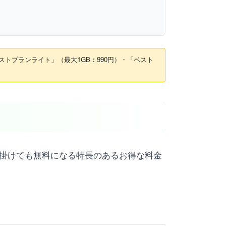
ベストプランライト」（最大1GB：990円）・「ベスト
度掛けても無料になる特長のあるお得な料金