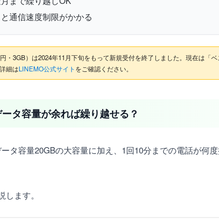
月まで繰り越しOK
ると通信速度制限がかかる
90円・3GB）は2024年11月下旬をもって新規受付を終了しました。現在は「
。詳細は
LINEMO公式サイト
をご確認ください。
データ容量が余れば繰り越せる？
ータ容量20GBの大容量に加え、1回10分までの電話が何
説します。