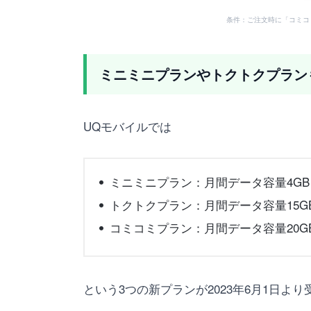
条件：ご注文時に「コミコ
ミニミニプランやトクトクプラン
UQモバイルでは
ミニミニプラン：月間データ容量4GB
トクトクプラン：月間データ容量15G
コミコミプラン：月間データ容量20G
という3つの新プランが2023年6月1日よ