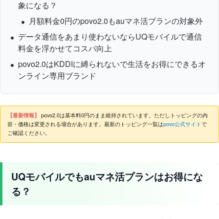
象になる？
月額料金0円のpovo2.0もauマネ活プランの対象外
データ通信をあまり使わないならUQモバイルで通信
料金を浮かせてコスパ向上
povo2.0はKDDIに縛られないで生活をお得にできるオ
ンライン専用ブランド
【最新情報】
povo2.0は基本料0円のまま維持されています。ただしトッピングの内
容・価格は変更される場合があります。最新のトッピング一覧は
povo公式サイト
で
ご確認ください。
UQモバイルでもauマネ活プランはお得にな
る？