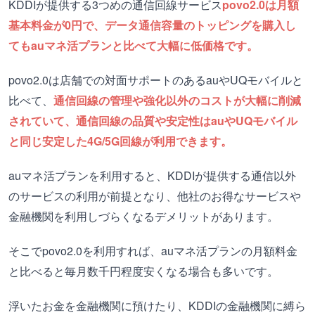
KDDIが提供する3つめの通信回線サービス
povo2.0は月額
基本料金が0円で、データ通信容量のトッピングを購入し
てもauマネ活プランと比べて大幅に低価格です。
povo2.0は店舗での対面サポートのあるauやUQモバイルと
比べて、
通信回線の管理や強化以外のコストが大幅に削減
されていて、通信回線の品質や安定性はauやUQモバイル
と同じ安定した4G/5G回線が利用できます。
auマネ活プランを利用すると、KDDIが提供する通信以外
のサービスの利用が前提となり、他社のお得なサービスや
金融機関を利用しづらくなるデメリットがあります。
そこでpovo2.0を利用すれば、auマネ活プランの月額料金
と比べると毎月数千円程度安くなる場合も多いです。
浮いたお金を金融機関に預けたり、KDDIの金融機関に縛ら