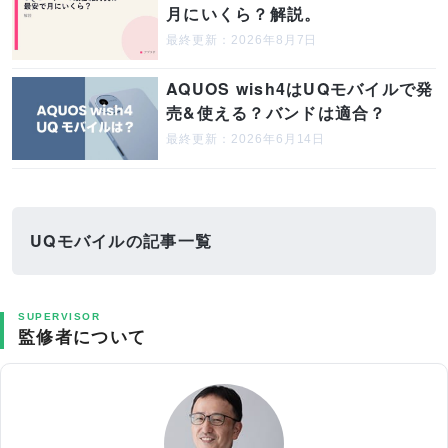
月にいくら？解説。
最終更新：2026年8月7日
AQUOS wish4はUQモバイルで発
売&使える？バンドは適合？
最終更新：2026年6月14日
UQモバイルの記事一覧
SUPERVISOR
監修者について