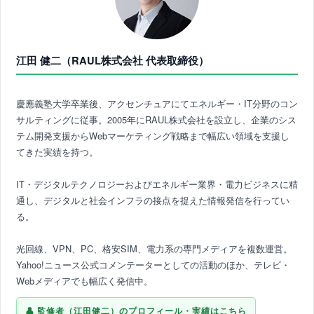
江田 健二（RAUL株式会社 代表取締役）
慶應義塾大学卒業後、アクセンチュアにてエネルギー・IT分野のコン
サルティングに従事。2005年にRAUL株式会社を設立し、企業のシス
テム開発支援からWebマーケティング戦略まで幅広い領域を支援し
てきた実績を持つ。
IT・デジタルテクノロジーおよびエネルギー業界・電力ビジネスに精
通し、デジタルと社会インフラの接点を捉えた情報発信を行ってい
る。
光回線、VPN、PC、格安SIM、電力系の専門メディアを複数運営。
Yahoo!ニュース公式コメンテーターとしての活動のほか、テレビ・
Webメディアでも幅広く発信中。
監修者（江田健二）のプロフィール・実績はこちら