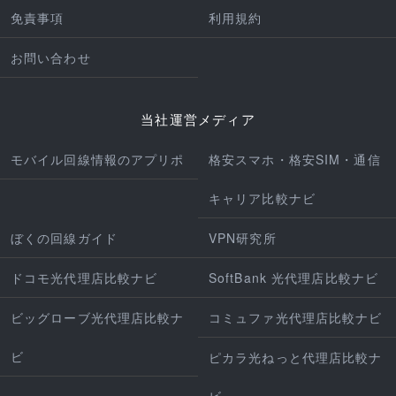
免責事項
利用規約
お問い合わせ
当社運営メディア
モバイル回線情報のアプリポ
格安スマホ・格安SIM・通信
キャリア比較ナビ
ぼくの回線ガイド
VPN研究所
ドコモ光代理店比較ナビ
SoftBank 光代理店比較ナビ
ビッグローブ光代理店比較ナ
コミュファ光代理店比較ナビ
ビ
ピカラ光ねっと代理店比較ナ
ビ