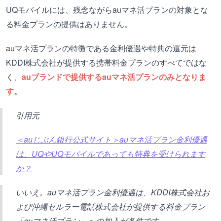
UQモバイルには、残念ながらauマネ活プランの対象とな
る料金プランの提供はありません。
auマネ活プランの特徴である金利優遇や特典の還元は
KDDI株式会社が提供する携帯料金プランのすべてではな
く、
auブランドで提供するauマネ活プランのみとなりま
す。
引用元
＜auじぶん銀行公式サイト＞auマネ活プラン金利優遇
は、UQやUQモバイルであっても特典を受けられます
か？
いいえ。auマネ活プラン金利優遇は、KDDI株式会社お
よび沖縄セルラー電話株式会社が提供する料金プラン
「auマネ活プラン」への加入が条件です。