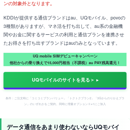
ンの対象外となります。
KDDIが提供する通信ブランドはau、UQモバイル、povoの
3種類がありますが、マネ活を打ち出して、au系の金融機
関やお金に関するサービスの利用と通信プランを連携させ
たお得さを打ち出すブランドはauのみとなっています。
UQ mobile SIMデビューキャンペーン
他社からの乗り換えで15,000円相当（不課税）au PAY残高還元！
UQモバイルのサイトを見る＞
条件：ご注文時に「コミコミプランバリュー」「トクトクプラン2」「3Gからのりかえプラ
ン」のいずれかをご契約、同時に増量オプションⅡ※1にご加入
データ通信をあまり使わないならUQモバイ