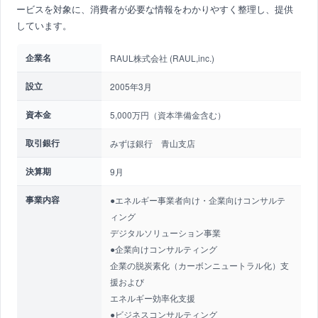
ービスを対象に、消費者が必要な情報をわかりやすく整理し、提供
しています。
企業名
RAUL株式会社 (RAUL,inc.)
設立
2005年3月
資本金
5,000万円（資本準備金含む）
取引銀行
みずほ銀行 青山支店
決算期
9月
事業内容
●エネルギー事業者向け・企業向けコンサルテ
ィング
デジタルソリューション事業
●企業向けコンサルティング
企業の脱炭素化（カーボンニュートラル化）支
援および
エネルギー効率化支援
●ビジネスコンサルティング