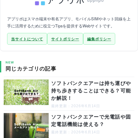
アプリポはスマホ端末や有名アプリ、モバイルSIMやネット回線を上
手に活用するために役立つTipsを提供するWebサイトです。
当サイトについて
サイトポリシー
編集ポリシー
NEW
同じカテゴリの記事
ソフトバンクエアーは持ち運びや
持ち歩きすることはできる？可能
か解説！
最終更新：2026年6月14日
ソフトバンクエアーで光電話や固
定電話機能は使える？
最終更新：2026年6月14日