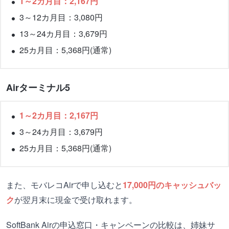
1～2カ月目：2,167円
3～12カ月目：3,080円
13～24カ月目：3,679円
25カ月目：5,368円(通常)
Airターミナル5
1～2カ月目：2,167円
3～24カ月目：3,679円
25カ月目：5,368円(通常)
また、モバレコAirで申し込むと
17,000円のキャッシュバッ
ク
が翌月末に現金で受け取れます。
SoftBank Airの申込窓口・キャンペーンの比較は、姉妹サ