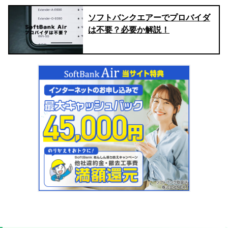
ソフトバンクエアーでプロバイダ
は不要？必要か解説！