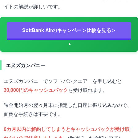
イトの解説が詳しいです。
SoftBank Airのキャンペーン比較を見る＞
エヌズカンパニー
エヌズカンパニーでソフトバンクエアーを申し込むと
30,000円のキャッシュバック
を受け取れます。
課金開始月の翌々月末に指定した口座に振り込みなので、
面倒な手続きは不要です。
6カ月以内に解約してしまうとキャッシュバックが受け取
れないので注意しましょう。
(受け取った金額を返却)