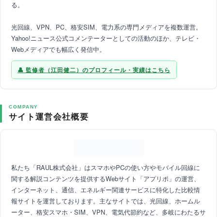
る。
光回線、VPN、PC、格安SIM、電力系の専門メディアを複数運営。
Yahoo!ニュース公式コメンテーターとしての活動のほか、テレビ・
Webメディアでも幅広く発信中。
監修者（江田健二）のプロフィール・実績はこちら
COMPANY
サイト運営会社概要
私たち「RAUL株式会社」はスマホやPCの使い方やモバイル回線に
関する解説コンテンツを提供するWebサイト「アプリポ」の運営、
インターネット、通信、エネルギー関連サービスに特化した比較情
報サイトを運営しております。主なサイトでは、光回線、ホームル
ーター、格安スマホ・SIM、VPN、電気代節約など、多岐にわたるサ