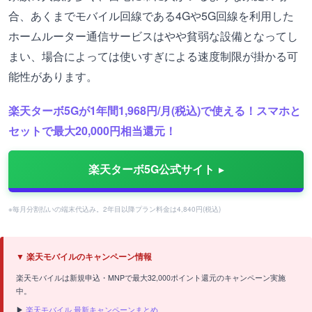
合、あくまでモバイル回線である4Gや5G回線を利用した
ホームルーター通信サービスはやや貧弱な設備となってし
まい、場合によっては使いすぎによる速度制限が掛かる可
能性があります。
楽天ターボ5Gが1年間1,968円/月(税込)で使える！スマホと
セットで最大20,000円相当還元！
楽天ターボ5G公式サイト
※毎月分割払いの端末代込み。2年目以降プラン料金は4,840円(税込)
▼ 楽天モバイルのキャンペーン情報
楽天モバイルは新規申込・MNPで最大32,000ポイント還元のキャンペーン実施
中。
▶
楽天モバイル 最新キャンペーンまとめ