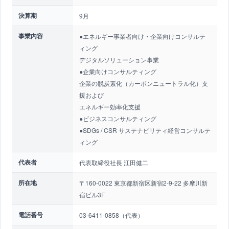
決算期
9月
事業内容
●エネルギー事業者向け・企業向けコンサルテ
ィング
デジタルソリューション事業
●企業向けコンサルティング
企業の脱炭素化（カーボンニュートラル化）支
援および
エネルギー効率化支援
●ビジネスコンサルティング
●SDGs / CSR サステナビリティ経営コンサルテ
ィング
代表者
代表取締役社長 江田健二
所在地
〒160-0022 東京都新宿区新宿2-9-22 多摩川新
宿ビル3F
電話番号
03-6411-0858（代表）