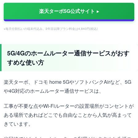
楽天ターボ5G公式サイト
※毎月分割払いの端末代込み。2年目以降プラン料金は4,840円(税込)
5G/4Gのホームルーター通信サービスがおす
すめな使い方
楽天ターボ、ドコモ home 5GやソフトバンクAirなど、5G
や4G対応のホームルーター通信サービスは、
工事が不要な点やWi-Fiルーターの設置場所がコンセントが
ある場所であればどこでも自由なことから人気が高まって
きています。