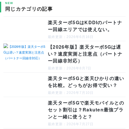
NEW
同じカテゴリの記事
楽天ターボ5GはKDDIのパートナ
ー回線エリアでは使えない。
最終更新：2026年6月16日
【2026年版】楽天ターボ5Gは遅
い？速度実測と注意点（パートナ
ー回線非対応）
最終更新：2026年8月7日
楽天ターボ5Gと楽天ひかりの違い
を比較。どっちがお得で安い？
最終更新：2026年7月10日
楽天ターボ5Gで楽天モバイルとの
セット割引は？Rakuten最強プラ
ンと一緒に使うと？
最終更新：2026年7月27日