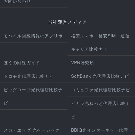
お問い合わせ
当社運営メディア
モバイル回線情報のアプリポ
格安スマホ・格安SIM・通信
キャリア比較ナビ
ぼくの回線ガイド
VPN研究所
ドコモ光代理店比較ナビ
SoftBank 光代理店比較ナビ
ビッグローブ光代理店比較ナ
コミュファ光代理店比較ナビ
ビ
ピカラ光ねっと代理店比較ナ
ビ
メガ・エッグ 光ベーシック
BBIQ光インターネット代理