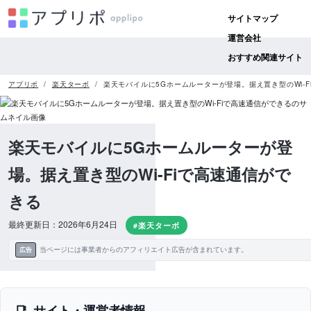
サイトマップ
運営会社
おすすめ関連サイト
アプリポ
楽天ターボ
楽天モバイルに5Gホームルーターが登場。据え置き型のWi-F
楽天モバイルに5Gホームルーターが登
場。据え置き型のWi-Fiで高速通信がで
きる
最終更新日：2026年6月24日
#楽天ターボ
当ページには事業者からのアフィリエイト広告が含まれています。
広告
サイト・運営者情報