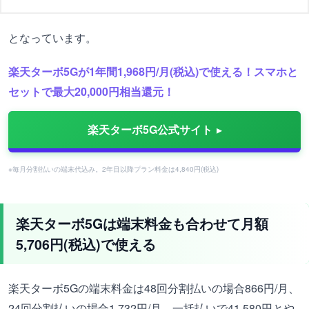
となっています。
楽天ターボ5Gが1年間1,968円/月(税込)で使える！スマホと
セットで最大20,000円相当還元！
楽天ターボ5G公式サイト
※毎月分割払いの端末代込み。2年目以降プラン料金は4,840円(税込)
楽天ターボ5Gは端末料金も合わせて月額
5,706円(税込)で使える
楽天ターボ5Gの端末料金は48回分割払いの場合866円/月、
24回分割払いの場合1,732円/月、一括払いで41,580円とや