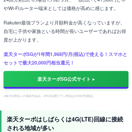
やWi-Fiルーター端末としては価格が高めに感じます。
Rakuten最強プランより月額料金が高くなっていますが、
自宅に子供や家族といる時間が長いユーザーであればお得
度が上がります。
楽天ターボ5Gが1年間1,968円/月(税込)で使える！スマホと
セットで最大20,000円相当還元！
楽天ターボ5G公式サイト
※毎月分割払いの端末代込み。2年目以降プラン料金は4,840円(税込)
楽天ターボはしばらくは4G(LTE)回線に接続
される地域が多い