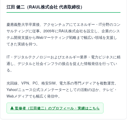
江田 健二（RAUL株式会社 代表取締役）
慶應義塾大学卒業後、アクセンチュアにてエネルギー・IT分野のコン
サルティングに従事。2005年にRAUL株式会社を設立し、企業のシス
テム開発支援からWebマーケティング戦略まで幅広い領域を支援し
てきた実績を持つ。
IT・デジタルテクノロジーおよびエネルギー業界・電力ビジネスに精
通し、デジタルと社会インフラの接点を捉えた情報発信を行ってい
る。
光回線、VPN、PC、格安SIM、電力系の専門メディアを複数運営。
Yahoo!ニュース公式コメンテーターとしての活動のほか、テレビ・
Webメディアでも幅広く発信中。
監修者（江田健二）のプロフィール・実績はこちら