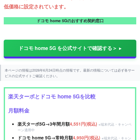
低価格に設定されています。
ドコモ home 5Gのおすすめ契約窓口
ドコモ home 5G を公式サイトで確認する＞
本ページの情報は2026年6月24日時点の情報です。最新の情報については必ず各サー
ビスの公式サイトご確認ください。
楽天ターボとドコモ home 5Gを比較
月額料金
楽天ターボ5G→3年間月額
4,551円(税込)
※端末代込・キャンペ
ーン適用中
ドコモ home 5G→常時月額
4,950円(税込)
※端末代込・キャン