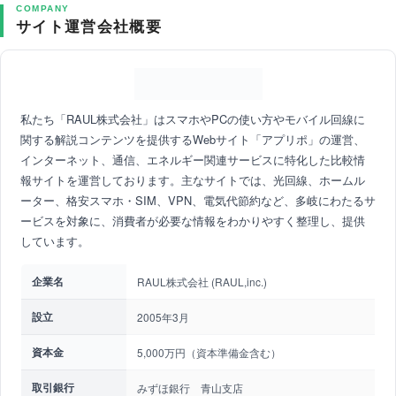
COMPANY
サイト運営会社概要
私たち「RAUL株式会社」はスマホやPCの使い方やモバイル回線に
関する解説コンテンツを提供するWebサイト「アプリポ」の運営、
インターネット、通信、エネルギー関連サービスに特化した比較情
報サイトを運営しております。主なサイトでは、光回線、ホームル
ーター、格安スマホ・SIM、VPN、電気代節約など、多岐にわたるサ
ービスを対象に、消費者が必要な情報をわかりやすく整理し、提供
しています。
企業名
RAUL株式会社 (RAUL,inc.)
設立
2005年3月
資本金
5,000万円（資本準備金含む）
取引銀行
みずほ銀行 青山支店