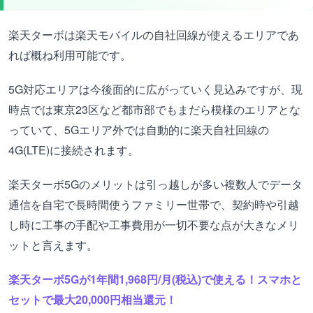
楽天ターボは楽天モバイルの自社回線が使えるエリアであ
れば概ね利用可能です。
5G対応エリアは今後面的に広がっていく見込みですが、現
時点では東京23区など都市部でもまだら模様のエリアとな
っていて、5Gエリア外では自動的に楽天自社回線の
4G(LTE)に接続されます。
楽天ターボ5Gのメリットは引っ越しが多い複数人でデータ
通信を自宅で長時間使うファミリー世帯で、契約時や引越
し時に工事の手配や工事費用が一切不要な点が大きなメリ
ットと言えます。
楽天ターボ5Gが1年間1,968円/月(税込)で使える！スマホと
セットで最大20,000円相当還元！