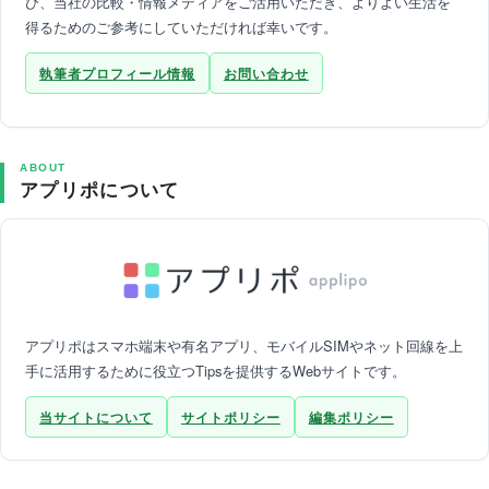
ひ、当社の比較・情報メディアをご活用いただき、よりよい生活を
得るためのご参考にしていただければ幸いです。
執筆者プロフィール情報
お問い合わせ
ABOUT
アプリポについて
アプリポはスマホ端末や有名アプリ、モバイルSIMやネット回線を上
手に活用するために役立つTipsを提供するWebサイトです。
当サイトについて
サイトポリシー
編集ポリシー