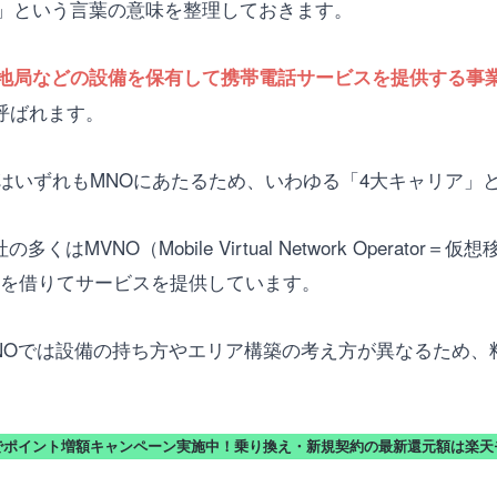
」という言葉の意味を整理しておきます。
地局などの設備を保有して携帯電話サービスを提供する事
）と呼ばれます。
はいずれもMNOにあたるため、いわゆる「4大キャリア」
はMVNO（Mobile Virtual Network Operat
線を借りてサービスを提供しています。
VNOでは設備の持ち方やエリア構築の考え方が異なるため
でポイント増額キャンペーン実施中！乗り換え・新規契約の最新還元額は楽天