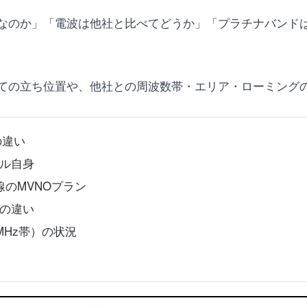
なのか」「電波は他社と比べてどうか」「プラチナバンド
ての立ち位置や、他社との周波数帯・エリア・ローミング
の違い
ル自身
線のMVNOプラン
の違い
MHz帯）の状況