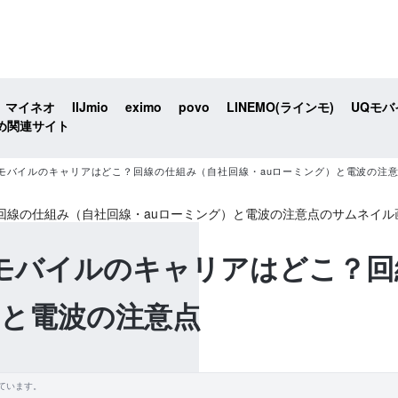
マイネオ
IIJmio
eximo
povo
LINEMO(ラインモ)
UQモバ
め関連サイト
楽天モバイルのキャリアはどこ？回線の仕組み（自社回線・auローミング）と電波の注
楽天モバイルのキャリアはどこ？
）と電波の注意点
ています。