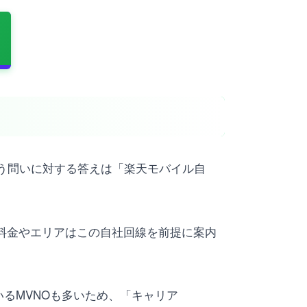
う問いに対する答えは「楽天モバイル自
、料金やエリアはこの自社回線を前提に案内
るMVNOも多いため、「キャリア