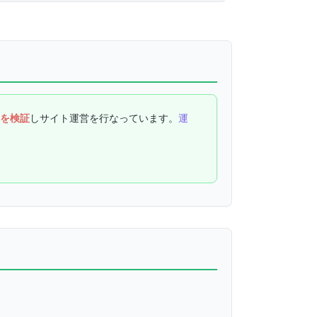
を検証
しサイト運営を行なっています。
運