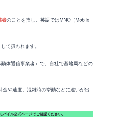
のことを指し、英語ではMNO（Mobile
業者
として扱われます。
or＝仮想移動体通信事業者）で、自社で基地局などの
、料金や速度、混雑時の挙動などに違いが出
モバイル公式ページでご確認ください。