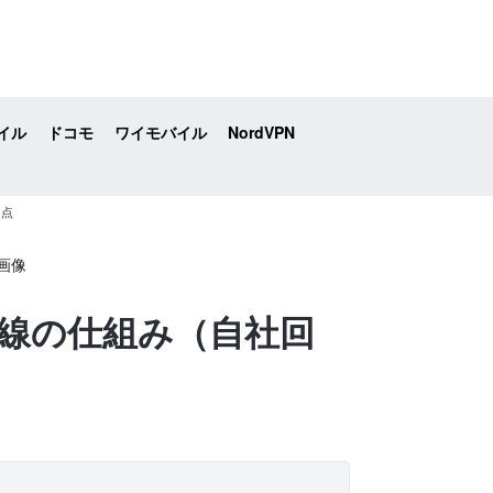
イル
ドコモ
ワイモバイル
NordVPN
意点
回線の仕組み（自社回