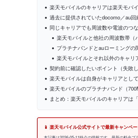
楽天モバイルのキャリアは楽天モバ
過去に提供されていたdocomo／au回
同じキャリアでも周波数や電波のつ
楽天モバイルと他社の周波数帯（
プラチナバンドとauローミングの
楽天モバイルとそれ以外のキャリ
契約前に確認したいポイント（失敗
楽天モバイルは自身がキャリアとし
楽天モバイルのプラチナバンド（700
まとめ：楽天モバイルのキャリアは
📱 楽天モバイル公式サイトで最新キャンペ
本記事は2026-05-11時点の情報です。最新の料