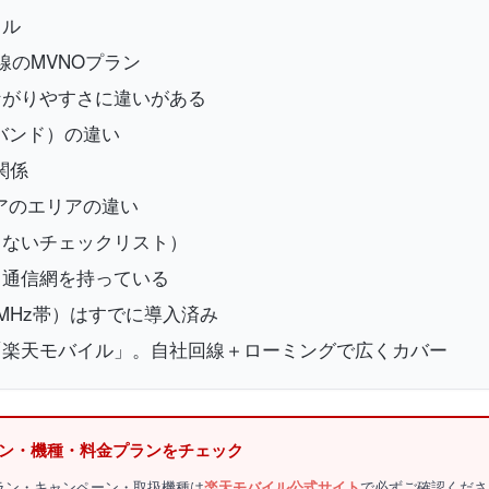
イル
線のMVNOプラン
ながりやすさに違いがある
バンド）の違い
関係
アのエリアの違い
しないチェックリスト）
て通信網を持っている
MHz帯）はすでに導入済み
「楽天モバイル」。自社回線＋ローミングで広くカバー
ーン・機種・料金プランをチェック
金プラン・キャンペーン・取扱機種は
楽天モバイル公式サイト
で必ずご確認くださ