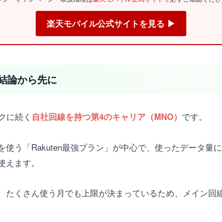
楽天モバイル公式サイトを見る ▶
結論から先に
クに続く
です。
自社回線を持つ第4のキャリア（MNO）
使う「Rakuten最強プラン」が中心で、使ったデータ量に
使えます。
、たくさん使う月でも上限が決まっているため、メイン回