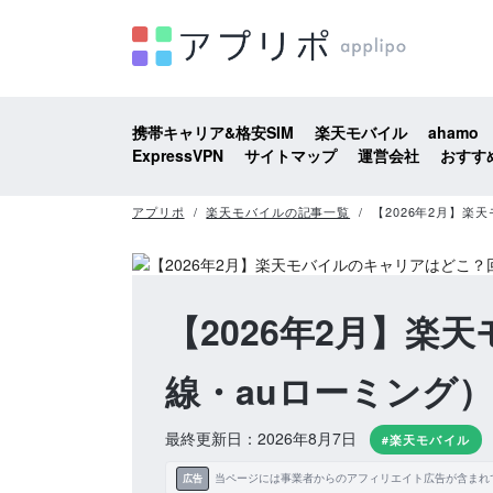
携帯キャリア&格安SIM
楽天モバイル
ahamo
ExpressVPN
サイトマップ
運営会社
おすす
アプリポ
楽天モバイルの記事一覧
【2026年2月】
【2026年2月】
線・auローミング
最終更新日：2026年8月7日
#楽天モバイル
当ページには事業者からのアフィリエイト広告が含まれ
広告