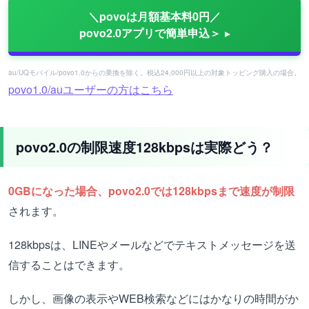
＼povoは月額基本料0円／
povo2.0アプリで簡単申込＞
au/UQモバイル/povo1.0からの乗換を除く。税込24,000円以上の対象トッピング購入の場合。
povo1.0/auユーザーの方はこちら
povo2.0の制限速度128kbpsは実際どう？
0GBになった場合、povo2.0では128kbpsまで速度が制限
されます。
128kbpsは、LINEやメールなどでテキストメッセージを送
信することはできます。
しかし、画像の表示やWEB検索などにはかなりの時間がか