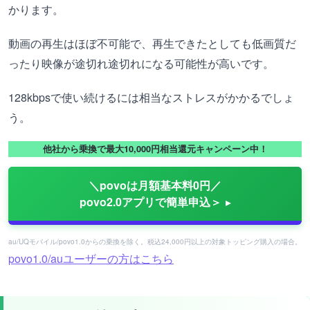
かります。
動画の再生はほぼ不可能で、再生できたとしても低画質だ
ったり映像が途切れ途切れになる可能性が高いです。
128kbpsで使い続けるには相当なストレスがかかるでしょ
う。
他社から乗換で最大10,000円相当還元キャンペーン中！
＼povoは月額基本料0円／
povo2.0アプリで簡単申込＞
au/UQモバイル/povo1.0からの乗換を除く。税込24,000円以上の対象トッピング購入の場合。
povo1.0/auユーザーの方はこちら