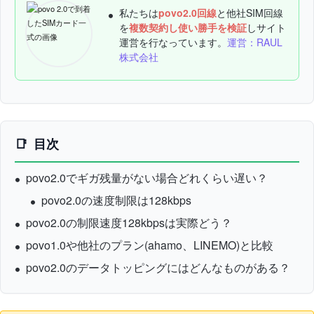
私たちは
povo2.0回線
と他社SIM回線
を
複数契約し使い勝手を検証
しサイト
運営を行なっています。
運営：RAUL
株式会社
目次
povo2.0でギガ残量がない場合どれくらい遅い？
povo2.0の速度制限は128kbps
povo2.0の制限速度128kbpsは実際どう？
povo1.0や他社のプラン(ahamo、LINEMO)と比較
povo2.0のデータトッピングにはどんなものがある？