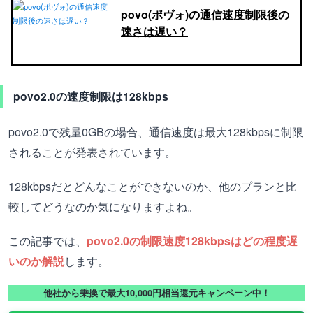
povo(ポヴォ)の通信速度制限後の
速さは遅い？
povo2.0の速度制限は128kbps
povo2.0で残量0GBの場合、通信速度は最大128kbpsに制限
されることが発表されています。
128kbpsだとどんなことができないのか、他のプランと比
較してどうなのか気になりますよね。
この記事では、
povo2.0の制限速度128kbpsはどの程度遅
いのか解説
します。
他社から乗換で最大10,000円相当還元キャンペーン中！