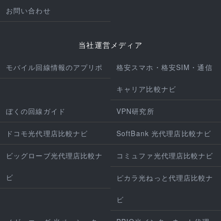
お問い合わせ
当社運営メディア
モバイル回線情報のアプリポ
格安スマホ・格安SIM・通信
キャリア比較ナビ
ぼくの回線ガイド
VPN研究所
ドコモ光代理店比較ナビ
SoftBank 光代理店比較ナビ
ビッグローブ光代理店比較ナ
コミュファ光代理店比較ナビ
ビ
ピカラ光ねっと代理店比較ナ
ビ