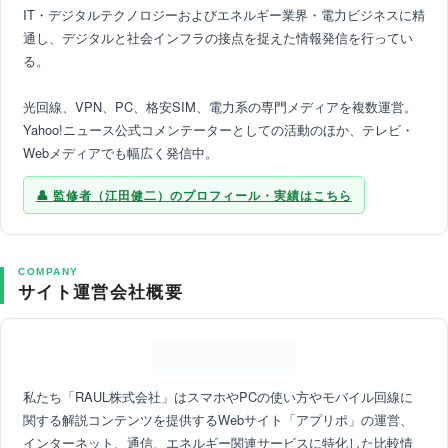
IT・デジタルテクノロジーおよびエネルギー業界・電力ビジネスに精
通し、デジタルと社会インフラの接点を捉えた情報発信を行ってい
る。
光回線、VPN、PC、格安SIM、電力系の専門メディアを複数運営。
Yahoo!ニュース公式コメンテーターとしての活動のほか、テレビ・
Webメディアでも幅広く発信中。
監修者（江田健二）のプロフィール・実績はこちら
COMPANY
サイト運営会社概要
私たち「RAUL株式会社」はスマホやPCの使い方やモバイル回線に
関する解説コンテンツを提供するWebサイト「アプリポ」の運営、
インターネット、通信、エネルギー関連サービスに特化した比較情