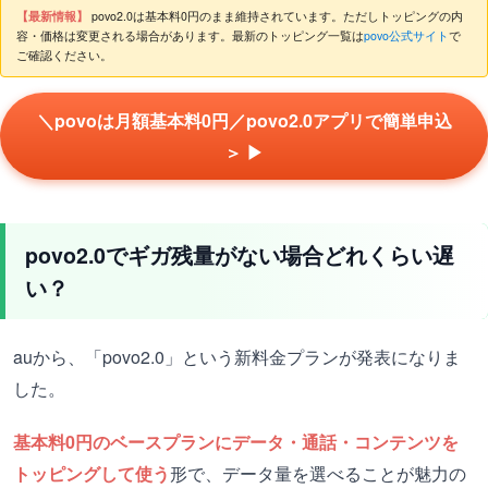
【最新情報】
povo2.0は基本料0円のまま維持されています。ただしトッピングの内
容・価格は変更される場合があります。最新のトッピング一覧は
povo公式サイト
で
ご確認ください。
＼povoは月額基本料0円／povo2.0アプリで簡単申込
＞ ▶
povo2.0でギガ残量がない場合どれくらい遅
い？
auから、「povo2.0」という新料金プランが発表になりま
した。
基本料0円のベースプランにデータ・通話・コンテンツを
トッピングして使う
形で、データ量を選べることが魅力の