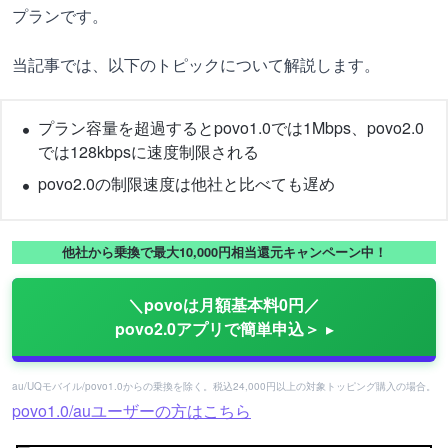
プランです。
当記事では、以下のトピックについて解説します。
プラン容量を超過するとpovo1.0では1Mbps、povo2.0
では128kbpsに速度制限される
povo2.0の制限速度は他社と比べても遅め
他社から乗換で最大10,000円相当還元キャンペーン中！
＼povoは月額基本料0円／
povo2.0アプリで簡単申込＞
au/UQモバイル/povo1.0からの乗換を除く。税込24,000円以上の対象トッピング購入の場合。
povo1.0/auユーザーの方はこちら