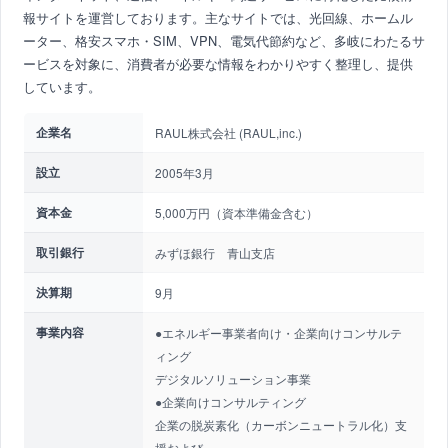
報サイトを運営しております。主なサイトでは、光回線、ホームル
ーター、格安スマホ・SIM、VPN、電気代節約など、多岐にわたるサ
ービスを対象に、消費者が必要な情報をわかりやすく整理し、提供
しています。
企業名
RAUL株式会社 (RAUL,inc.)
設立
2005年3月
資本金
5,000万円（資本準備金含む）
取引銀行
みずほ銀行 青山支店
決算期
9月
事業内容
●エネルギー事業者向け・企業向けコンサルテ
ィング
デジタルソリューション事業
●企業向けコンサルティング
企業の脱炭素化（カーボンニュートラル化）支
援および