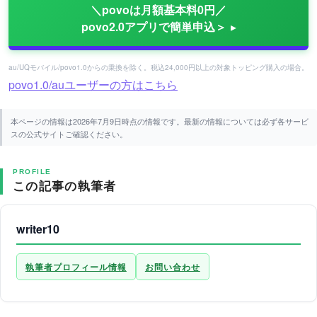
＼povoは月額基本料0円／
povo2.0アプリで簡単申込＞
au/UQモバイル/povo1.0からの乗換を除く。税込24,000円以上の対象トッピング購入の場合。
povo1.0/auユーザーの方はこちら
本ページの情報は2026年7月9日時点の情報です。最新の情報については必ず各サービ
スの公式サイトご確認ください。
PROFILE
この記事の執筆者
writer10
執筆者プロフィール情報
お問い合わせ