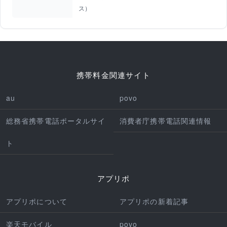
ス）
携帯料金関連サイト
au
povo
総務省携帯電話ポータルサイ
消費者庁携帯電話関連情報
ト
アプリポ
アプリポについて
アプリポの新着記事
楽天モバイル
povo