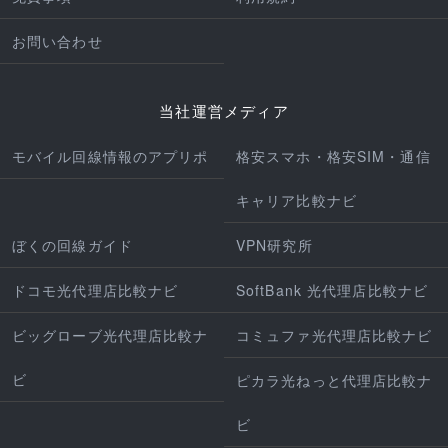
お問い合わせ
当社運営メディア
モバイル回線情報のアプリポ
格安スマホ・格安SIM・通信
キャリア比較ナビ
ぼくの回線ガイド
VPN研究所
ドコモ光代理店比較ナビ
SoftBank 光代理店比較ナビ
ビッグローブ光代理店比較ナ
コミュファ光代理店比較ナビ
ビ
ピカラ光ねっと代理店比較ナ
ビ