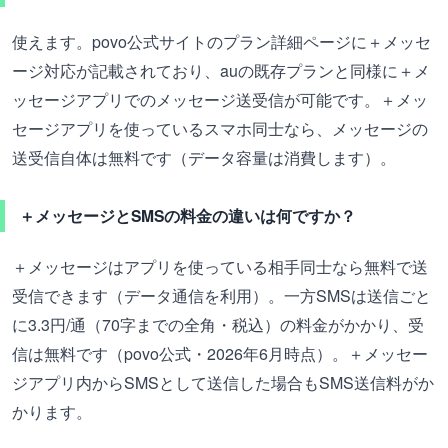
使えます。povo公式サイトのプラン詳細ページに＋メッセ
ージ対応が記載されており、auの既存プランと同様に＋メ
ッセージアプリでのメッセージ送受信が可能です。＋メッ
セージアプリを使っているスマホ同士なら、メッセージの
送受信自体は無料です（データ容量は消費します）。
＋メッセージとSMSの料金の違いは何ですか？
＋メッセージはアプリを使っている相手同士なら無料で送
受信できます（データ通信を利用）。一方SMSは送信ごと
に3.3円/通（70字までの全角・税込）の料金がかかり、受
信は無料です（povo公式・2026年6月時点）。＋メッセー
ジアプリ内からSMSとして送信した場合もSMS送信料がか
かります。