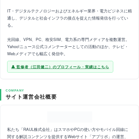
IT・デジタルテクノロジーおよびエネルギー業界・電力ビジネスに精
通し、デジタルと社会インフラの接点を捉えた情報発信を行ってい
る。
光回線、VPN、PC、格安SIM、電力系の専門メディアを複数運営。
Yahoo!ニュース公式コメンテーターとしての活動のほか、テレビ・
Webメディアでも幅広く発信中。
監修者（江田健二）のプロフィール・実績はこちら
COMPANY
サイト運営会社概要
私たち「RAUL株式会社」はスマホやPCの使い方やモバイル回線に
関する解説コンテンツを提供するWebサイト「アプリポ」の運営、