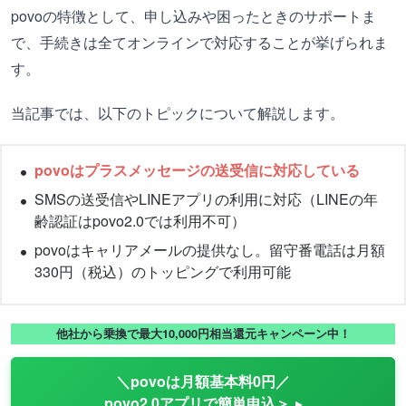
povoの特徴として、申し込みや困ったときのサポートま
で、手続きは全てオンラインで対応することが挙げられま
す。
当記事では、以下のトピックについて解説します。
povoはプラスメッセージの送受信に対応している
SMSの送受信やLINEアプリの利用に対応（LINEの年
齢認証はpovo2.0では利用不可）
povoはキャリアメールの提供なし。留守番電話は月額
330円（税込）のトッピングで利用可能
他社から乗換で最大10,000円相当還元キャンペーン中！
＼povoは月額基本料0円／
povo2.0アプリで簡単申込＞