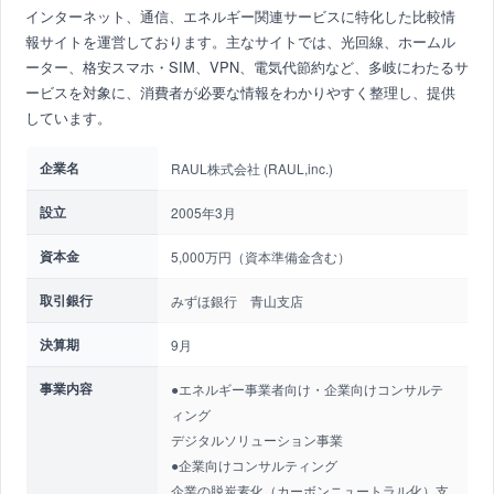
インターネット、通信、エネルギー関連サービスに特化した比較情
報サイトを運営しております。主なサイトでは、光回線、ホームル
ーター、格安スマホ・SIM、VPN、電気代節約など、多岐にわたるサ
ービスを対象に、消費者が必要な情報をわかりやすく整理し、提供
しています。
企業名
RAUL株式会社 (RAUL,inc.)
設立
2005年3月
資本金
5,000万円（資本準備金含む）
取引銀行
みずほ銀行 青山支店
決算期
9月
事業内容
●エネルギー事業者向け・企業向けコンサルテ
ィング
デジタルソリューション事業
●企業向けコンサルティング
企業の脱炭素化（カーボンニュートラル化）支