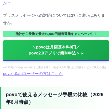
か？
プラスメッセージへの対応については3社に違いはありま
せん。
他社から乗換で最大10,000円相当還元キャンペーン中！
＼povoは月額基本料0円／
povo2.0アプリで簡単申込＞
au/UQモバイル/povo1.0からの乗換を除く。税込24,000円以上の対象トッピング購入の場合。
povo1.0/auユーザーの方はこちら
povoで使えるメッセージ手段の比較（2026
年6月時点）