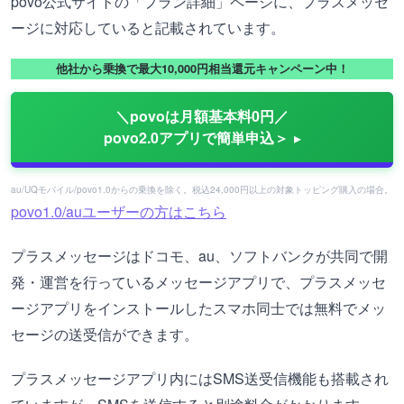
povo公式サイトの「プラン詳細」ページに、プラスメッセ
ージに対応していると記載されています。
他社から乗換で最大10,000円相当還元キャンペーン中！
＼povoは月額基本料0円／
povo2.0アプリで簡単申込＞
au/UQモバイル/povo1.0からの乗換を除く。税込24,000円以上の対象トッピング購入の場合。
povo1.0/auユーザーの方はこちら
プラスメッセージはドコモ、au、ソフトバンクが共同で開
発・運営を行っているメッセージアプリで、プラスメッセ
ージアプリをインストールしたスマホ同士では無料でメッ
セージの送受信ができます。
プラスメッセージアプリ内にはSMS送受信機能も搭載され