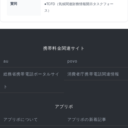
賛同
●TCFD（気候関連財務情報開示タスクフォー
ス）
携帯料金関連サイト
au
povo
総務省携帯電話ポータルサイ
消費者庁携帯電話関連情報
ト
アプリポ
アプリポについて
アプリポの新着記事