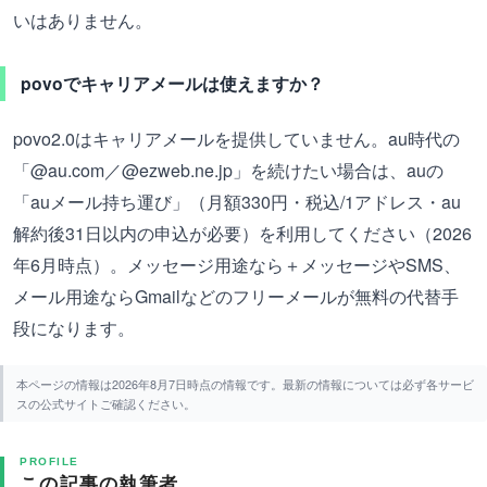
いはありません。
povoでキャリアメールは使えますか？
povo2.0はキャリアメールを提供していません。au時代の
「@au.com／@ezweb.ne.jp」を続けたい場合は、auの
「auメール持ち運び」（月額330円・税込/1アドレス・au
解約後31日以内の申込が必要）を利用してください（2026
年6月時点）。メッセージ用途なら＋メッセージやSMS、
メール用途ならGmailなどのフリーメールが無料の代替手
段になります。
本ページの情報は2026年8月7日時点の情報です。最新の情報については必ず各サービ
スの公式サイトご確認ください。
PROFILE
この記事の執筆者