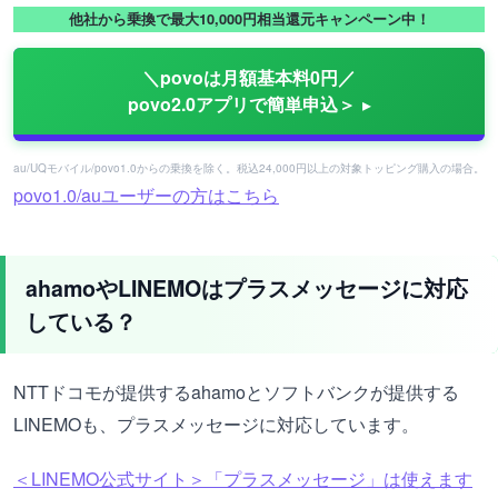
他社から乗換で最大10,000円相当還元キャンペーン中！
＼povoは月額基本料0円／
povo2.0アプリで簡単申込＞
au/UQモバイル/povo1.0からの乗換を除く。税込24,000円以上の対象トッピング購入の場合。
povo1.0/auユーザーの方はこちら
ahamoやLINEMOはプラスメッセージに対応
している？
NTTドコモが提供するahamoとソフトバンクが提供する
LINEMOも、プラスメッセージに対応しています。
＜LINEMO公式サイト＞「プラスメッセージ」は使えます