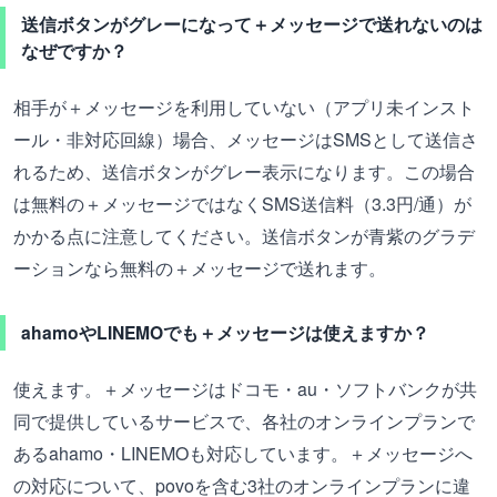
送信ボタンがグレーになって＋メッセージで送れないのは
なぜですか？
相手が＋メッセージを利用していない（アプリ未インスト
ール・非対応回線）場合、メッセージはSMSとして送信さ
れるため、送信ボタンがグレー表示になります。この場合
は無料の＋メッセージではなくSMS送信料（3.3円/通）が
かかる点に注意してください。送信ボタンが青紫のグラデ
ーションなら無料の＋メッセージで送れます。
ahamoやLINEMOでも＋メッセージは使えますか？
使えます。＋メッセージはドコモ・au・ソフトバンクが共
同で提供しているサービスで、各社のオンラインプランで
あるahamo・LINEMOも対応しています。＋メッセージへ
の対応について、povoを含む3社のオンラインプランに違