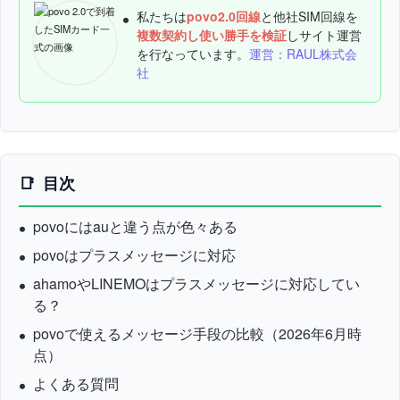
私たちは
povo2.0回線
と他社SIM回線を
複数契約し使い勝手を検証
しサイト運営
を行なっています。
運営：RAUL株式会
社
目次
povoにはauと違う点が色々ある
povoはプラスメッセージに対応
ahamoやLINEMOはプラスメッセージに対応してい
る？
povoで使えるメッセージ手段の比較（2026年6月時
点）
よくある質問