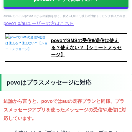
au/UQモバイル/povo1.0からの乗換を除く。税込24,000円以上の対象トッピング購入の場合。
povo1.0/auユーザーの方はこちら
povoでSMSの受信&送信は使え
る？使えない？【ショートメッセ
ージ】
povoはプラスメッセージに対応
結論から言うと、povoではauの既存プランと同様、プラ
スメッセージアプリを使ったメッセージの受信や送信に対
応しています。