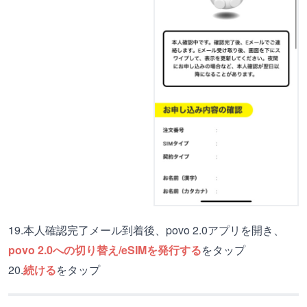
19.本人確認完了メール到着後、povo 2.0アプリを開き、
povo 2.0への切り替え/eSIMを発行する
をタップ
20.
続ける
をタップ