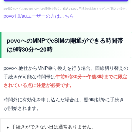
au/UQモバイル/povo1.0からの乗換を除く。税込24,000円以上の対象トッピング購入の場合。
povo1.0/auユーザーの方はこちら
povoへのMNPでeSIMの開通ができる時間帯
は9時30分〜20時
povoへ他社からMNP乗り換えを行う場合、回線切り替えの
手続きが可能な時間帯は
午前9時30分〜午後8時までに限定
されている点に注意が必要です。
時間外に有効化を申し込んだ場合は、翌9時以降に手続き
が開始されます。
手続きができない日は通常ありません。