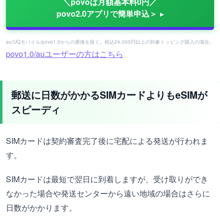
＼povoは月額基本料0円／
povo2.0アプリで簡単申込＞
au/UQモバイル/povo1.0からの乗換を除く。税込24,000円以上の対象トッピング購入の場合。
povo1.0/auユーザーの方はこちら
郵送に日数がかかるSIMカードよりもeSIMが
スピーディ
SIMカードは契約審査完了後に宅配による発送が行われま
す。
SIMカードは最短で翌日に到着しますが、受け取りができ
なかった場合や発送センターから遠い地域の場合はさらに
日数がかかります。