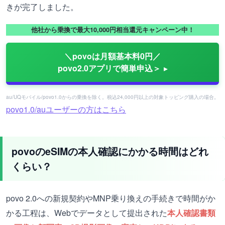
きが完了しました。
他社から乗換で最大10,000円相当還元キャンペーン中！
＼povoは月額基本料0円／
povo2.0アプリで簡単申込＞
au/UQモバイル/povo1.0からの乗換を除く。税込24,000円以上の対象トッピング購入の場合。
povo1.0/auユーザーの方はこちら
povoのeSIMの本人確認にかかる時間はどれ
くらい？
povo 2.0への新規契約やMNP乗り換えの手続きで時間がか
かる工程は、Webでデータとして提出された
本人確認書類