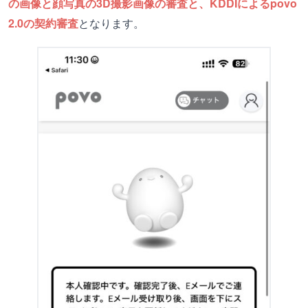
の画像と顔写真の3D撮影画像の審査と、KDDIによるpovo
2.0の契約審査
となります。