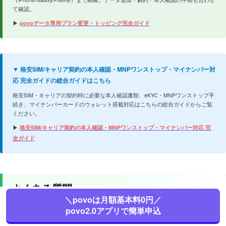
て確認。
▶
povoデータ専用プラン変更・トッピング完全ガイド
▼ 格安SIM/キャリア契約の本人確認・MNPワンストップ・マイナンバー対
応 完全ガイドの総合ガイドはこちら
格安SIM・キャリアの契約時に必要な本人確認書類、eKYC・MNPワンストップ手
続き、マイナンバーカードのウォレット搭載対応はこちらの総合ガイドからご覧
ください。
▶
格安SIM/キャリア契約の本人確認・MNPワンストップ・マイナンバー対応 完
全ガイド
よくある質問
＼povoは月額基本料0円／
povo2.0アプリで簡単申込
povo2.0のeSIM開通はどのくらい時間がかかりますか？