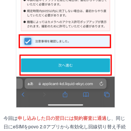
今回は
申し込みした日の翌日には契約審査に通過
し、同じ
日にeSIMをpovo 2.0アプリから有効化し回線切り替え手続