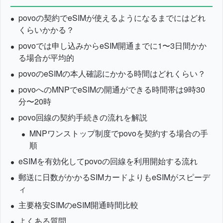
povoの契約でeSIMが使えるようになるまでにはどれ
くらいかかる？
povoでは申し込みからeSIM開通までに1〜3日間かか
る場合が平均的
povoのeSIMの本人確認にかかる時間はどれくらい？
povoへのMNPでeSIMの開通ができる時間帯は9時30
分〜20時
povo回線の契約手続きの流れを解説
MNPワンストップ制度でpovoを契約する場合の手
順
eSIMを有効化してpovoの回線を利用開始する流れ
郵送に日数がかかるSIMカードよりもeSIMがスピーデ
ィ
主要格安SIMのeSIM開通時間比較
よくある質問