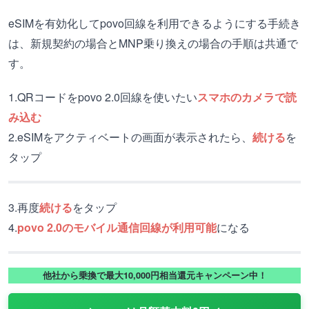
eSIMを有効化してpovo回線を利用できるようにする手続き
は、新規契約の場合とMNP乗り換えの場合の手順は共通で
す。
1.QRコードをpovo 2.0回線を使いたい
スマホのカメラで読
み込む
2.eSIMをアクティベートの画面が表示されたら、
続ける
を
タップ
3.再度
続ける
をタップ
4.
povo 2.0のモバイル通信回線が利用可能
になる
他社から乗換で最大10,000円相当還元キャンペーン中！