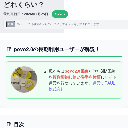
どれくらい？
最終更新日：2026年7月26日
#povo
当ページには事業者からのアフィリエイト広告が含まれています。
広告
povo2.0の長期利用ユーザーが解説！
私たちは
povo2.0回線
と他社SIM回線
を
複数契約し使い勝手を検証
しサイト
運営を行なっています。
運営：RAUL
株式会社
目次