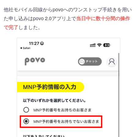
他社モバイル回線からpovoへのワンストップ手続きを用い
た申し込みはpovo 2.0アプリ上で
当日中に数十分間の操作
で完了
しました。