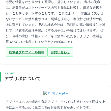
必要な情報をわかりやすく整理し、提供しています。 当社の使命
は、消費者がコストやサービス内容を簡単に比較し、最適な選択を
行うことをサポートすることです。 これにより、日常生活に欠かせ
ないサービスの効率化やコスト削減を促進し、利便性と経済性の向
上に寄与しています。 RAUL株式会社は、信頼性の高い情報提供を通
じて、消費者の生活を豊かにするお手伝いを続けてまいります。 ぜ
ひ、当社の比較・情報メディアをご活用いただき、よりよい生活を
得るためのご参考にしていただければ幸いです。
執筆者プロフィール情報
お問い合わせ
ABOUT
アプリポについて
アプリポはスマホ端末や有名アプリ、モバイルSIMやネット回線を上
手に活用するために役立つTipsを提供するWebサイトです。