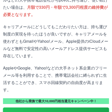
たい場合は、
月額で330円・年額で3,300円程度の維持費が
必要となります。
キャリアメールにどうしてもこだわりたい方は、持ち運び
制度の実現を待ったほうが良いですが、キャリアメールを
使わずともGmailやYahoo!メール、Apple提供のiCloudメー
ルなど無料で安定性の高いメールアドレス提供サービスも
存在しています。
AppleやGoogle、Yahoo!などの大手ネット系企業のフリー
メール等を利用することで、携帯電話会社に縛られずに生
活することができ、スマホ回線契約の自由度が高まりま
す。
他社から乗換で最大10,000円相当還元キャンペーン中！