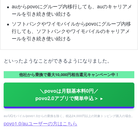
auからpovoにグループ内移行しても、auのキャリアメ
ールを引き続き使い続ける
ソフトバンクやワイモバイルからpovoにグループ内移
行しても、ソフトバンクやワイモバイルのキャリアメ
ールを引き続き使い続ける
といったようなことができるようになりました。
他社から乗換で最大10,000円相当還元キャンペーン中！
＼povoは月額基本料0円／
povo2.0アプリで簡単申込＞
au/UQモバイル/povo1.0からの乗換を除く。税込24,000円以上の対象トッピング購入の場合。
povo1.0/auユーザーの方はこちら