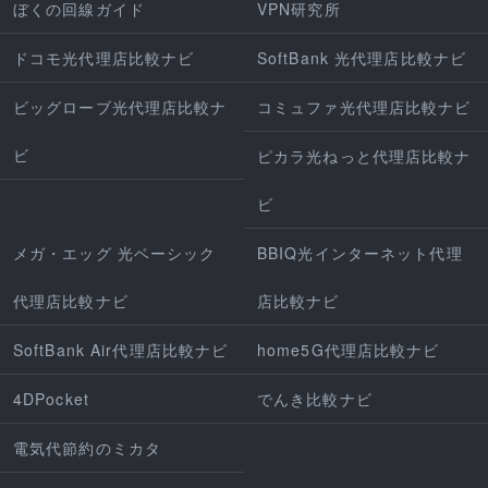
ぼくの回線ガイド
VPN研究所
ドコモ光代理店比較ナビ
SoftBank 光代理店比較ナビ
ビッグローブ光代理店比較ナ
コミュファ光代理店比較ナビ
ビ
ピカラ光ねっと代理店比較ナ
ビ
メガ・エッグ 光ベーシック
BBIQ光インターネット代理
代理店比較ナビ
店比較ナビ
SoftBank Air代理店比較ナビ
home5G代理店比較ナビ
4DPocket
でんき比較ナビ
電気代節約のミカタ