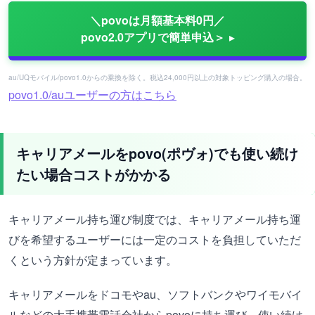
＼povoは月額基本料0円／
povo2.0アプリで簡単申込＞
au/UQモバイル/povo1.0からの乗換を除く。税込24,000円以上の対象トッピング購入の場合。
povo1.0/auユーザーの方はこちら
キャリアメールをpovo(ポヴォ)でも使い続け
たい場合コストがかかる
キャリアメール持ち運び制度では、キャリアメール持ち運
びを希望するユーザーには一定のコストを負担していただ
くという方針が定まっています。
キャリアメールをドコモやau、ソフトバンクやワイモバイ
ルなどの大手携帯電話会社からpovoに持ち運び、使い続け