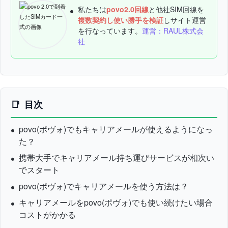
私たちは
povo2.0回線
と他社SIM回線を
複数契約し使い勝手を検証
しサイト運営
を行なっています。
運営：RAUL株式会
社
目次
povo(ポヴォ)でもキャリアメールが使えるようになっ
た？
携帯大手でキャリアメール持ち運びサービスが相次い
でスタート
povo(ポヴォ)でキャリアメールを使う方法は？
キャリアメールをpovo(ポヴォ)でも使い続けたい場合
コストがかかる