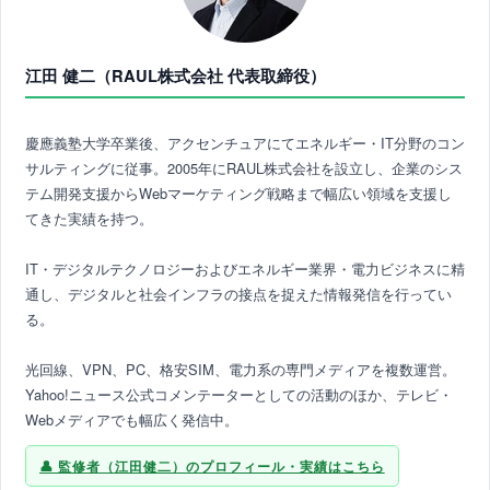
江田 健二（RAUL株式会社 代表取締役）
慶應義塾大学卒業後、アクセンチュアにてエネルギー・IT分野のコン
サルティングに従事。2005年にRAUL株式会社を設立し、企業のシス
テム開発支援からWebマーケティング戦略まで幅広い領域を支援し
てきた実績を持つ。
IT・デジタルテクノロジーおよびエネルギー業界・電力ビジネスに精
通し、デジタルと社会インフラの接点を捉えた情報発信を行ってい
る。
光回線、VPN、PC、格安SIM、電力系の専門メディアを複数運営。
Yahoo!ニュース公式コメンテーターとしての活動のほか、テレビ・
Webメディアでも幅広く発信中。
監修者（江田健二）のプロフィール・実績はこちら