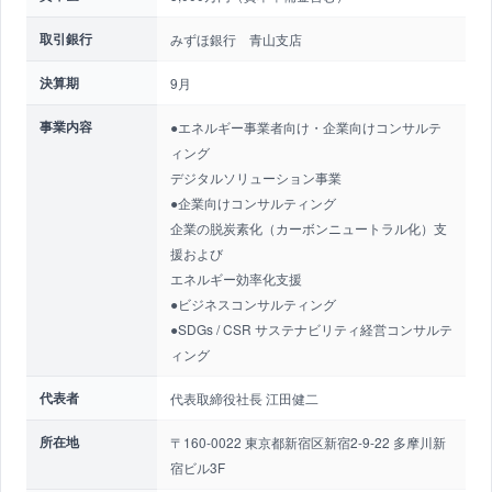
取引銀行
みずほ銀行 青山支店
決算期
9月
事業内容
●エネルギー事業者向け・企業向けコンサルテ
ィング
デジタルソリューション事業
●企業向けコンサルティング
企業の脱炭素化（カーボンニュートラル化）支
援および
エネルギー効率化支援
●ビジネスコンサルティング
●SDGs / CSR サステナビリティ経営コンサルテ
ィング
代表者
代表取締役社長 江田健二
所在地
〒160-0022 東京都新宿区新宿2-9-22 多摩川新
宿ビル3F