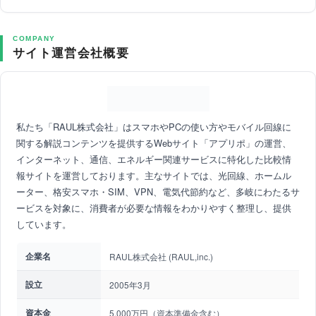
COMPANY
サイト運営会社概要
私たち「RAUL株式会社」はスマホやPCの使い方やモバイル回線に
関する解説コンテンツを提供するWebサイト「アプリポ」の運営、
インターネット、通信、エネルギー関連サービスに特化した比較情
報サイトを運営しております。主なサイトでは、光回線、ホームル
ーター、格安スマホ・SIM、VPN、電気代節約など、多岐にわたるサ
ービスを対象に、消費者が必要な情報をわかりやすく整理し、提供
しています。
企業名
RAUL株式会社 (RAUL,inc.)
設立
2005年3月
資本金
5,000万円（資本準備金含む）