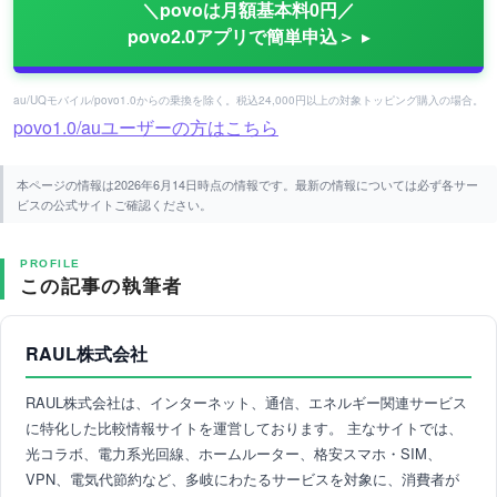
＼povoは月額基本料0円／
povo2.0アプリで簡単申込＞
au/UQモバイル/povo1.0からの乗換を除く。税込24,000円以上の対象トッピング購入の場合。
povo1.0/auユーザーの方はこちら
本ページの情報は2026年6月14日時点の情報です。最新の情報については必ず各サー
ビスの公式サイトご確認ください。
PROFILE
この記事の執筆者
RAUL株式会社
RAUL株式会社は、インターネット、通信、エネルギー関連サービス
に特化した比較情報サイトを運営しております。 主なサイトでは、
光コラボ、電力系光回線、ホームルーター、格安スマホ・SIM、
VPN、電気代節約など、多岐にわたるサービスを対象に、消費者が