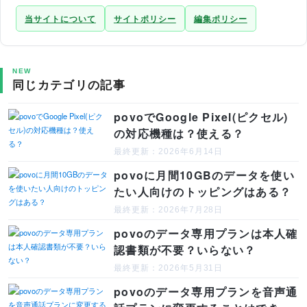
当サイトについて
サイトポリシー
編集ポリシー
NEW
同じカテゴリの記事
povoでGoogle Pixel(ピクセル)
の対応機種は？使える？
最終更新：2026年6月14日
povoに月間10GBのデータを使い
たい人向けのトッピングはある？
最終更新：2026年7月28日
povoのデータ専用プランは本人確
認書類が不要？いらない？
最終更新：2026年5月31日
povoのデータ専用プランを音声通