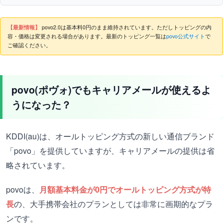
【最新情報】
povo2.0は基本料0円のまま維持されています。ただしトッピングの内
容・価格は変更される場合があります。最新のトッピング一覧は
povo公式サイト
で
ご確認ください。
povo(ポヴォ)でもキャリアメールが使えるよ
うになった？
KDDI(au)は、オールトッピング方式の新しい通信ブランド
「povo」を提供していますが、キャリアメールの提供は省
略されています。
povoは、
月額基本料金が0円でオールトッピング方式が特
長
の、大手携帯会社のプランとしては非常に画期的なプラ
ンです。