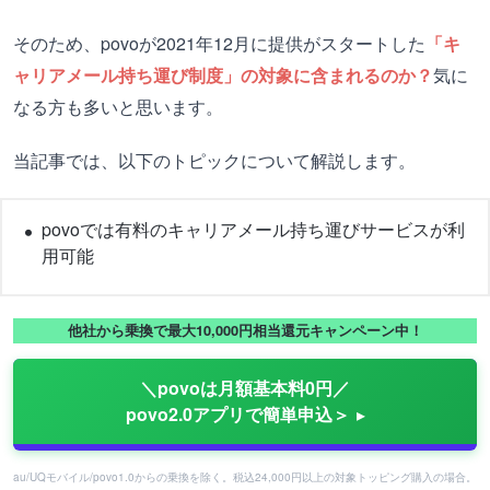
そのため、povoが2021年12月に提供がスタートした
「キ
ャリアメール持ち運び制度」の対象に含まれるのか？
気に
なる方も多いと思います。
当記事では、以下のトピックについて解説します。
povoでは有料のキャリアメール持ち運びサービスが利
用可能
他社から乗換で最大10,000円相当還元キャンペーン中！
＼povoは月額基本料0円／
povo2.0アプリで簡単申込＞
au/UQモバイル/povo1.0からの乗換を除く。税込24,000円以上の対象トッピング購入の場合。