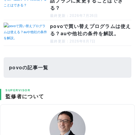
話プランに変更することはでき
る？
最終更新：2026年7月26日
povoで買い替えプログラムは使え
る？auや他社の条件を解説。
最終更新：2026年8月7日
povoの記事一覧
SUPERVISOR
監修者について