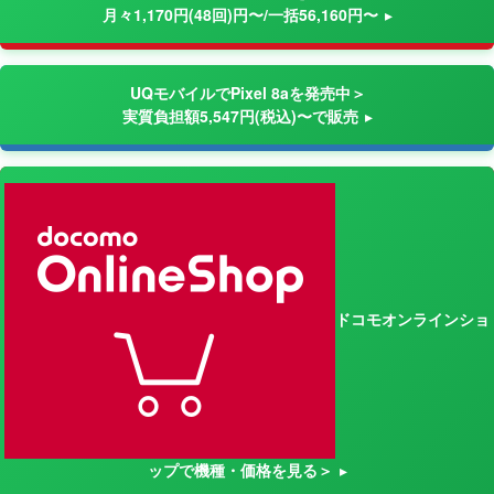
月々1,170円(48回)円〜/一括56,160円〜
UQモバイルでPixel 8aを発売中＞
実質負担額5,547円(税込)〜で販売
ドコモオンラインショ
ップで機種・価格を見る＞