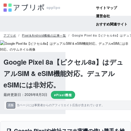
サイトマップ
運営会社
おすすめ関連サイト
アプリポ
Pixel&Android機種の記事一覧
Google Pixel 8a【ピクセル8a】は
Google Pixel 8a【ピクセル8a】はデュ
アルSIM & eSIM機能対応。デュアル
eSIMには非対応。
最終更新日：2026年8月3日
#Pixel機種
当ページには事業者からのアフィリエイト広告が含まれています。
広告
Google Pixelや他社スマホ実機の使い勝手を検