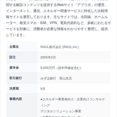
関する解説コンテンツを提供するWebサイト「アプリポ」の運営、
インターネット、通信、エネルギー関連サービスに特化した比較情
報サイトを運営しております。主なサイトでは、光回線、ホームル
ーター、格安スマホ・SIM、VPN、電気代節約など、多岐にわたるサ
ービスを対象に、消費者が必要な情報をわかりやすく整理し、提供
しています。
企業名
RAUL株式会社 (RAUL,inc.)
設立
2005年3月
資本金
5,000万円（資本準備金含む）
取引銀行
みずほ銀行 青山支店
決算期
9月
事業内容
●エネルギー事業者向け・企業向けコンサルテ
ィング
デジタルソリューション事業
●企業向けコンサルティング