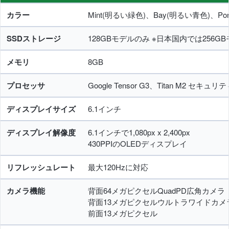
カラー
Mint(明るい緑色)、Bay(明るい青色)、Por
SSDストレージ
128GBモデルのみ ※日本国内では256
メモリ
8GB
プロセッサ
Google Tensor G3、Titan M2 セキ
ディスプレイサイズ
6.1インチ
ディスプレイ解像度
6.1インチで1,080px x 2,400px
430PPIのOLEDディスプレイ
リフレッシュレート
最大120Hzに対応
カメラ機能
背面64メガピクセルQuadPD広角カメラ
背面13メガピクセルウルトラワイドカメ
前面13メガピクセル