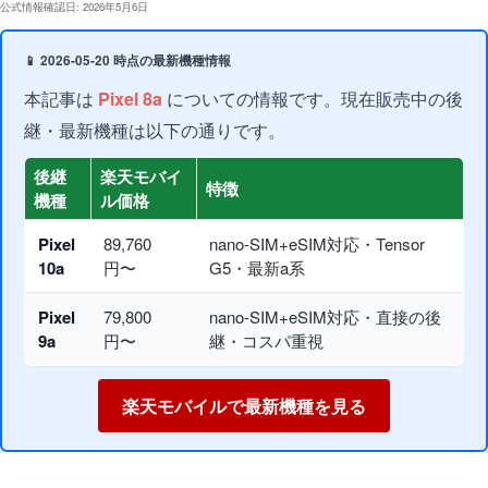
公式情報確認日: 2026年5月6日
📱 2026-05-20 時点の最新機種情報
本記事は
Pixel 8a
についての情報です。現在販売中の後
継・最新機種は以下の通りです。
後継
楽天モバイ
特徴
機種
ル価格
Pixel
89,760
nano-SIM+eSIM対応・Tensor
10a
円〜
G5・最新a系
Pixel
79,800
nano-SIM+eSIM対応・直接の後
9a
円〜
継・コスパ重視
楽天モバイルで最新機種を見る