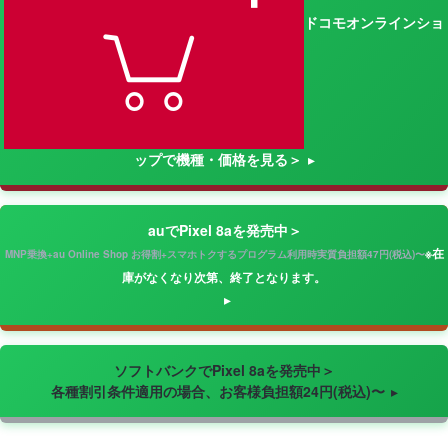
ドコモオンラインショ
ップで機種・価格を見る＞
auでPixel 8aを発売中＞
※在
MNP乗換+au Online Shop お得割+スマホトクするプログラム利用時実質負担額47円(税込)〜
庫がなくなり次第、終了となります。
ソフトバンクでPixel 8aを発売中＞
各種割引条件適用の場合、お客様負担額24円(税込)〜