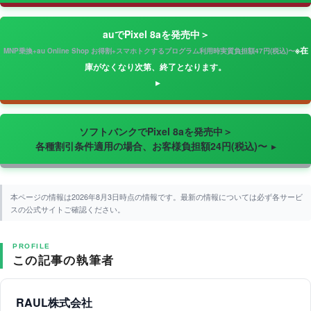
auでPixel 8aを発売中＞
※在
MNP乗換+au Online Shop お得割+スマホトクするプログラム利用時実質負担額47円(税込)〜
庫がなくなり次第、終了となります。
ソフトバンクでPixel 8aを発売中＞
各種割引条件適用の場合、お客様負担額24円(税込)〜
本ページの情報は2026年8月3日時点の情報です。最新の情報については必ず各サービ
スの公式サイトご確認ください。
PROFILE
この記事の執筆者
RAUL株式会社