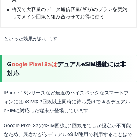
格安で大容量のデータ通信容量(ギガ)のプランを契約
してメイン回線と組み合わせてお得に使う
といった効果があります。
G
oogle Pixel 8aは
デュアルeSIM機能には非
対応
iPhone 15シリーズなど最近のハイスペックなスマートフ
ォンにはeSIMを2回線以上同時に待ち受けできるデュアル
eSIMに対応した端末が登場しています。
Google Pixel 8aのeSIM回線は1回線までしか設定が不可能
なため、残念ながらデュアルeSIM運用で利用することはで