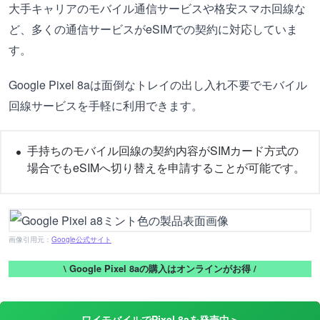
大手キャリアのモバイル通信サービスや格安スマホ回線な
ど、多くの通信サービスがeSIMでの契約に対応していま
す。
Google Pixel 8aは面倒なトレイの出し入れ不要でモバイル
回線サービスを手軽に利用できます。
手持ちのモバイル回線の契約内容がSIMカード方式の
場合でもeSIMへ切り替えを申請することが可能です。
画像引用元：
Google公式サイト
\ Google Pixel 8aの購入はオンラインがお得 /
ワイモバイルでPixel 8aを発売中＞