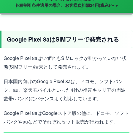
各種割引条件適用の場合、お客様負担額24円(税込)〜
Google Pixel 8aはSIMフリーで発売される
Google Pixel 8aはいずれもSIMロックが掛かっていない状
態(SIMフリー)端末として発売されます。
日本国内向けのGoogle Pixel 8aは、ドコモ、ソフトバン
ク、au、楽天モバイルといった4社の携帯キャリアの周波
数帯(バンド)にバランスよく対応しています。
Google Pixel 8aはGoogleストア版の他に、ドコモ、ソフト
バンクやauなどでそれぞれセット販売が行われます。