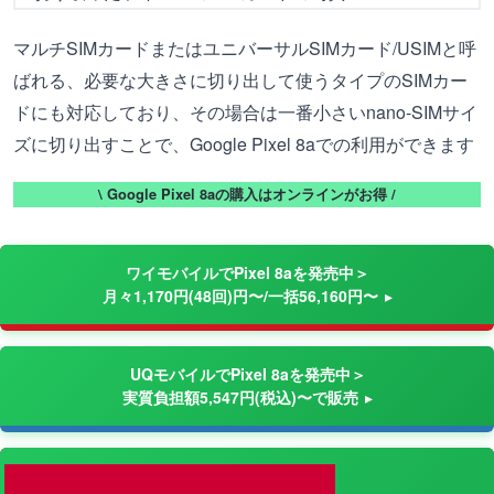
マルチSIMカードまたはユニバーサルSIMカード/USIMと呼
ばれる、必要な大きさに切り出して使うタイプのSIMカー
ドにも対応しており、その場合は一番小さいnano-SIMサイ
ズに切り出すことで、Google Pixel 8aでの利用ができます
\ Google Pixel 8aの購入はオンラインがお得 /
ワイモバイルでPixel 8aを発売中＞
月々1,170円(48回)円〜/一括56,160円〜
UQモバイルでPixel 8aを発売中＞
実質負担額5,547円(税込)〜で販売