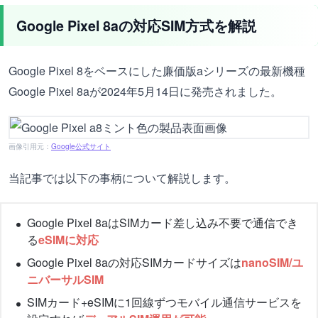
Google Pixel 8aの対応SIM方式を解説
Google Pixel 8をベースにした廉価版aシリーズの最新機種
Google Pixel 8aが2024年5月14日に発売されました。
画像引用元：
Google公式サイト
当記事では以下の事柄について解説します。
Google Pixel 8aはSIMカード差し込み不要で通信でき
る
eSIMに対応
Google Pixel 8aの対応SIMカードサイズは
nanoSIM/ユ
ニバーサルSIM
SIMカード+eSIMに1回線ずつモバイル通信サービスを