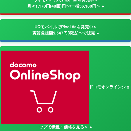
月々1,170円(48回)円〜/一括56,160円〜
UQモバイルでPixel 8aを発売中＞
実質負担額5,547円(税込)〜で販売
ドコモオンラインショ
ップで機種・価格を見る＞