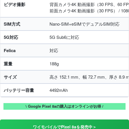
ビデオ撮影
背面カメラ4K 動画撮影（30 FPS、60 FPS
前面カメラ4K 動画撮影（30 FPS） / 108
SIM方式
Nano-SIM+eSIMでデュアルSIM対応
5G対応
5G Sub6に対応
Felica
対応
重量
188g
サイズ
高さ 152.1 mm、幅 72.7 mm、厚さ 8.9 
バッテリー容量
4492mAh
\ Google Pixel 8aの購入はオンラインがお得 /
ワイモバイルでPixel 8aを発売中＞