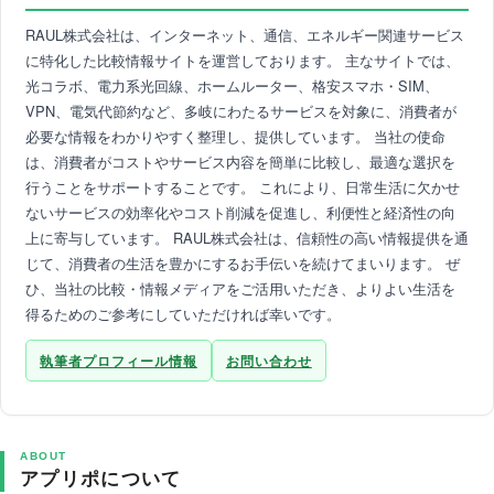
RAUL株式会社は、インターネット、通信、エネルギー関連サービス
に特化した比較情報サイトを運営しております。 主なサイトでは、
光コラボ、電力系光回線、ホームルーター、格安スマホ・SIM、
VPN、電気代節約など、多岐にわたるサービスを対象に、消費者が
必要な情報をわかりやすく整理し、提供しています。 当社の使命
は、消費者がコストやサービス内容を簡単に比較し、最適な選択を
行うことをサポートすることです。 これにより、日常生活に欠かせ
ないサービスの効率化やコスト削減を促進し、利便性と経済性の向
上に寄与しています。 RAUL株式会社は、信頼性の高い情報提供を通
じて、消費者の生活を豊かにするお手伝いを続けてまいります。 ぜ
ひ、当社の比較・情報メディアをご活用いただき、よりよい生活を
得るためのご参考にしていただければ幸いです。
執筆者プロフィール情報
お問い合わせ
ABOUT
アプリポについて