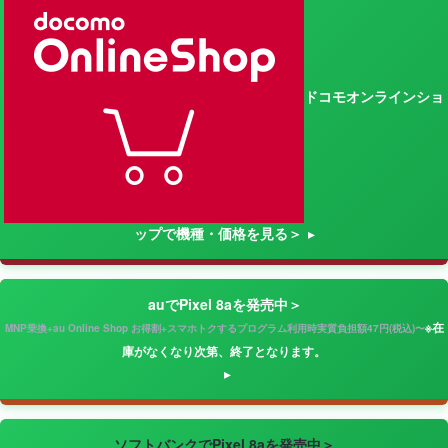
ドコモオンラインショ
ップで機種・価格を見る＞
auでPixel 8aを発売中＞
※在
MNP乗換+au Online Shop お得割+スマホトクするプログラム利用時実質負担額47円(税込)〜
庫がなくなり次第、終了となります。
ソフトバンクでPixel 8aを発売中＞