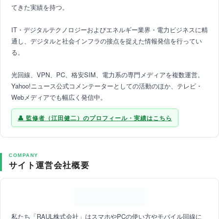
てきた実績を持つ。
IT・デジタルテクノロジーおよびエネルギー業界・電力ビジネスに精
通し、デジタルと社会インフラの接点を捉えた情報発信を行ってい
る。
光回線、VPN、PC、格安SIM、電力系の専門メディアを複数運営。
Yahoo!ニュース公式コメンテーターとしての活動のほか、テレビ・
Webメディアでも幅広く発信中。
監修者（江田健二）のプロフィール・実績はこちら
COMPANY
サイト運営会社概要
私たち「RAUL株式会社」はスマホやPCの使い方やモバイル回線に