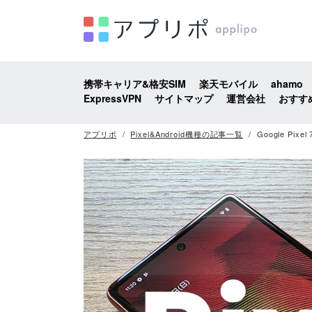
携帯キャリア&格安SIM
楽天モバイル
ahamo
ExpressVPN
サイトマップ
運営会社
おすす
アプリポ
Pixel&Android機種の記事一覧
Google P