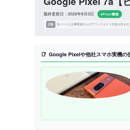
Google Pixel
最終更新日：2026年8月3日
#Pixel機種
当ページには事業者からのアフィリエイト広告が含まれ
広告
Google Pixelや他社スマホ実