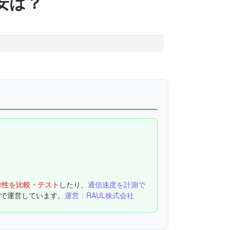
目安は？
作性を比較・テスト
したり、
通信速度を計測で
で運営しています。
運営：RAUL株式会社