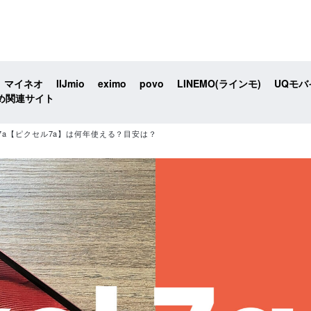
マイネオ
IIJmio
eximo
povo
LINEMO(ラインモ)
UQモバ
め関連サイト
ixel 7a【ピクセル7a】は何年使える？目安は？