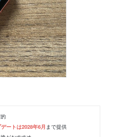
実的
まで提供
ートは2028年6月
交換がおすすめ