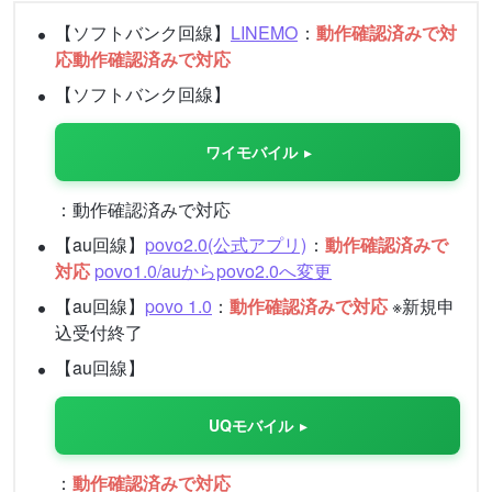
【ソフトバンク回線】
LINEMO
：
動作確認済みで対
応動作確認済みで対応
【ソフトバンク回線】
ワイモバイル
：動作確認済みで対応
【au回線】
povo2.0(公式アプリ)
：
動作確認済みで
対応
povo1.0/auからpovo2.0へ変更
【au回線】
povo 1.0
：
動作確認済みで対応
※新規申
込受付終了
【au回線】
UQモバイル
：
動作確認済みで対応