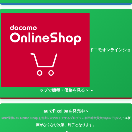
ドコモオンラインショ
ップで機種・価格を見る＞
auでPixel 8aを発売中＞
※在
MNP乗換+au Online Shop お得割+スマホトクするプログラム利用時実質負担額47円(税込)〜
庫がなくなり次第、終了となります。