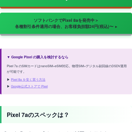
ソフトバンクでPixel 8aを発売中＞
各種割引条件適用の場合、お客様負担額24円(税込)〜
▼ Google Pixel の購入を検討するなら
Pixel 7a のSIMカードはnanoSIM+eSIM対応。物理SIM+デジタル副回線のDSDV運用
が可能です。
▶
Pixel 8a を安く買う方法
▶
Google公式ストアで Pixel
Pixel 7aのスペックは？