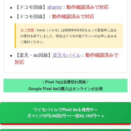
【ドコモ回線】
ahamo
：
動作確認済みで対応
【ドコモ回線】：
動作確認済みで対応
⚠️ ご注意：
irumo（イルモ）は2025年6月4日をもって新規申し込み
の受付を終了しました。現在はドコモの他プランへのお申し込みを
ご検討ください。
【楽天・au回線】
楽天モバイル
：
動作確認済みで
対応
\ Pixel 7aは在庫切れ気味 /
Google Pixel 8aの購入はオンラインがお得
ワイモバイルでPixel 8aを発売中＞
月々1,170円(48回)円〜/一括56,160円〜