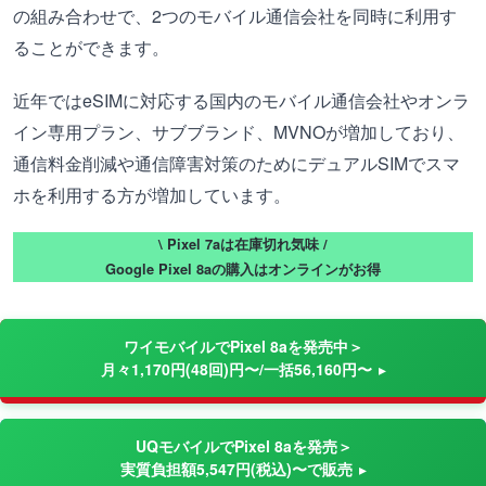
の組み合わせで、2つのモバイル通信会社を同時に利用す
ることができます。
近年ではeSIMに対応する国内のモバイル通信会社やオンラ
イン専用プラン、サブブランド、MVNOが増加しており、
通信料金削減や通信障害対策のためにデュアルSIMでスマ
ホを利用する方が増加しています。
\ Pixel 7aは在庫切れ気味 /
Google Pixel 8aの購入はオンラインがお得
ワイモバイルでPixel 8aを発売中＞
月々1,170円(48回)円〜/一括56,160円〜
UQモバイルでPixel 8aを発売＞
実質負担額5,547円(税込)〜で販売