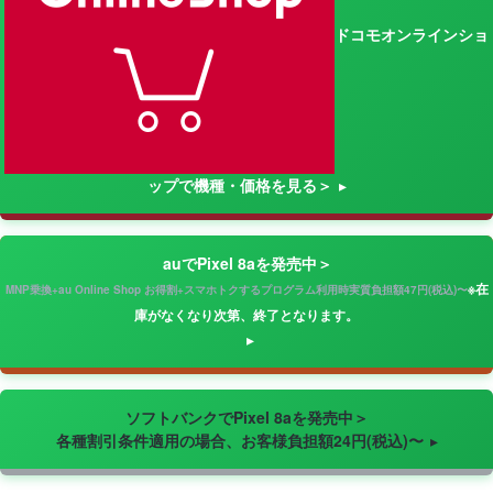
ドコモオンラインショ
ップで機種・価格を見る＞
auでPixel 8aを発売中＞
※在
MNP乗換+au Online Shop お得割+スマホトクするプログラム利用時実質負担額47円(税込)〜
庫がなくなり次第、終了となります。
ソフトバンクでPixel 8aを発売中＞
各種割引条件適用の場合、お客様負担額24円(税込)〜