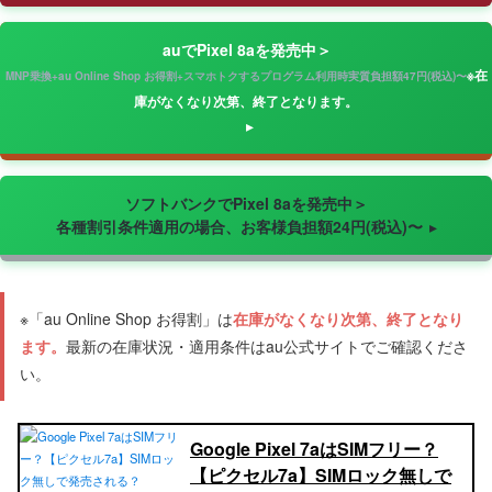
auでPixel 8aを発売中＞
※在
MNP乗換+au Online Shop お得割+スマホトクするプログラム利用時実質負担額47円(税込)〜
庫がなくなり次第、終了となります。
ソフトバンクでPixel 8aを発売中＞
各種割引条件適用の場合、お客様負担額24円(税込)〜
※「au Online Shop お得割」は
在庫がなくなり次第、終了となり
ます。
最新の在庫状況・適用条件はau公式サイトでご確認くださ
い。
Google Pixel 7aはSIMフリー？
【ピクセル7a】SIMロック無しで