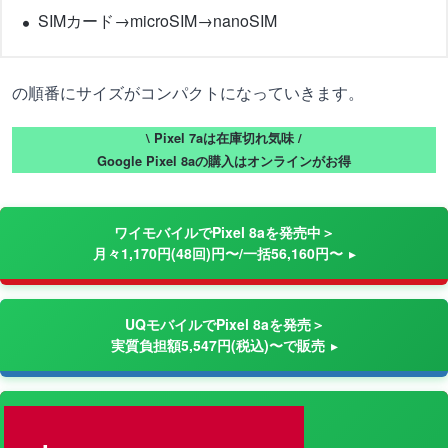
SIMカード→microSIM→nanoSIM
の順番にサイズがコンパクトになっていきます。
\ Pixel 7aは在庫切れ気味 /
Google Pixel 8aの購入はオンラインがお得
ワイモバイルでPixel 8aを発売中＞
月々1,170円(48回)円〜/一括56,160円〜
UQモバイルでPixel 8aを発売＞
実質負担額5,547円(税込)〜で販売