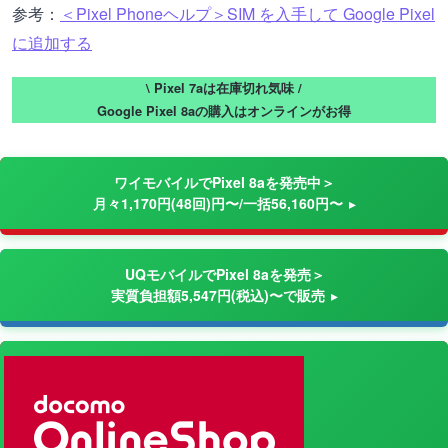
参考：
＜Pixel Phoneヘルプ＞SIM を入手して Google Pixel
に追加する
\ Pixel 7aは在庫切れ気味 /
Google Pixel 8aの購入はオンラインがお得
ワイモバイルでPixel 8aを発売中＞
月々1,170円(48回)円〜/一括56,160円〜
UQモバイルでPixel 8aを発売＞
実質負担額5,547円(税込)〜で販売