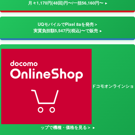
月々1,170円(48回)円〜/一括56,160円〜
UQモバイルでPixel 8aを発売＞
実質負担額5,547円(税込)〜で販売
ドコモオンラインショ
ップで機種・価格を見る＞