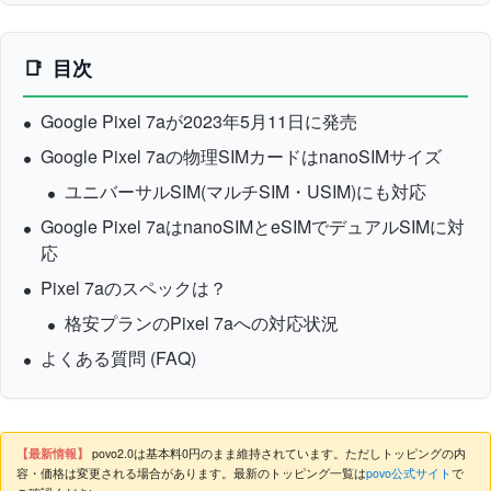
目次
Google Pixel 7aが2023年5月11日に発売
Google Pixel 7aの物理SIMカードはnanoSIMサイズ
ユニバーサルSIM(マルチSIM・USIM)にも対応
Google Pixel 7aはnanoSIMとeSIMでデュアルSIMに対
応
Pixel 7aのスペックは？
格安プランのPixel 7aへの対応状況
よくある質問 (FAQ)
【最新情報】
povo2.0は基本料0円のまま維持されています。ただしトッピングの内
容・価格は変更される場合があります。最新のトッピング一覧は
povo公式サイト
で