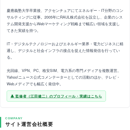
慶應義塾大学卒業後、アクセンチュアにてエネルギー・IT分野のコン
サルティングに従事。2005年にRAUL株式会社を設立し、企業のシス
テム開発支援からWebマーケティング戦略まで幅広い領域を支援し
てきた実績を持つ。
IT・デジタルテクノロジーおよびエネルギー業界・電力ビジネスに精
通し、デジタルと社会インフラの接点を捉えた情報発信を行ってい
る。
光回線、VPN、PC、格安SIM、電力系の専門メディアを複数運営。
Yahoo!ニュース公式コメンテーターとしての活動のほか、テレビ・
Webメディアでも幅広く発信中。
監修者（江田健二）のプロフィール・実績はこちら
COMPANY
サイト運営会社概要