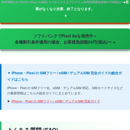
※在
MNP乗換+au Online Shop お得割+スマホトクするプログラム利用時実質負担額47円(税込)〜
庫がなくなり次第、終了となります。
ソフトバンクでPixel 8aを発売中＞
各種割引条件適用の場合、お客様負担額24円(税込)〜
▼ iPhone・Pixel の SIMフリー / eSIM / デュアルSIM 完全ガイドの総合ガ
イドはこちら
iPhone・Pixel の SIMフリー化、eSIM・デュアルSIM 対応、SIMカードサイズなど
の最新情報はこちらの総合ガイドにまとめています。
▶
iPhone・Pixel の SIMフリー / eSIM / デュアルSIM 完全ガイド