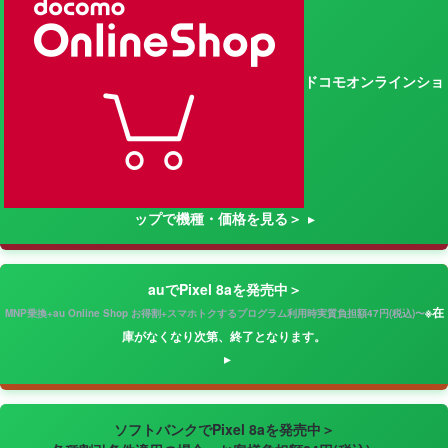
ドコモオンラインショ
ップで機種・価格を見る＞
auでPixel 8aを発売中＞
※在
MNP乗換+au Online Shop お得割+スマホトクするプログラム利用時実質負担額47円(税込)〜
庫がなくなり次第、終了となります。
ソフトバンクでPixel 8aを発売中＞