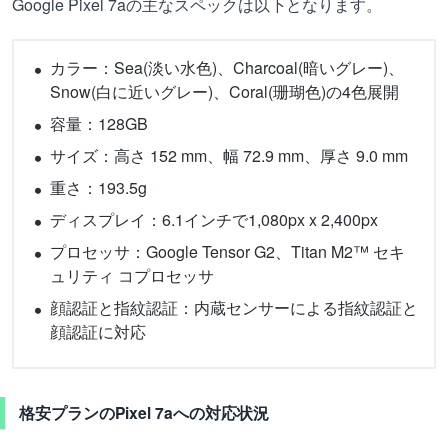
Google Pixel 7aの主なスペックは以下となります。
カラー：Sea(淡い水色)、Charcoal(暗いグレー)、
Snow(白に近いグレー)、Coral(珊瑚色)の4色展開
容量：128GB
サイズ：高さ 152 mm、幅 72.9 mm、厚さ 9.0 mm
重さ：193.5g
ディスプレイ：6.1インチで1,080px x 2,400px
プロセッサ：Google Tensor G2、Titan M2™ セキ
ュリティ コプロセッサ
顔認証と指紋認証：内蔵センサーによる指紋認証と
顔認証に対応
格安プランのPixel 7aへの対応状況