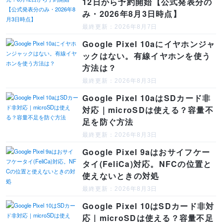
12日から予約開始【公式発表分の
み・2026年8月3日時点】
最終更新：2026年8月7日
Google Pixel 10aにイヤホンジャ
ックはない。有線イヤホンを使う
方法は？
最終更新：2026年8月3日
Google Pixel 10aはSDカード非
対応｜microSDは使える？容量不
足を防ぐ方法
最終更新：2026年8月3日
Google Pixel 9aはおサイフケー
タイ(FeliCa)対応。NFCの位置と
使えないときの対処
最終更新：2026年8月3日
Google Pixel 10はSDカード非対
応｜microSDは使える？容量不足