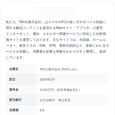
私たち「RAUL株式会社」はスマホやPCの使い方やモバイル回線に
関する解説コンテンツを提供するWebサイト「アプリポ」の運営、
インターネット、通信、エネルギー関連サービスに特化した比較情
報サイトを運営しております。主なサイトでは、光回線、ホームル
ーター、格安スマホ・SIM、VPN、電気代節約など、多岐にわたるサ
ービスを対象に、消費者が必要な情報をわかりやすく整理し、提供
しています。
企業名
RAUL株式会社 (RAUL,inc.)
設立
2005年3月
資本金
5,000万円（資本準備金含む）
取引銀行
みずほ銀行 青山支店
決算期
9月