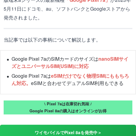
5月11日にドコモ、au、ソフトバンクとGoogleストアから
発売されました。
当記事では以下の事柄について解説します。
Google Pixel 7aのSIMカードのサイズは
nanoSIMサイ
ズとユニバーサルSIM(USIM)に対応
Google Pixel 7aは
eSIMだけでなく物理SIMにももちろ
ん対応。
eSIMと合わせてデュアルSIM利用もできる
\ Pixel 7aは在庫切れ気味 /
Google Pixel 8aの購入はオンラインがお得
ワイモバイルでPixel 8aを発売中＞