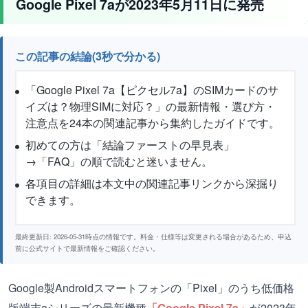
Google Pixel 7aが2023年5月11日に発売
この記事の結論(3秒で分かる)
「Google Pixel 7a【ピクセル7a】のSIMカードのサ
イズは？物理SIMに対応？」の最新情報・選び方・
注意点を24本の関連記事から集約したガイドです。
初めての方は「結論ファーストの早見表」
→「FAQ」の順で読むと迷いません。
各項目の詳細は本文中の関連記事リンクから深掘り
できます。
最終更新日: 2026-05-31時点の情報です。料金・仕様等は変更される場合があるため、申込
前に公式サイトで最新情報をご確認ください。
Google製Androidスマートフォンの「Pixel」のうち低価格
版端末aシリーズの最新機種
「Google Pixel 7a」
が2023年