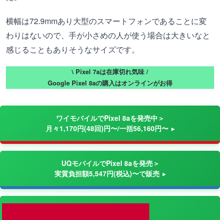
横幅は72.9mmあり大型のスマートフォンであることに変
わりはないので、手が小さめの人が使う場合は大きいなと
感じることもありそうなサイズです。
\ Pixel 7aは在庫切れ気味 /
Google Pixel 8aの購入はオンラインがお得
ワイモバイルでPixel 8aを発売中＞
月々1,170円(48回)円〜/一括56,160円〜
UQモバイルでPixel 8aを発売＞
実質負担額5,547円(税込)〜で販売