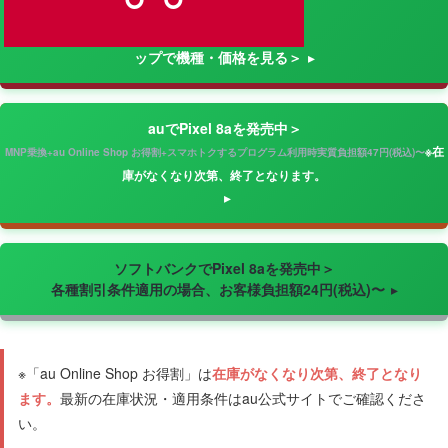
ップで機種・価格を見る＞
auでPixel 8aを発売中＞
※在
MNP乗換+au Online Shop お得割+スマホトクするプログラム利用時実質負担額47円(税込)〜
庫がなくなり次第、終了となります。
ソフトバンクでPixel 8aを発売中＞
各種割引条件適用の場合、お客様負担額24円(税込)〜
※「au Online Shop お得割」は
在庫がなくなり次第、終了となり
ます。
最新の在庫状況・適用条件はau公式サイトでご確認くださ
い。