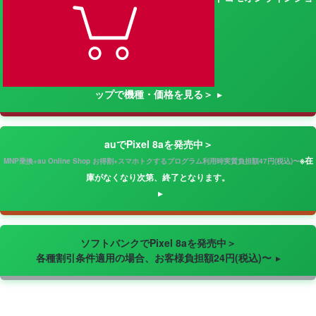
ップで機種・価格を見る＞
auでPixel 8aを発売中＞
※在
MNP乗換+au Online Shop お得割+スマホトクするプログラム利用時実質負担額47円(税込)〜
庫がなくなり次第、終了となります。
ソフトバンクでPixel 8aを発売中＞
各種割引条件適用の場合、お客様負担額24円(税込)〜