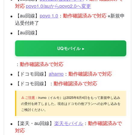
対応
povo1.0/auからpovo2.0へ変更
【au回線】
povo 1.0
：
動作確認済みで対応
※新規申
込受付終了
【au回線】
UQモバイル
：
動作確認済みで対応
【ドコモ回線】
ahamo
：
動作確認済みで対応
【ドコモ回線】：
動作確認済みで対応
⚠️ ご注意：
irumo（イルモ）は2025年6月4日をもって新規申し込み
の受付を終了しました。現在はドコモの他プランへのお申し込みを
ご検討ください。
【楽天・au回線】
楽天モバイル
：
動作確認済みで
対応