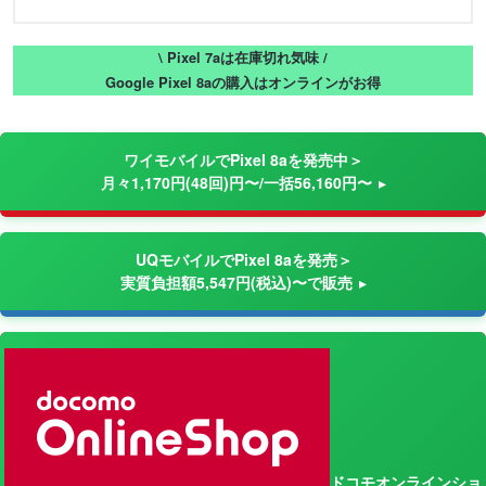
\ Pixel 7aは在庫切れ気味 /
Google Pixel 8aの購入はオンラインがお得
ワイモバイルでPixel 8aを発売中＞
月々1,170円(48回)円〜/一括56,160円〜
UQモバイルでPixel 8aを発売＞
実質負担額5,547円(税込)〜で販売
ドコモオンラインショ