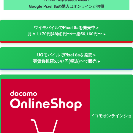
Google Pixel 8aの購入はオンラインがお得
ワイモバイルでPixel 8aを発売中＞
月々1,170円(48回)円〜/一括56,160円〜
UQモバイルでPixel 8aを発売＞
実質負担額5,547円(税込)〜で販売
ドコモオンラインショ