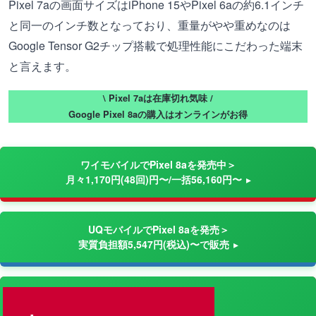
Pixel 7aの画面サイズはiPhone 15やPixel 6aの約6.1インチ
と同一のインチ数となっており、重量がやや重めなのは
Google Tensor G2チップ搭載で処理性能にこだわった端末
と言えます。
\ Pixel 7aは在庫切れ気味 /
Google Pixel 8aの購入はオンラインがお得
ワイモバイルでPixel 8aを発売中＞
月々1,170円(48回)円〜/一括56,160円〜
UQモバイルでPixel 8aを発売＞
実質負担額5,547円(税込)〜で販売