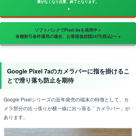
庫がなくなり次第、終了となります。
ソフトバンクでPixel 8aを発売中＞
各種割引条件適用の場合、お客様負担額24円(税込)〜
Google Pixel 7aのカメラバーに指を掛けるこ
とで滑り落ち防止を期待
Google Pixelシリーズの近年発売の端末の特徴として、カ
メラ部分の出っ張りが横一線に出っ張る「カメラバー」が
あります。