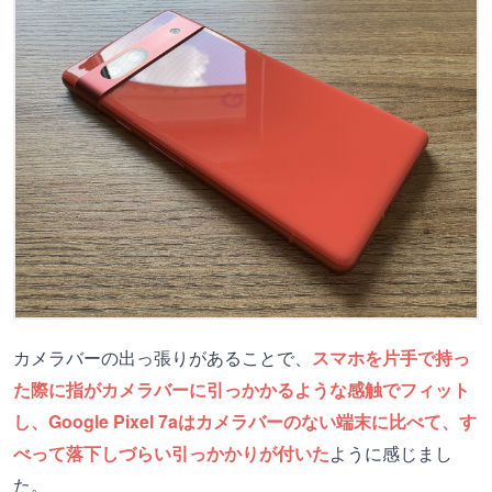
カメラバーの出っ張りがあることで、
スマホを片手で持っ
た際に指がカメラバーに引っかかるような感触でフィット
し、Google Pixel 7aはカメラバーのない端末に比べて、す
べって落下しづらい引っかかりが付いた
ように感じまし
た。