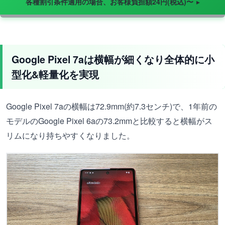
各種割引条件適用の場合、お客様負担額24円(税込)〜
Google Pixel 7aは横幅が細くなり全体的に小
型化&軽量化を実現
Google Pixel 7aの横幅は72.9mm(約7.3センチ)で、1年前の
モデルのGoogle Pixel 6aの73.2mmと比較すると横幅がス
リムになり持ちやすくなりました。