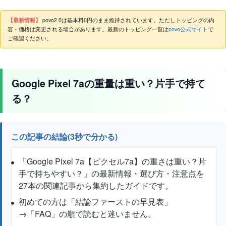
【最新情報】
povo2.0は基本料0円のまま維持されています。ただしトッピングの内
容・価格は変更される場合があります。最新のトッピング一覧は
povo公式サイト
で
ご確認ください。
Google Pixel 7aの重量は重い？片手で持て
る？
この記事の結論(3秒で分かる)
「Google Pixel 7a【ピクセル7a】の重さは重い？片
手で持ちやすい？」の最新情報・選び方・注意点を
27本の関連記事から集約したガイドです。
初めての方は「結論ファーストの早見表」
→「FAQ」の順で読むと迷いません。