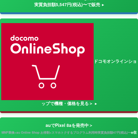
実質負担額5,547円(税込)〜で販売
ドコモオンラインショ
ップで機種・価格を見る＞
auでPixel 8aを発売中＞
※在
MNP乗換+au Online Shop お得割+スマホトクするプログラム利用時実質負担額47円(税込)〜