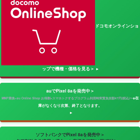
ドコモオンラインショ
ップで機種・価格を見る＞
auでPixel 8aを発売中＞
※在
MNP乗換+au Online Shop お得割+スマホトクするプログラム利用時実質負担額47円(税込)〜
庫がなくなり次第、終了となります。
ソフトバンクでPixel 8aを発売中＞