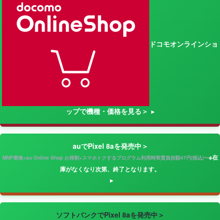
ドコモオンラインショ
ップで機種・価格を見る＞
auでPixel 8aを発売中＞
※在
MNP乗換+au Online Shop お得割+スマホトクするプログラム利用時実質負担額47円(税込)〜
庫がなくなり次第、終了となります。
ソフトバンクでPixel 8aを発売中＞