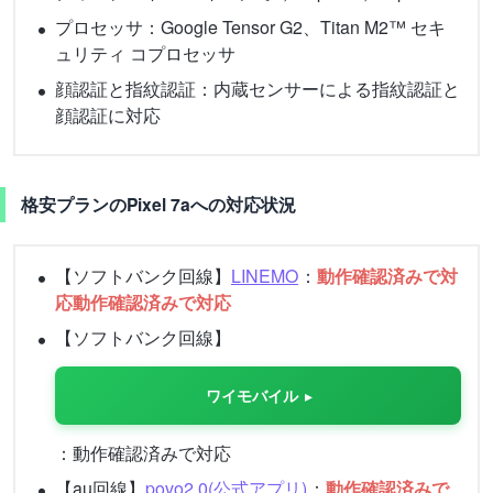
プロセッサ：Google Tensor G2、Titan M2™ セキ
ュリティ コプロセッサ
顔認証と指紋認証：内蔵センサーによる指紋認証と
顔認証に対応
格安プランのPixel 7aへの対応状況
【ソフトバンク回線】
LINEMO
：
動作確認済みで対
応動作確認済みで対応
【ソフトバンク回線】
ワイモバイル
：動作確認済みで対応
【au回線】
povo2.0(公式アプリ)
：
動作確認済みで