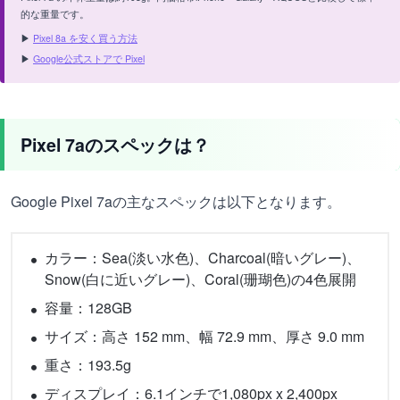
的な重量です。
▶
Pixel 8a を安く買う方法
▶
Google公式ストアで Pixel
Pixel 7aのスペックは？
Google Pixel 7aの主なスペックは以下となります。
カラー：Sea(淡い水色)、Charcoal(暗いグレー)、
Snow(白に近いグレー)、Coral(珊瑚色)の4色展開
容量：128GB
サイズ：高さ 152 mm、幅 72.9 mm、厚さ 9.0 mm
重さ：193.5g
ディスプレイ：6.1インチで1,080px x 2,400px