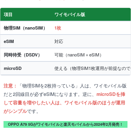
項目
ワイモバイル版
物理SIM（nanoSIM）
1枚
eSIM
対応
同時待受（DSDV）
可能（nanoSIM＋eSIM）
microSD
使える（物理SIM1枚運用が前提なの
注意：
「物理SIMを2枚持っている」人は、ワイモバイル版
だと2回線目が必ずeSIMになります。逆に、
microSDを挿
して容量を増やしたい人は、ワイモバイル版のほうが運用
がシンプル
です。
OPPO A79 5Gがワイモバイルと楽天モバイルから2024年2月発売！