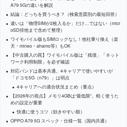
A79 5Gの違いを解説
結論：どっちを買うべき？（検索意図別の最短回答）
違いは「物理SIMが2枚入るか」だけ…ではない（micr
oSD排他まで含めて整理）
ワイモバイル版もSIMロックなし！他社乗り換え（楽
天・mineo・ahamo等）もOK
【中古購入の罠】ワイモバイル版は「残債」「ネット
ワーク利用制限」を必ず確認
対応バンドは基本共通。4キャリアで使いやすいが
「ドコモ5G（n79）」は弱点
4キャリアへの適合状況まとめ（要点）
【2026年の視点】メモリ4GBは“最低限”。軽く使うた
めの設定が重要
快適に使うコツ（効きやすい順）
OPPO A79 5G スペック・仕様一覧（国内共通）