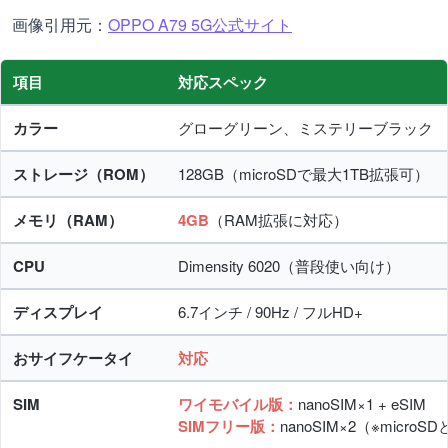
画像引用元：
OPPO A79 5G公式サイト
項目
対応スペック
カラー
グローグリーン、ミステリーブラック
ストレージ（ROM）
128GB（microSDで最大1TB拡張可）
メモリ（RAM）
4GB
（RAM拡張に対応）
CPU
Dimensity 6020（普段使い向け）
ディスプレイ
6.7インチ / 90Hz / フルHD+
おサイフケータイ
対応
SIM
ワイモバイル版：
nanoSIM×1 + eSIM
SIMフリー版：
nanoSIM×2（※micro