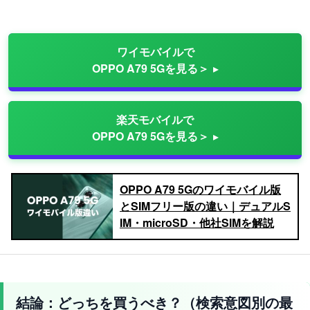
ワイモバイルで
OPPO A79 5Gを見る＞
楽天モバイルで
OPPO A79 5Gを見る＞
OPPO A79 5Gのワイモバイル版
とSIMフリー版の違い｜デュアルS
IM・microSD・他社SIMを解説
結論：どっちを買うべき？（検索意図別の最