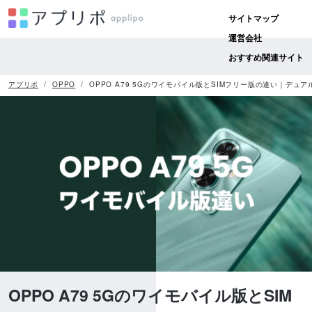
サイトマップ
運営会社
おすすめ関連サイト
アプリポ
OPPO
OPPO A79 5Gのワイモバイル版とSIMフリー版の違い｜デュアルS
OPPO A79 5Gのワイモバイル版とSIM