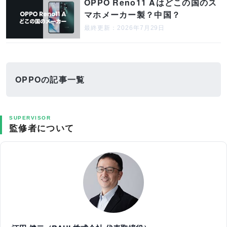
OPPO Reno11 Aはどこの国のス
マホメーカー製？中国？
最終更新：2026年7月29日
OPPOの記事一覧
SUPERVISOR
監修者について