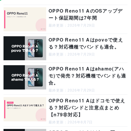
OPPO Reno11 AのOSアップデ
ート保証期間は7年間
最終更新：2026年7月29日
OPPO Reno11 Aはpovoで使え
る？対応機種でバンドも適合。
最終更新：2026年7月29日
OPPO Reno11 Aはahamo(アハ
モ)で発売？対応機種でバンドも適
合。
最終更新：2026年7月29日
OPPO Reno11 Aはドコモで使え
る？対応バンドと注意点まとめ
【n79非対応】
最終更新：2026年8月7日