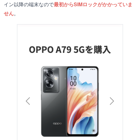
イン以降の端末なので
最初からSIMロックがかかっていま
せん
。