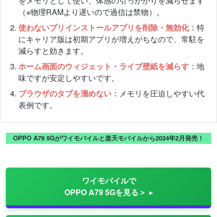
をメモリとして使い、体感の引っかかりを減らせます
（※物理RAMより遅いので過信は禁物）。
使わないプリインストールアプリを削除・無効化：
特
にキャリア版は初期アプリが増えがちなので、常駐を
減らすと効きます。
ホーム画面のウィジェット・ライブ壁紙を減らす：
地
味ですが安定しやすいです。
ブラウザのタブを溜めない：
メモリを圧迫しやすい代
表例です。
OPPO A79 5Gがワイモバイルと楽天モバイルから2024年2月発売！
ワイモバイルで
OPPO A79 5Gを見る＞