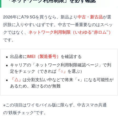
2026年にA79 5Gを買うなら、新品より
中古・新古品
が選
択肢に入りやすいはずです。中古で一番重要なのはスペッ
クではなく、
ネットワーク利用制限（いわゆる“赤ロム”）
です。
出品者に
IMEI（製造番号）
を確認する
キャリアの「ネットワーク利用制限確認ページ」で判
定をチェック（できれば
「○」
を選ぶ）
「△」
は分割支払い中などで将来「×」になる可能性が
あるため、避けるのが無難
※この項目はワイモバイル版に限らず、中古スマホ共通
の“鉄板チェック”です。