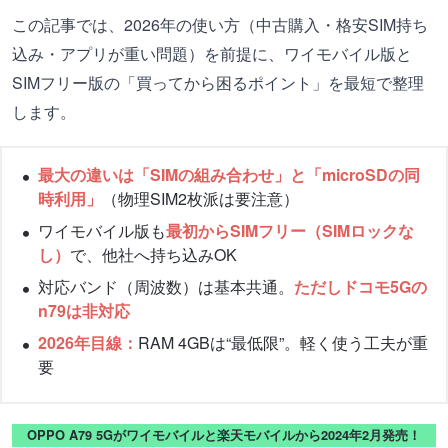
この記事では、2026年の使い方（中古購入・格安SIM持ち
込み・アプリが重い問題）を前提に、ワイモバイル版と
SIMフリー版の「買ってから困るポイント」を最短で整理
します。
最大の違いは「SIMの組み合わせ」と「microSDの同
時利用」
（物理SIM2枚派は要注意）
ワイモバイル版も
最初からSIMフリー（SIMロックな
し）
で、他社へ持ち込みOK
対応バンド（周波数）は基本共通。
ただしドコモ5Gの
n79は非対応
2026年目線：
RAM 4GBは“最低限”。軽く使う工夫が重
要
OPPO A79 5Gがワイモバイルと楽天モバイルから2024年2月発売！