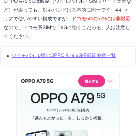
OPPO A79 5Gは販路（ワイモバイル／SIMフリー／楽天な
ど）が違っても、対応バンドは基本的に同一です。4キャ
リアで使いやすい構成ですが、
ドコモ5Gのn79には非対応
なので、ドコモ系SIMで「5Gに強くこだわる」人は注意し
てください。
ワイモバイル版のOPPO A79 5G搭載周波数一覧