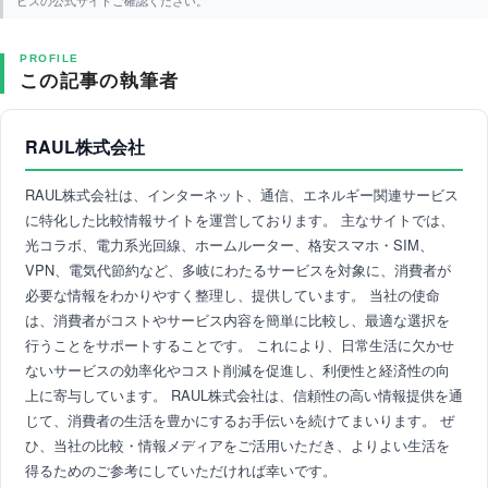
ビスの公式サイトご確認ください。
PROFILE
この記事の執筆者
RAUL株式会社
RAUL株式会社は、インターネット、通信、エネルギー関連サービス
に特化した比較情報サイトを運営しております。 主なサイトでは、
光コラボ、電力系光回線、ホームルーター、格安スマホ・SIM、
VPN、電気代節約など、多岐にわたるサービスを対象に、消費者が
必要な情報をわかりやすく整理し、提供しています。 当社の使命
は、消費者がコストやサービス内容を簡単に比較し、最適な選択を
行うことをサポートすることです。 これにより、日常生活に欠かせ
ないサービスの効率化やコスト削減を促進し、利便性と経済性の向
上に寄与しています。 RAUL株式会社は、信頼性の高い情報提供を通
じて、消費者の生活を豊かにするお手伝いを続けてまいります。 ぜ
ひ、当社の比較・情報メディアをご活用いただき、よりよい生活を
得るためのご参考にしていただければ幸いです。