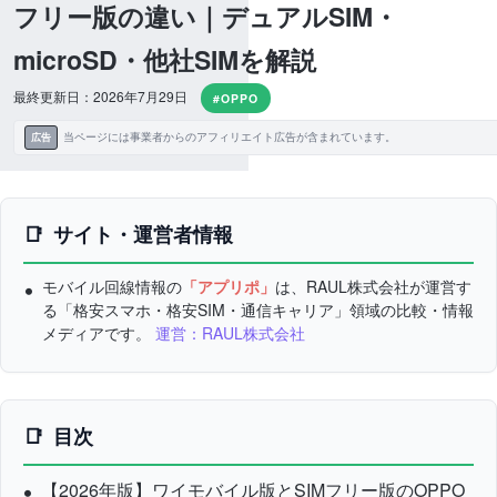
フリー版の違い｜デュアルSIM・
microSD・他社SIMを解説
最終更新日：2026年7月29日
#OPPO
当ページには事業者からのアフィリエイト広告が含まれています。
広告
サイト・運営者情報
モバイル回線情報の
「アプリポ」
は、RAUL株式会社が運営す
る「格安スマホ・格安SIM・通信キャリア」領域の比較・情報
メディアです。
運営：RAUL株式会社
目次
【2026年版】ワイモバイル版とSIMフリー版のOPPO