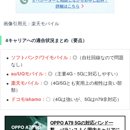
画像引用元：楽天モバイル
4キャリアへの適合状況まとめ（要点）
ソフトバンク/ワイモバイル：
◎（自社回線なので問題
なし）
au/UQモバイル：
◎（主要4G・5Gに対応しやすい）
楽天モバイル：
◎（4G/5Gとも実用上の相性は良い部
類）
ドコモ/ahamo：
〇（4Gは強いが、5Gはn79非対応）
OPPO A79 5Gの対応バンド一
覧。バランスよく国内キャリアに